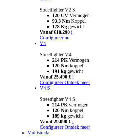
Streetfighter V2 S
120 CV
Vermogen
93,3 Nm
Koppel
178 Kg
gewicht
Vanaf €18.290
i
Configureer nu
V4
Streetfighter V4
214 PK
Vermogen
120 Nm
koppel
191 kg
gewicht
Vanaf 25.490 €
i
Configureer
Ontdek meer
V4 S
Streetfighter V4 S
214 PK
vermogen
120 Nm
koppel
189 kg
gewicht
Vanaf 29.090 €
i
Configureer
Ontdek meer
Multistrada