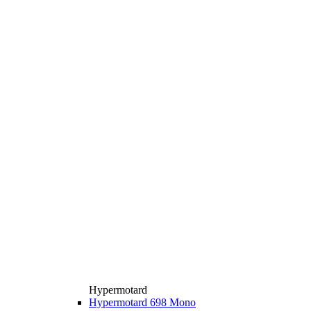
Hypermotard
Hypermotard 698 Mono