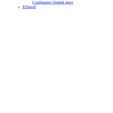
Configureer
Ontdek meer
XDiavel