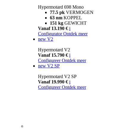
Hypermotard 698 Mono
77.5 pk
VERMOGEN
63 nm
KOPPEL
151 kg
GEWICHT
Vanaf 13.190 €
i
Configurator
Ontdek meer
new
V2
Hypermotard V2
Vanaf 15.790 €
i
Configureer
Ontdek meer
new
V2 SP
Hypermotard V2 SP
Vanaf 19.990 €
i
Configureer
Ontdek meer