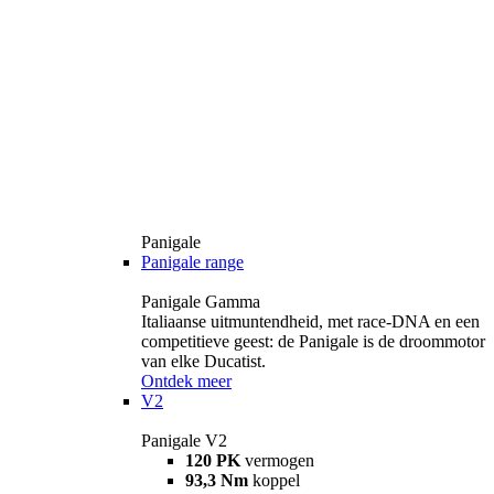
Panigale
Panigale range
Panigale Gamma
Italiaanse uitmuntendheid, met race-DNA en een
competitieve geest: de Panigale is de droommotor
van elke Ducatist.
Ontdek meer
V2
Panigale V2
120 PK
vermogen
93,3 Nm
koppel