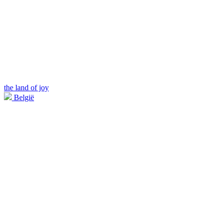
the land of joy
België