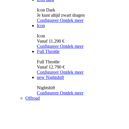
Icon Dark
Je kunt altijd zwart dragen
Configureer
Ontdek meer
Icon
Icon
Vanaf 11.290 €
Configureer
Ontdek meer
Full Throttle
Full Throttle
Vanaf 12.790 €
Configureer
Ontdek meer
new
Nightshift
Nightshift
Configureer
Ontdek meer
Offroad