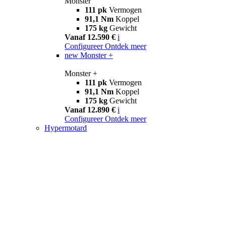
Monster
111 pk
Vermogen
91,1 Nm
Koppel
175 kg
Gewicht
Vanaf 12.590 €
i
Configureer
Ontdek meer
new
Monster +
Monster +
111 pk
Vermogen
91,1 Nm
Koppel
175 kg
Gewicht
Vanaf 12.890 €
i
Configureer
Ontdek meer
Hypermotard