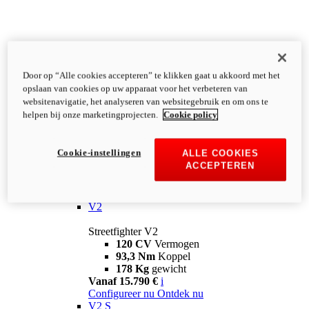
Door op “Alle cookies accepteren” te klikken gaat u akkoord met het
opslaan van cookies op uw apparaat voor het verbeteren van
websitenavigatie, het analyseren van websitegebruik en om ons te
helpen bij onze marketingprojecten.
Cookie policy
Cookie-instellingen
ALLE COOKIES
ACCEPTEREN
Streetfighter
V2
Streetfighter V2
120 CV
Vermogen
93,3 Nm
Koppel
178 Kg
gewicht
Vanaf 15.790 €
i
Configureer nu
Ontdek nu
V2 S