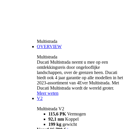
Multistrada
OVERVIEW
Multistrada
Ducati Multistrada neemt u mee op een
ontdekkingsreis door ongelooflijke
landschappen, over de grenzen heen. Ducati
biedt ook 4 jaar garantie op alle modellen in het
2023-assortiment van 4Ever Multistrada. Met
Ducati Multistrada wordt de wereld groter.
Meer weten
V2
Multistrada V2
115,6 PK
Vermogen
92,1 nm
Koppel
199 kg
gewicht