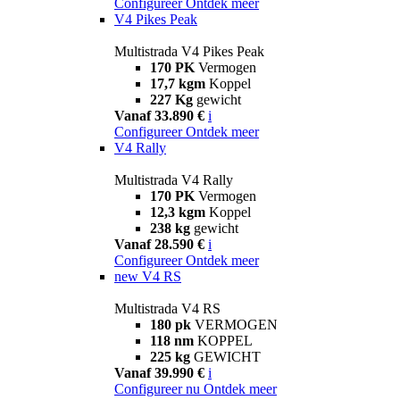
Configureer
Ontdek meer
V4 Pikes Peak
Multistrada V4 Pikes Peak
170 PK
Vermogen
17,7 kgm
Koppel
227 Kg
gewicht
Vanaf 33.890 €
i
Configureer
Ontdek meer
V4 Rally
Multistrada V4 Rally
170 PK
Vermogen
12,3 kgm
Koppel
238 kg
gewicht
Vanaf 28.590 €
i
Configureer
Ontdek meer
new
V4 RS
Multistrada V4 RS
180 pk
VERMOGEN
118 nm
KOPPEL
225 kg
GEWICHT
Vanaf 39.990 €
i
Configureer nu
Ontdek meer