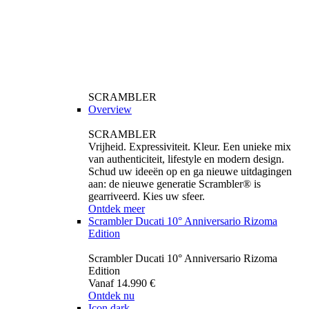
SCRAMBLER
Overview
SCRAMBLER
Vrijheid. Expressiviteit. Kleur. Een unieke mix
van authenticiteit, lifestyle en modern design.
Schud uw ideeën op en ga nieuwe uitdagingen
aan: de nieuwe generatie Scrambler® is
gearriveerd. Kies uw sfeer.
Ontdek meer
Scrambler Ducati 10° Anniversario Rizoma
Edition
Scrambler Ducati 10° Anniversario Rizoma
Edition
Vanaf 14.990 €
Ontdek nu
Icon dark