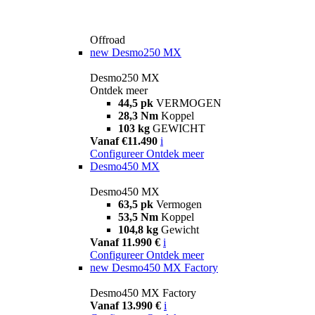
Offroad
new
Desmo250 MX
Desmo250 MX
Ontdek meer
44,5 pk
VERMOGEN
28,3 Nm
Koppel
103 kg
GEWICHT
Vanaf €11.490
i
Configureer
Ontdek meer
Desmo450 MX
Desmo450 MX
63,5 pk
Vermogen
53,5 Nm
Koppel
104,8 kg
Gewicht
Vanaf 11.990 €
i
Configureer
Ontdek meer
new
Desmo450 MX Factory
Desmo450 MX Factory
Vanaf 13.990 €
i