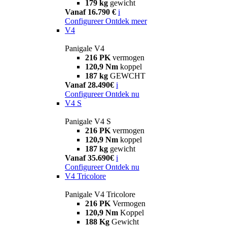
179 kg
gewicht
Vanaf 16.790 €
i
Configureer
Ontdek meer
V4
Panigale V4
216 PK
vermogen
120,9 Nm
koppel
187 kg
GEWCHT
Vanaf 28.490€
i
Configureer
Ontdek nu
V4 S
Panigale V4 S
216 PK
vermogen
120,9 Nm
koppel
187 kg
gewicht
Vanaf 35.690€
i
Configureer
Ontdek nu
V4 Tricolore
Panigale V4 Tricolore
216 PK
Vermogen
120,9 Nm
Koppel
188 Kg
Gewicht