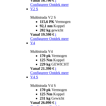
Vanaf 16.790 €
i
Configureer
Ontdek meer
V2 S
Multistrada V2 S
115,6 PK
Vermogen
92,1 nm
Koppel
202 kg
gewicht
Vanaf 19.590 €
i
Configureer
Ontdek meer
V4
Multistrada V4
170 pk
Vermogen
125 Nm
Koppel
229 kg
GEWICHT
Vanaf 21.390 €
i
Configureer
Ontdek meer
V4 S
Multistrada V4 S
170 pk
Vermogen
125 Nm
Koppel
231 kg
Gewicht
Vanaf 26.090 €
i