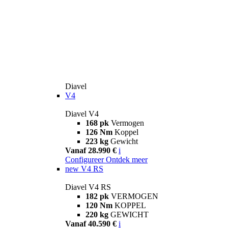
Diavel
V4
Diavel V4
168 pk
Vermogen
126 Nm
Koppel
223 kg
Gewicht
Vanaf 28.990 €
i
Configureer
Ontdek meer
new
V4 RS
Diavel V4 RS
182 pk
VERMOGEN
120 Nm
KOPPEL
220 kg
GEWICHT
Vanaf 40.590 €
i