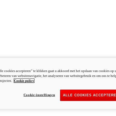
le cookies accepteren” te klikken gaat u akkoord met het opslaan van cookies op 
rbeteren van websitenavigatie, het analyseren van websitegebruik en om ons te hel
rojecten.
Cookie policy
Cookie-instellingen
ALLE COOKIES ACCEPTER