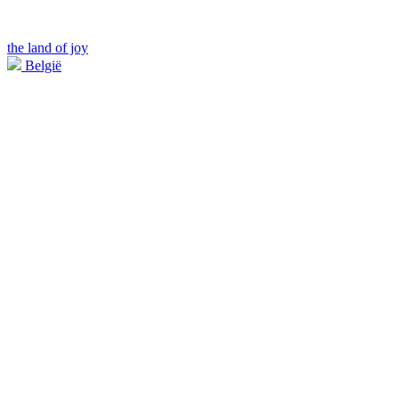
the land of joy
België