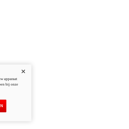
uw apparaat
pen bij onze
EN