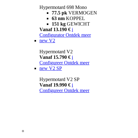
Hypermotard 698 Mono
77.5 pk
VERMOGEN
63 nm
KOPPEL
151 kg
GEWICHT
Vanaf 13.190 €
i
Configurator
Ontdek meer
new
V2
Hypermotard V2
Vanaf 15.790 €
i
Configureer
Ontdek meer
new
V2 SP
Hypermotard V2 SP
Vanaf 19.990 €
i
Configureer
Ontdek meer