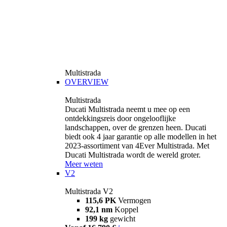
Multistrada
OVERVIEW
Multistrada
Ducati Multistrada neemt u mee op een
ontdekkingsreis door ongelooflijke
landschappen, over de grenzen heen. Ducati
biedt ook 4 jaar garantie op alle modellen in het
2023-assortiment van 4Ever Multistrada. Met
Ducati Multistrada wordt de wereld groter.
Meer weten
V2
Multistrada V2
115,6 PK
Vermogen
92,1 nm
Koppel
199 kg
gewicht