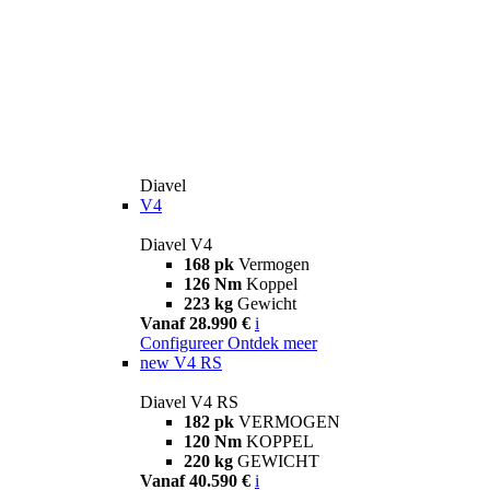
Diavel
V4
Diavel V4
168 pk
Vermogen
126 Nm
Koppel
223 kg
Gewicht
Vanaf 28.990 €
i
Configureer
Ontdek meer
new
V4 RS
Diavel V4 RS
182 pk
VERMOGEN
120 Nm
KOPPEL
220 kg
GEWICHT
Vanaf 40.590 €
i