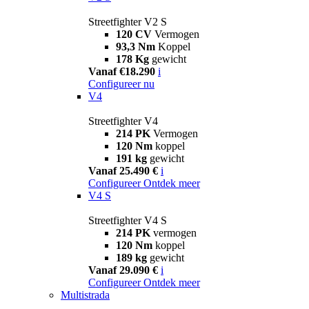
Streetfighter V2 S
120 CV
Vermogen
93,3 Nm
Koppel
178 Kg
gewicht
Vanaf €18.290
i
Configureer nu
V4
Streetfighter V4
214 PK
Vermogen
120 Nm
koppel
191 kg
gewicht
Vanaf 25.490 €
i
Configureer
Ontdek meer
V4 S
Streetfighter V4 S
214 PK
vermogen
120 Nm
koppel
189 kg
gewicht
Vanaf 29.090 €
i
Configureer
Ontdek meer
Multistrada