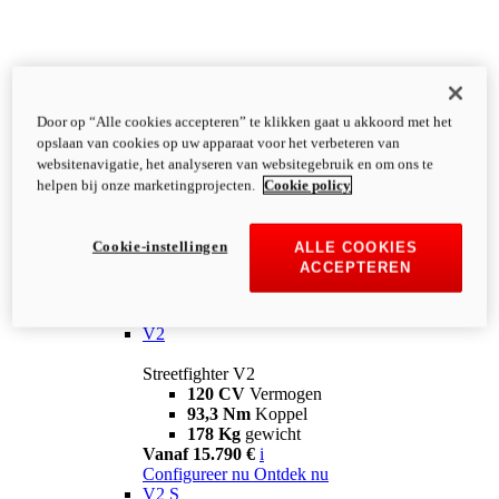
Door op “Alle cookies accepteren” te klikken gaat u akkoord met het
opslaan van cookies op uw apparaat voor het verbeteren van
websitenavigatie, het analyseren van websitegebruik en om ons te
helpen bij onze marketingprojecten.
Cookie policy
Cookie-instellingen
ALLE COOKIES
ACCEPTEREN
Streetfighter
V2
Streetfighter V2
120 CV
Vermogen
93,3 Nm
Koppel
178 Kg
gewicht
Vanaf 15.790 €
i
Configureer nu
Ontdek nu
V2 S