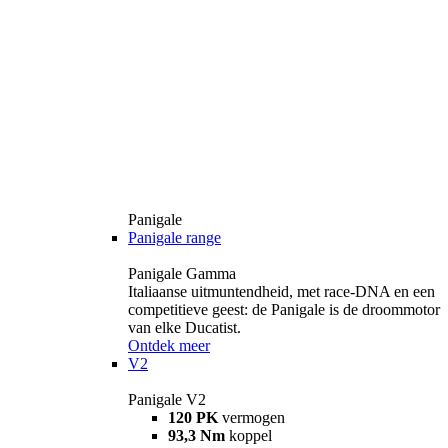
Panigale
Panigale range
Panigale Gamma
Italiaanse uitmuntendheid, met race-DNA en een
competitieve geest: de Panigale is de droommotor
van elke Ducatist.
Ontdek meer
V2
Panigale V2
120 PK
vermogen
93,3 Nm
koppel