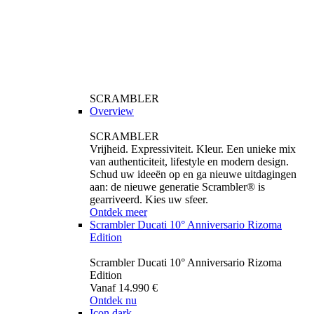
SCRAMBLER
Overview
SCRAMBLER
Vrijheid. Expressiviteit. Kleur. Een unieke mix
van authenticiteit, lifestyle en modern design.
Schud uw ideeën op en ga nieuwe uitdagingen
aan: de nieuwe generatie Scrambler® is
gearriveerd. Kies uw sfeer.
Ontdek meer
Scrambler Ducati 10° Anniversario Rizoma
Edition
Scrambler Ducati 10° Anniversario Rizoma
Edition
Vanaf 14.990 €
Ontdek nu
Icon dark