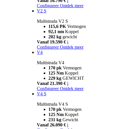
Vanaf 16.790 €
i
Configureer
Ontdek meer
V2 S
Multistrada V2 S
115,6 PK
Vermogen
92,1 nm
Koppel
202 kg
gewicht
Vanaf 19.590 €
i
Configureer
Ontdek meer
V4
Multistrada V4
170 pk
Vermogen
125 Nm
Koppel
229 kg
GEWICHT
Vanaf 21.390 €
i
Configureer
Ontdek meer
V4 S
Multistrada V4 S
170 pk
Vermogen
125 Nm
Koppel
231 kg
Gewicht
Vanaf 26.090 €
i