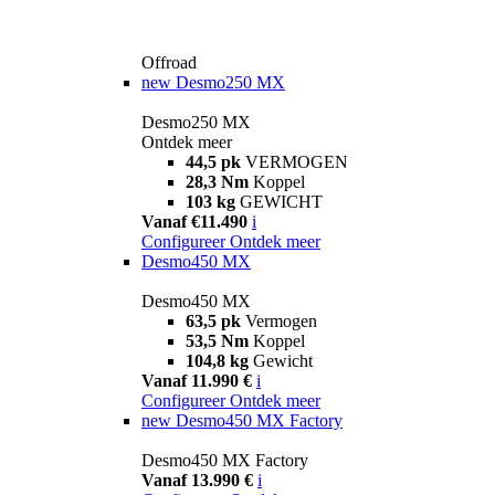
Offroad
new
Desmo250 MX
Desmo250 MX
Ontdek meer
44,5 pk
VERMOGEN
28,3 Nm
Koppel
103 kg
GEWICHT
Vanaf €11.490
i
Configureer
Ontdek meer
Desmo450 MX
Desmo450 MX
63,5 pk
Vermogen
53,5 Nm
Koppel
104,8 kg
Gewicht
Vanaf 11.990 €
i
Configureer
Ontdek meer
new
Desmo450 MX Factory
Desmo450 MX Factory
Vanaf 13.990 €
i