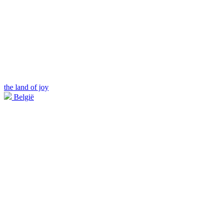
the land of joy
België