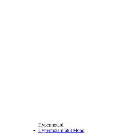
Hypermotard
Hypermotard 698 Mono