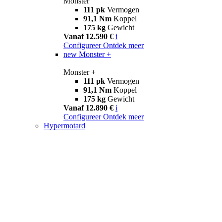
Monster
111 pk
Vermogen
91,1 Nm
Koppel
175 kg
Gewicht
Vanaf 12.590 €
i
Configureer
Ontdek meer
new
Monster +
Monster +
111 pk
Vermogen
91,1 Nm
Koppel
175 kg
Gewicht
Vanaf 12.890 €
i
Configureer
Ontdek meer
Hypermotard