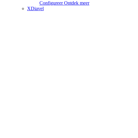
Configureer
Ontdek meer
XDiavel