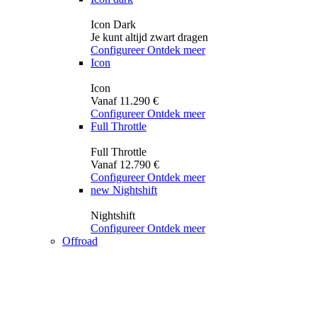
Icon Dark
Je kunt altijd zwart dragen
Configureer
Ontdek meer
Icon
Icon
Vanaf 11.290 €
Configureer
Ontdek meer
Full Throttle
Full Throttle
Vanaf 12.790 €
Configureer
Ontdek meer
new
Nightshift
Nightshift
Configureer
Ontdek meer
Offroad