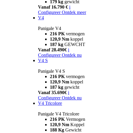
179 kg
gewicht
Vanaf 16.790 €
i
Configureer
Ontdek meer
V4
Panigale V4
216 PK
vermogen
120,9 Nm
koppel
187 kg
GEWCHT
Vanaf 28.490€
i
Configureer
Ontdek nu
V4 S
Panigale V4 S
216 PK
vermogen
120,9 Nm
koppel
187 kg
gewicht
Vanaf 35.690€
i
Configureer
Ontdek nu
V4 Tricolore
Panigale V4 Tricolore
216 PK
Vermogen
120,9 Nm
Koppel
188 Kg
Gewicht