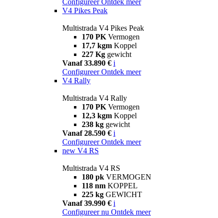
Configureer
Ontdek meer
V4 Pikes Peak
Multistrada V4 Pikes Peak
170 PK
Vermogen
17,7 kgm
Koppel
227 Kg
gewicht
Vanaf 33.890 €
i
Configureer
Ontdek meer
V4 Rally
Multistrada V4 Rally
170 PK
Vermogen
12,3 kgm
Koppel
238 kg
gewicht
Vanaf 28.590 €
i
Configureer
Ontdek meer
new
V4 RS
Multistrada V4 RS
180 pk
VERMOGEN
118 nm
KOPPEL
225 kg
GEWICHT
Vanaf 39.990 €
i
Configureer nu
Ontdek meer