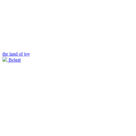
the land of joy
België