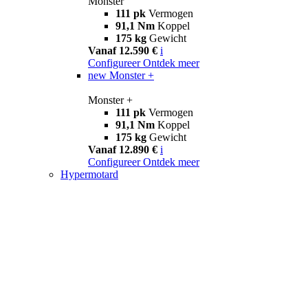
Monster
111 pk
Vermogen
91,1 Nm
Koppel
175 kg
Gewicht
Vanaf 12.590 €
i
Configureer
Ontdek meer
new
Monster +
Monster +
111 pk
Vermogen
91,1 Nm
Koppel
175 kg
Gewicht
Vanaf 12.890 €
i
Configureer
Ontdek meer
Hypermotard