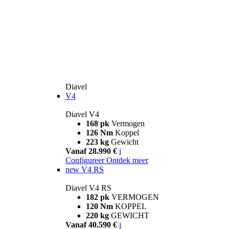
Diavel
V4
Diavel V4
168 pk
Vermogen
126 Nm
Koppel
223 kg
Gewicht
Vanaf 28.990 €
i
Configureer
Ontdek meer
new
V4 RS
Diavel V4 RS
182 pk
VERMOGEN
120 Nm
KOPPEL
220 kg
GEWICHT
Vanaf 40.590 €
i