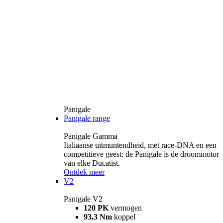
Panigale
Panigale range
Panigale Gamma
Italiaanse uitmuntendheid, met race-DNA en een
competitieve geest: de Panigale is de droommotor
van elke Ducatist.
Ontdek meer
V2
Panigale V2
120 PK
vermogen
93,3 Nm
koppel