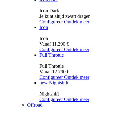
Icon Dark
Je kunt altijd zwart dragen
Configureer
Ontdek meer
Icon
Icon
Vanaf 11.290 €
Configureer
Ontdek meer
Full Throttle
Full Throttle
Vanaf 12.790 €
Configureer
Ontdek meer
new
Nightshift
Nightshift
Configureer
Ontdek meer
Offroad