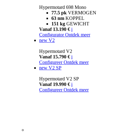
Hypermotard 698 Mono
77.5 pk
VERMOGEN
63 nm
KOPPEL
151 kg
GEWICHT
Vanaf 13.190 €
i
Configurator
Ontdek meer
new
V2
Hypermotard V2
Vanaf 15.790 €
i
Configureer
Ontdek meer
new
V2 SP
Hypermotard V2 SP
Vanaf 19.990 €
i
Configureer
Ontdek meer