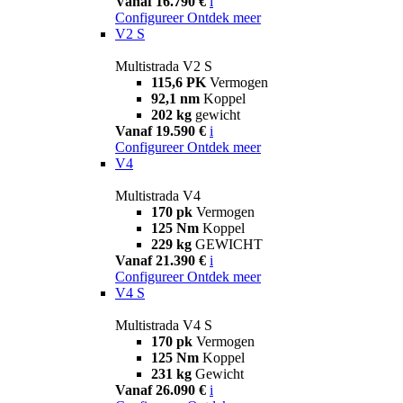
Vanaf 16.790 €
i
Configureer
Ontdek meer
V2 S
Multistrada V2 S
115,6 PK
Vermogen
92,1 nm
Koppel
202 kg
gewicht
Vanaf 19.590 €
i
Configureer
Ontdek meer
V4
Multistrada V4
170 pk
Vermogen
125 Nm
Koppel
229 kg
GEWICHT
Vanaf 21.390 €
i
Configureer
Ontdek meer
V4 S
Multistrada V4 S
170 pk
Vermogen
125 Nm
Koppel
231 kg
Gewicht
Vanaf 26.090 €
i