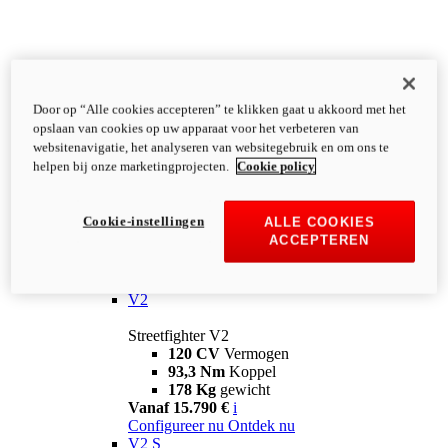
Door op “Alle cookies accepteren” te klikken gaat u akkoord met het
opslaan van cookies op uw apparaat voor het verbeteren van
websitenavigatie, het analyseren van websitegebruik en om ons te
helpen bij onze marketingprojecten.
Cookie policy
Cookie-instellingen
ALLE COOKIES
ACCEPTEREN
Streetfighter
V2
Streetfighter V2
120 CV
Vermogen
93,3 Nm
Koppel
178 Kg
gewicht
Vanaf 15.790 €
i
Configureer nu
Ontdek nu
V2 S