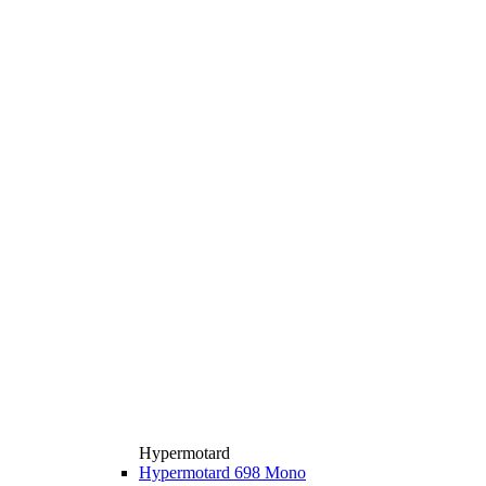
Hypermotard
Hypermotard 698 Mono