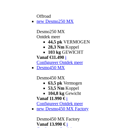
Offroad
new
Desmo250 MX
Desmo250 MX
Ontdek meer
44,5 pk
VERMOGEN
28,3 Nm
Koppel
103 kg
GEWICHT
Vanaf €11.490
i
Configureer
Ontdek meer
Desmo450 MX
Desmo450 MX
63,5 pk
Vermogen
53,5 Nm
Koppel
104,8 kg
Gewicht
Vanaf 11.990 €
i
Configureer
Ontdek meer
new
Desmo450 MX Factory
Desmo450 MX Factory
Vanaf 13.990 €
i