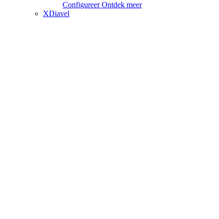
Configureer
Ontdek meer
XDiavel