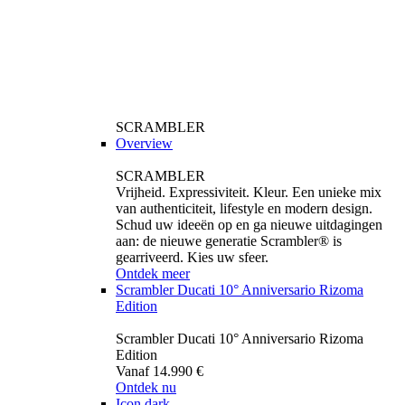
SCRAMBLER
Overview
SCRAMBLER
Vrijheid. Expressiviteit. Kleur. Een unieke mix
van authenticiteit, lifestyle en modern design.
Schud uw ideeën op en ga nieuwe uitdagingen
aan: de nieuwe generatie Scrambler® is
gearriveerd. Kies uw sfeer.
Ontdek meer
Scrambler Ducati 10° Anniversario Rizoma
Edition
Scrambler Ducati 10° Anniversario Rizoma
Edition
Vanaf 14.990 €
Ontdek nu
Icon dark