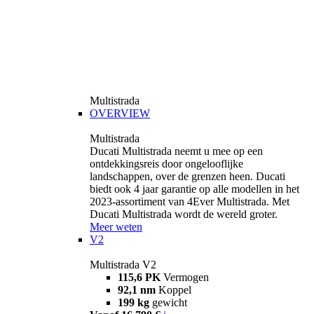
Multistrada
OVERVIEW
Multistrada
Ducati Multistrada neemt u mee op een
ontdekkingsreis door ongelooflijke
landschappen, over de grenzen heen. Ducati
biedt ook 4 jaar garantie op alle modellen in het
2023-assortiment van 4Ever Multistrada. Met
Ducati Multistrada wordt de wereld groter.
Meer weten
V2
Multistrada V2
115,6 PK
Vermogen
92,1 nm
Koppel
199 kg
gewicht