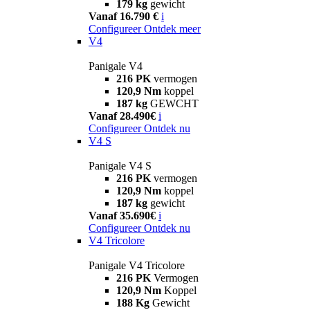
179 kg
gewicht
Vanaf 16.790 €
i
Configureer
Ontdek meer
V4
Panigale V4
216 PK
vermogen
120,9 Nm
koppel
187 kg
GEWCHT
Vanaf 28.490€
i
Configureer
Ontdek nu
V4 S
Panigale V4 S
216 PK
vermogen
120,9 Nm
koppel
187 kg
gewicht
Vanaf 35.690€
i
Configureer
Ontdek nu
V4 Tricolore
Panigale V4 Tricolore
216 PK
Vermogen
120,9 Nm
Koppel
188 Kg
Gewicht