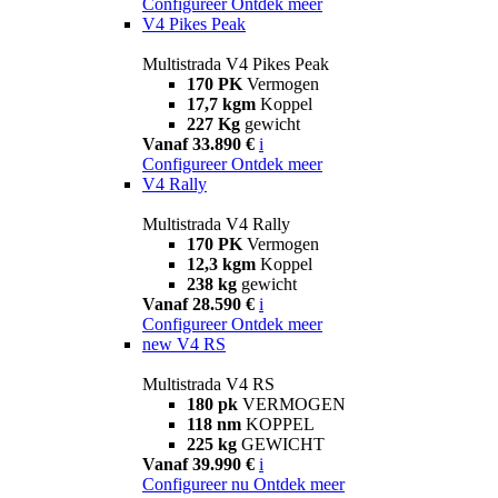
Configureer
Ontdek meer
V4 Pikes Peak
Multistrada V4 Pikes Peak
170 PK
Vermogen
17,7 kgm
Koppel
227 Kg
gewicht
Vanaf 33.890 €
i
Configureer
Ontdek meer
V4 Rally
Multistrada V4 Rally
170 PK
Vermogen
12,3 kgm
Koppel
238 kg
gewicht
Vanaf 28.590 €
i
Configureer
Ontdek meer
new
V4 RS
Multistrada V4 RS
180 pk
VERMOGEN
118 nm
KOPPEL
225 kg
GEWICHT
Vanaf 39.990 €
i
Configureer nu
Ontdek meer