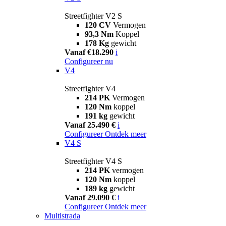
Streetfighter V2 S
120 CV
Vermogen
93,3 Nm
Koppel
178 Kg
gewicht
Vanaf €18.290
i
Configureer nu
V4
Streetfighter V4
214 PK
Vermogen
120 Nm
koppel
191 kg
gewicht
Vanaf 25.490 €
i
Configureer
Ontdek meer
V4 S
Streetfighter V4 S
214 PK
vermogen
120 Nm
koppel
189 kg
gewicht
Vanaf 29.090 €
i
Configureer
Ontdek meer
Multistrada