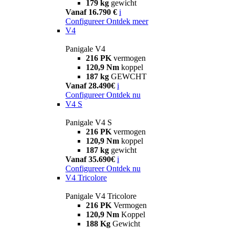
179 kg
gewicht
Vanaf 16.790 €
i
Configureer
Ontdek meer
V4
Panigale V4
216 PK
vermogen
120,9 Nm
koppel
187 kg
GEWCHT
Vanaf 28.490€
i
Configureer
Ontdek nu
V4 S
Panigale V4 S
216 PK
vermogen
120,9 Nm
koppel
187 kg
gewicht
Vanaf 35.690€
i
Configureer
Ontdek nu
V4 Tricolore
Panigale V4 Tricolore
216 PK
Vermogen
120,9 Nm
Koppel
188 Kg
Gewicht