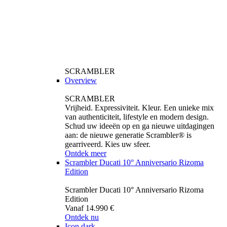
SCRAMBLER
Overview
SCRAMBLER
Vrijheid. Expressiviteit. Kleur. Een unieke mix
van authenticiteit, lifestyle en modern design.
Schud uw ideeën op en ga nieuwe uitdagingen
aan: de nieuwe generatie Scrambler® is
gearriveerd. Kies uw sfeer.
Ontdek meer
Scrambler Ducati 10° Anniversario Rizoma
Edition
Scrambler Ducati 10° Anniversario Rizoma
Edition
Vanaf 14.990 €
Ontdek nu
Icon dark