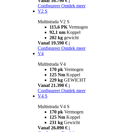
Vanaf 16.790 €
i
Configureer
Ontdek meer
V2 S
Multistrada V2 S
115,6 PK
Vermogen
92,1 nm
Koppel
202 kg
gewicht
Vanaf 19.590 €
i
Configureer
Ontdek meer
V4
Multistrada V4
170 pk
Vermogen
125 Nm
Koppel
229 kg
GEWICHT
Vanaf 21.390 €
i
Configureer
Ontdek meer
V4 S
Multistrada V4 S
170 pk
Vermogen
125 Nm
Koppel
231 kg
Gewicht
Vanaf 26.090 €
i