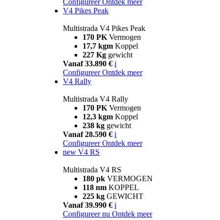
Configureer
Ontdek meer
V4 Pikes Peak
Multistrada V4 Pikes Peak
170 PK
Vermogen
17,7 kgm
Koppel
227 Kg
gewicht
Vanaf 33.890 €
i
Configureer
Ontdek meer
V4 Rally
Multistrada V4 Rally
170 PK
Vermogen
12,3 kgm
Koppel
238 kg
gewicht
Vanaf 28.590 €
i
Configureer
Ontdek meer
new
V4 RS
Multistrada V4 RS
180 pk
VERMOGEN
118 nm
KOPPEL
225 kg
GEWICHT
Vanaf 39.990 €
i
Configureer nu
Ontdek meer