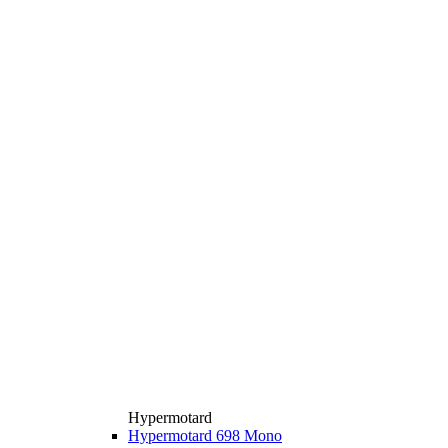
Hypermotard
Hypermotard 698 Mono