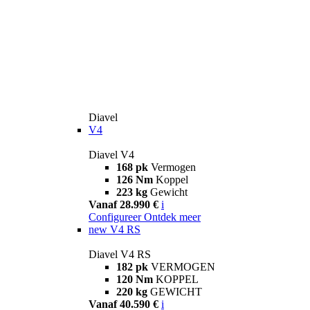
Diavel
V4
Diavel V4
168 pk
Vermogen
126 Nm
Koppel
223 kg
Gewicht
Vanaf 28.990 €
i
Configureer
Ontdek meer
new
V4 RS
Diavel V4 RS
182 pk
VERMOGEN
120 Nm
KOPPEL
220 kg
GEWICHT
Vanaf 40.590 €
i