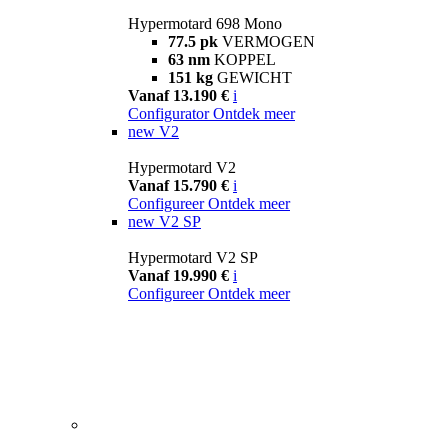
Hypermotard 698 Mono
77.5 pk
VERMOGEN
63 nm
KOPPEL
151 kg
GEWICHT
Vanaf 13.190 €
i
Configurator
Ontdek meer
new
V2
Hypermotard V2
Vanaf 15.790 €
i
Configureer
Ontdek meer
new
V2 SP
Hypermotard V2 SP
Vanaf 19.990 €
i
Configureer
Ontdek meer