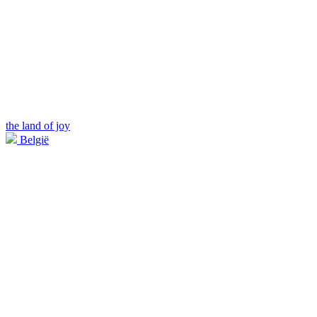
the land of joy
België