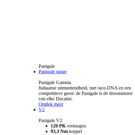
Panigale
Panigale range
Panigale Gamma
Italiaanse uitmuntendheid, met race-DNA en een
competitieve geest: de Panigale is de droommotor
van elke Ducatist.
Ontdek meer
V2
Panigale V2
120 PK
vermogen
93,3 Nm
koppel