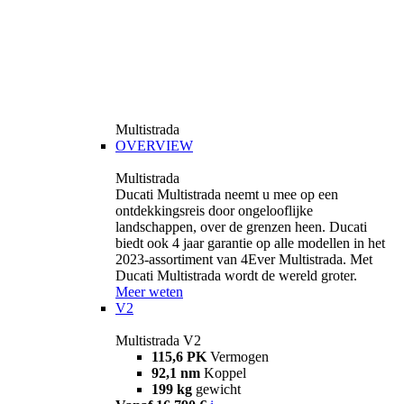
Multistrada
OVERVIEW
Multistrada
Ducati Multistrada neemt u mee op een
ontdekkingsreis door ongelooflijke
landschappen, over de grenzen heen. Ducati
biedt ook 4 jaar garantie op alle modellen in het
2023-assortiment van 4Ever Multistrada. Met
Ducati Multistrada wordt de wereld groter.
Meer weten
V2
Multistrada V2
115,6 PK
Vermogen
92,1 nm
Koppel
199 kg
gewicht