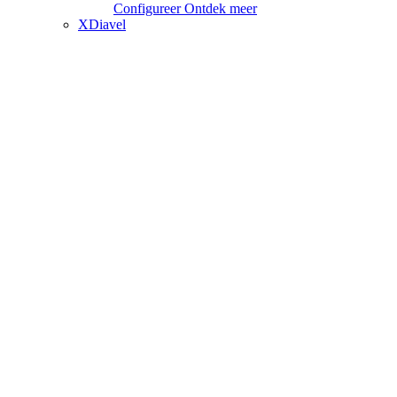
Configureer
Ontdek meer
XDiavel