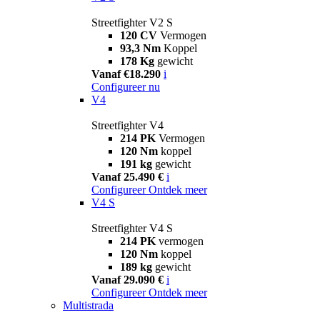
Streetfighter V2 S
120 CV
Vermogen
93,3 Nm
Koppel
178 Kg
gewicht
Vanaf €18.290
i
Configureer nu
V4
Streetfighter V4
214 PK
Vermogen
120 Nm
koppel
191 kg
gewicht
Vanaf 25.490 €
i
Configureer
Ontdek meer
V4 S
Streetfighter V4 S
214 PK
vermogen
120 Nm
koppel
189 kg
gewicht
Vanaf 29.090 €
i
Configureer
Ontdek meer
Multistrada