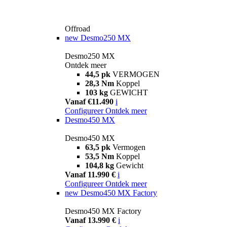
Offroad
new
Desmo250 MX
Desmo250 MX
Ontdek meer
44,5 pk
VERMOGEN
28,3 Nm
Koppel
103 kg
GEWICHT
Vanaf €11.490
i
Configureer
Ontdek meer
Desmo450 MX
Desmo450 MX
63,5 pk
Vermogen
53,5 Nm
Koppel
104,8 kg
Gewicht
Vanaf 11.990 €
i
Configureer
Ontdek meer
new
Desmo450 MX Factory
Desmo450 MX Factory
Vanaf 13.990 €
i