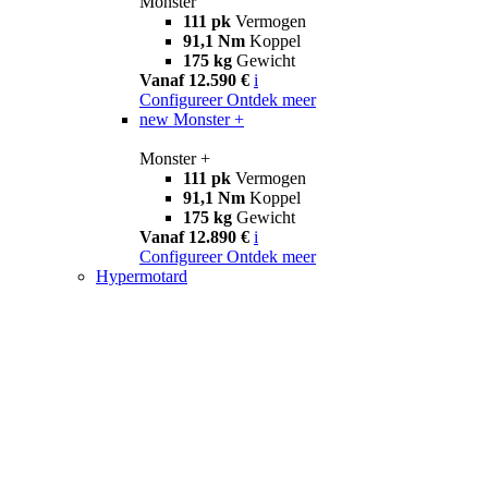
Monster
111 pk
Vermogen
91,1 Nm
Koppel
175 kg
Gewicht
Vanaf 12.590 €
i
Configureer
Ontdek meer
new
Monster +
Monster +
111 pk
Vermogen
91,1 Nm
Koppel
175 kg
Gewicht
Vanaf 12.890 €
i
Configureer
Ontdek meer
Hypermotard