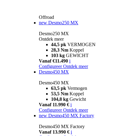
Offroad
new
Desmo250 MX
Desmo250 MX
Ontdek meer
44,5 pk
VERMOGEN
28,3 Nm
Koppel
103 kg
GEWICHT
Vanaf €11.490
i
Configureer
Ontdek meer
Desmo450 MX
Desmo450 MX
63,5 pk
Vermogen
53,5 Nm
Koppel
104,8 kg
Gewicht
Vanaf 11.990 €
i
Configureer
Ontdek meer
new
Desmo450 MX Factory
Desmo450 MX Factory
Vanaf 13.990 €
i