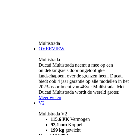
Multistrada
OVERVIEW
Multistrada
Ducati Multistrada neemt u mee op een
ontdekkingsreis door ongelooflijke
landschappen, over de grenzen heen. Ducati
biedt ook 4 jaar garantie op alle modellen in het
2023-assortiment van 4Ever Multistrada. Met
Ducati Multistrada wordt de wereld groter.
Meer weten
V2
Multistrada V2
115,6 PK
Vermogen
92,1 nm
Koppel
199 kg
gewicht