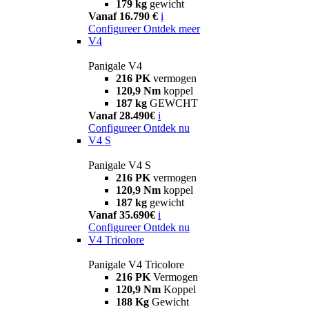
179 kg
gewicht
Vanaf 16.790 €
i
Configureer
Ontdek meer
V4
Panigale V4
216 PK
vermogen
120,9 Nm
koppel
187 kg
GEWCHT
Vanaf 28.490€
i
Configureer
Ontdek nu
V4 S
Panigale V4 S
216 PK
vermogen
120,9 Nm
koppel
187 kg
gewicht
Vanaf 35.690€
i
Configureer
Ontdek nu
V4 Tricolore
Panigale V4 Tricolore
216 PK
Vermogen
120,9 Nm
Koppel
188 Kg
Gewicht