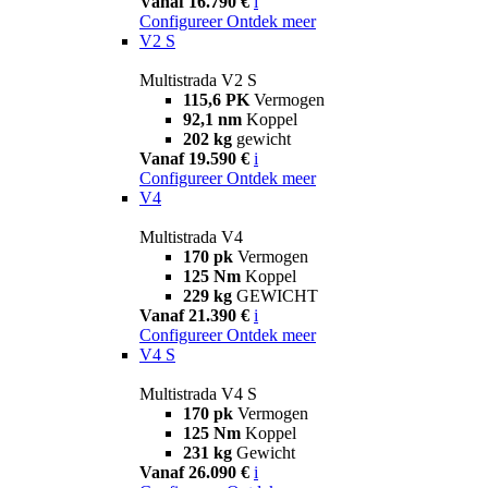
Vanaf 16.790 €
i
Configureer
Ontdek meer
V2 S
Multistrada V2 S
115,6 PK
Vermogen
92,1 nm
Koppel
202 kg
gewicht
Vanaf 19.590 €
i
Configureer
Ontdek meer
V4
Multistrada V4
170 pk
Vermogen
125 Nm
Koppel
229 kg
GEWICHT
Vanaf 21.390 €
i
Configureer
Ontdek meer
V4 S
Multistrada V4 S
170 pk
Vermogen
125 Nm
Koppel
231 kg
Gewicht
Vanaf 26.090 €
i