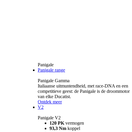
Panigale
Panigale range
Panigale Gamma
Italiaanse uitmuntendheid, met race-DNA en een
competitieve geest: de Panigale is de droommotor
van elke Ducatist.
Ontdek meer
V2
Panigale V2
120 PK
vermogen
93,3 Nm
koppel