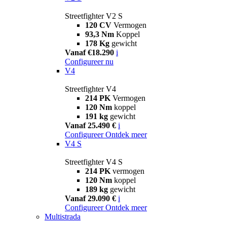
Streetfighter V2 S
120 CV
Vermogen
93,3 Nm
Koppel
178 Kg
gewicht
Vanaf €18.290
i
Configureer nu
V4
Streetfighter V4
214 PK
Vermogen
120 Nm
koppel
191 kg
gewicht
Vanaf 25.490 €
i
Configureer
Ontdek meer
V4 S
Streetfighter V4 S
214 PK
vermogen
120 Nm
koppel
189 kg
gewicht
Vanaf 29.090 €
i
Configureer
Ontdek meer
Multistrada