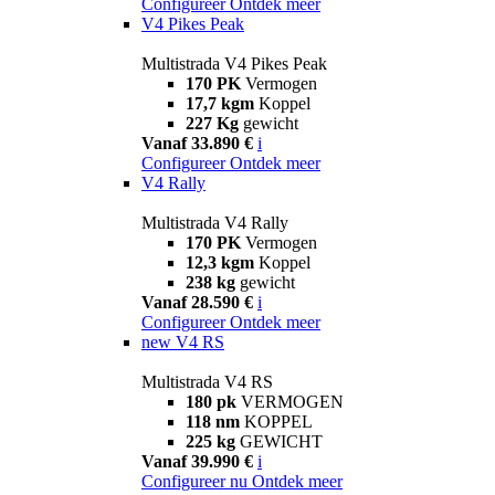
Configureer
Ontdek meer
V4 Pikes Peak
Multistrada V4 Pikes Peak
170 PK
Vermogen
17,7 kgm
Koppel
227 Kg
gewicht
Vanaf 33.890 €
i
Configureer
Ontdek meer
V4 Rally
Multistrada V4 Rally
170 PK
Vermogen
12,3 kgm
Koppel
238 kg
gewicht
Vanaf 28.590 €
i
Configureer
Ontdek meer
new
V4 RS
Multistrada V4 RS
180 pk
VERMOGEN
118 nm
KOPPEL
225 kg
GEWICHT
Vanaf 39.990 €
i
Configureer nu
Ontdek meer