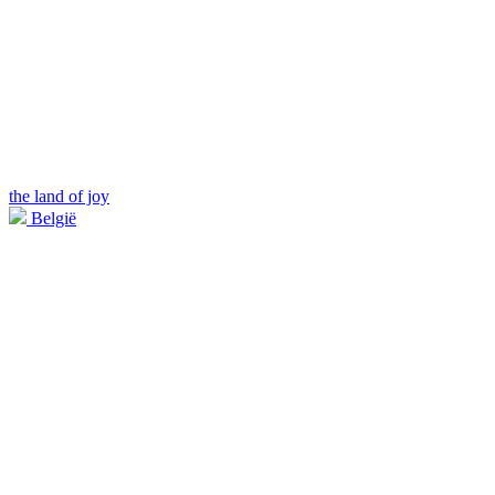
the land of joy
België