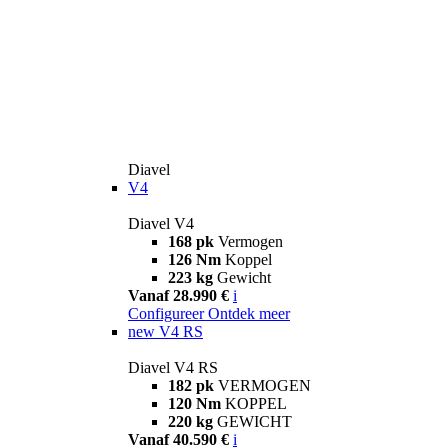
Diavel
V4
Diavel V4
168 pk
Vermogen
126 Nm
Koppel
223 kg
Gewicht
Vanaf 28.990 €
i
Configureer
Ontdek meer
new
V4 RS
Diavel V4 RS
182 pk
VERMOGEN
120 Nm
KOPPEL
220 kg
GEWICHT
Vanaf 40.590 €
i