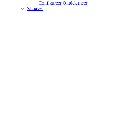
Configureer
Ontdek meer
XDiavel