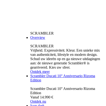
SCRAMBLER
Overview
SCRAMBLER
Vrijheid. Expressiviteit. Kleur. Een unieke mix
van authenticiteit, lifestyle en modern design.
Schud uw ideeën op en ga nieuwe uitdagingen
aan: de nieuwe generatie Scrambler® is
gearriveerd. Kies uw sfeer.
Ontdek meer
Scrambler Ducati 10° Anniversario Rizoma
Edition
Scrambler Ducati 10° Anniversario Rizoma
Edition
Vanaf 14.990 €
Ontdek nu
Icon dark