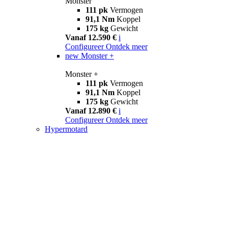
Monster
111 pk
Vermogen
91,1 Nm
Koppel
175 kg
Gewicht
Vanaf 12.590 €
i
Configureer
Ontdek meer
new
Monster +
Monster +
111 pk
Vermogen
91,1 Nm
Koppel
175 kg
Gewicht
Vanaf 12.890 €
i
Configureer
Ontdek meer
Hypermotard