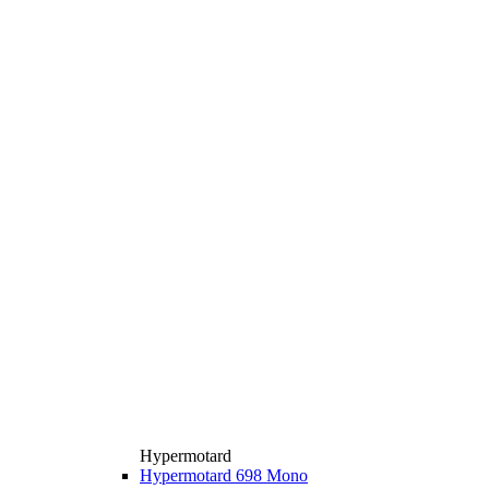
Hypermotard
Hypermotard 698 Mono