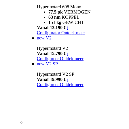
Hypermotard 698 Mono
77.5 pk
VERMOGEN
63 nm
KOPPEL
151 kg
GEWICHT
Vanaf 13.190 €
i
Configurator
Ontdek meer
new
V2
Hypermotard V2
Vanaf 15.790 €
i
Configureer
Ontdek meer
new
V2 SP
Hypermotard V2 SP
Vanaf 19.990 €
i
Configureer
Ontdek meer