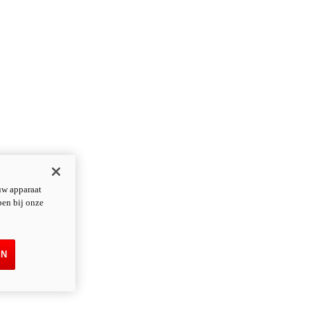
uw apparaat
pen bij onze
EN