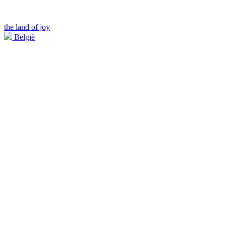
the land of joy
België