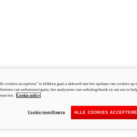
le cookies accepteren” te klikken gaat u akkoord met het opslaan van cookies op 
rbeteren van websitenavigatie, het analyseren van websitegebruik en om ons te hel
rojecten.
Cookie policy
Cookie-instellingen
ALLE COOKIES ACCEPTER