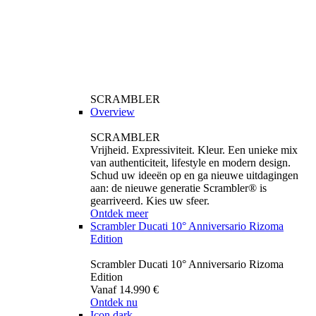
SCRAMBLER
Overview
SCRAMBLER
Vrijheid. Expressiviteit. Kleur. Een unieke mix
van authenticiteit, lifestyle en modern design.
Schud uw ideeën op en ga nieuwe uitdagingen
aan: de nieuwe generatie Scrambler® is
gearriveerd. Kies uw sfeer.
Ontdek meer
Scrambler Ducati 10° Anniversario Rizoma
Edition
Scrambler Ducati 10° Anniversario Rizoma
Edition
Vanaf 14.990 €
Ontdek nu
Icon dark