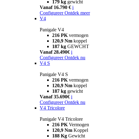
179 kg
gewicht
Vanaf 16.790 €
i
Configureer
Ontdek meer
V4
Panigale V4
216 PK
vermogen
120,9 Nm
koppel
187 kg
GEWCHT
Vanaf 28.490€
i
Configureer
Ontdek nu
V4 S
Panigale V4 S
216 PK
vermogen
120,9 Nm
koppel
187 kg
gewicht
Vanaf 35.690€
i
Configureer
Ontdek nu
V4 Tricolore
Panigale V4 Tricolore
216 PK
Vermogen
120,9 Nm
Koppel
188 Kg
Gewicht