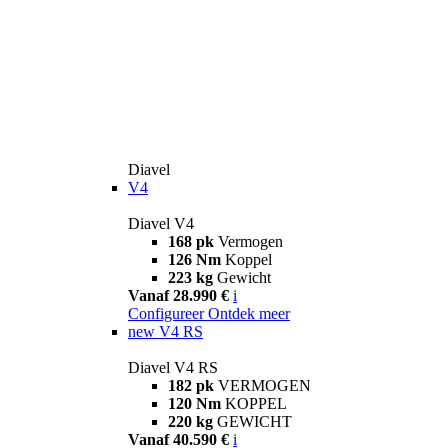
Diavel
V4
Diavel V4
168 pk
Vermogen
126 Nm
Koppel
223 kg
Gewicht
Vanaf 28.990 €
i
Configureer
Ontdek meer
new
V4 RS
Diavel V4 RS
182 pk
VERMOGEN
120 Nm
KOPPEL
220 kg
GEWICHT
Vanaf 40.590 €
i