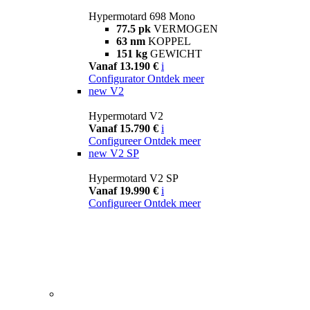
Hypermotard 698 Mono
77.5 pk
VERMOGEN
63 nm
KOPPEL
151 kg
GEWICHT
Vanaf 13.190 €
i
Configurator
Ontdek meer
new
V2
Hypermotard V2
Vanaf 15.790 €
i
Configureer
Ontdek meer
new
V2 SP
Hypermotard V2 SP
Vanaf 19.990 €
i
Configureer
Ontdek meer