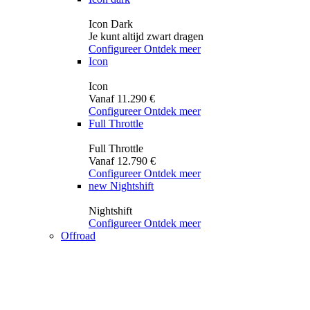
Icon Dark
Je kunt altijd zwart dragen
Configureer
Ontdek meer
Icon
Icon
Vanaf 11.290 €
Configureer
Ontdek meer
Full Throttle
Full Throttle
Vanaf 12.790 €
Configureer
Ontdek meer
new
Nightshift
Nightshift
Configureer
Ontdek meer
Offroad