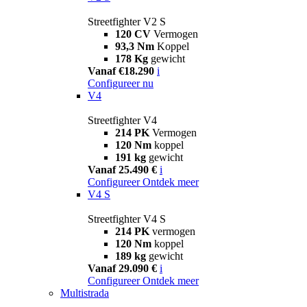
Streetfighter V2 S
120 CV
Vermogen
93,3 Nm
Koppel
178 Kg
gewicht
Vanaf €18.290
i
Configureer nu
V4
Streetfighter V4
214 PK
Vermogen
120 Nm
koppel
191 kg
gewicht
Vanaf 25.490 €
i
Configureer
Ontdek meer
V4 S
Streetfighter V4 S
214 PK
vermogen
120 Nm
koppel
189 kg
gewicht
Vanaf 29.090 €
i
Configureer
Ontdek meer
Multistrada