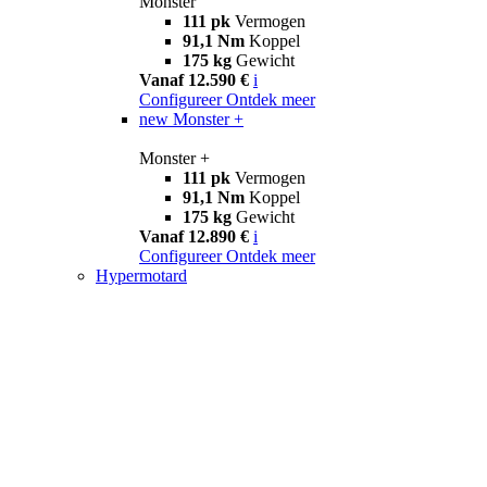
Monster
111 pk
Vermogen
91,1 Nm
Koppel
175 kg
Gewicht
Vanaf 12.590 €
i
Configureer
Ontdek meer
new
Monster +
Monster +
111 pk
Vermogen
91,1 Nm
Koppel
175 kg
Gewicht
Vanaf 12.890 €
i
Configureer
Ontdek meer
Hypermotard