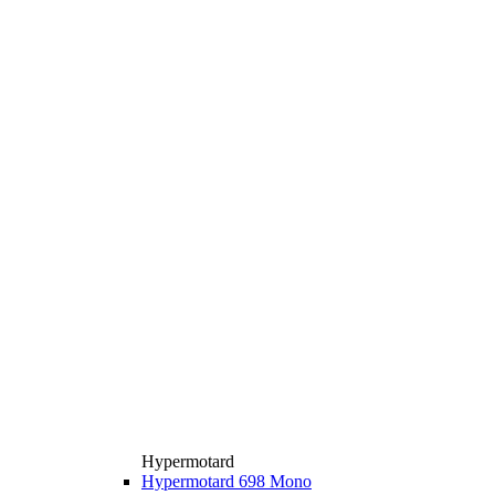
Hypermotard
Hypermotard 698 Mono