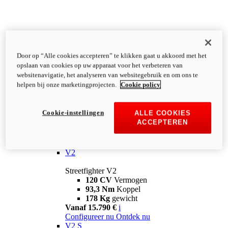
Door op “Alle cookies accepteren” te klikken gaat u akkoord met het
opslaan van cookies op uw apparaat voor het verbeteren van
websitenavigatie, het analyseren van websitegebruik en om ons te
helpen bij onze marketingprojecten.
Cookie policy
Cookie-instellingen
ALLE COOKIES
ACCEPTEREN
Streetfighter
V2
Streetfighter V2
120 CV
Vermogen
93,3 Nm
Koppel
178 Kg
gewicht
Vanaf 15.790 €
i
Configureer nu
Ontdek nu
V2 S