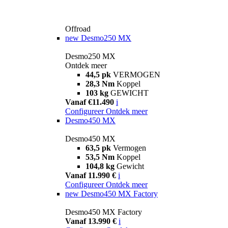
Offroad
new
Desmo250 MX
Desmo250 MX
Ontdek meer
44,5 pk
VERMOGEN
28,3 Nm
Koppel
103 kg
GEWICHT
Vanaf €11.490
i
Configureer
Ontdek meer
Desmo450 MX
Desmo450 MX
63,5 pk
Vermogen
53,5 Nm
Koppel
104,8 kg
Gewicht
Vanaf 11.990 €
i
Configureer
Ontdek meer
new
Desmo450 MX Factory
Desmo450 MX Factory
Vanaf 13.990 €
i