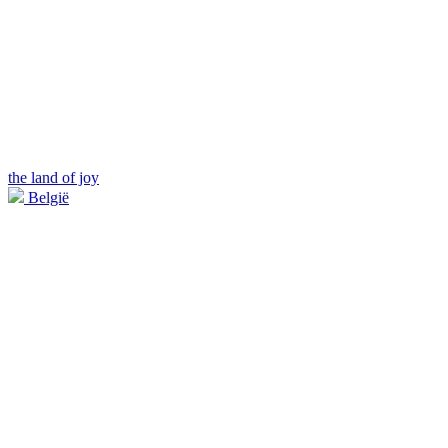
the land of joy
België