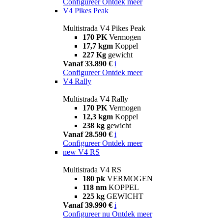
Configureer
Ontdek meer
V4 Pikes Peak
Multistrada V4 Pikes Peak
170 PK
Vermogen
17,7 kgm
Koppel
227 Kg
gewicht
Vanaf 33.890 €
i
Configureer
Ontdek meer
V4 Rally
Multistrada V4 Rally
170 PK
Vermogen
12,3 kgm
Koppel
238 kg
gewicht
Vanaf 28.590 €
i
Configureer
Ontdek meer
new
V4 RS
Multistrada V4 RS
180 pk
VERMOGEN
118 nm
KOPPEL
225 kg
GEWICHT
Vanaf 39.990 €
i
Configureer nu
Ontdek meer