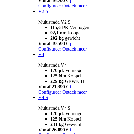
Vanaf 16.790 €
i
Configureer
Ontdek meer
V2 S
Multistrada V2 S
115,6 PK
Vermogen
92,1 nm
Koppel
202 kg
gewicht
Vanaf 19.590 €
i
Configureer
Ontdek meer
V4
Multistrada V4
170 pk
Vermogen
125 Nm
Koppel
229 kg
GEWICHT
Vanaf 21.390 €
i
Configureer
Ontdek meer
V4 S
Multistrada V4 S
170 pk
Vermogen
125 Nm
Koppel
231 kg
Gewicht
Vanaf 26.090 €
i