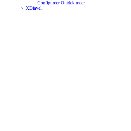
Configureer
Ontdek meer
XDiavel