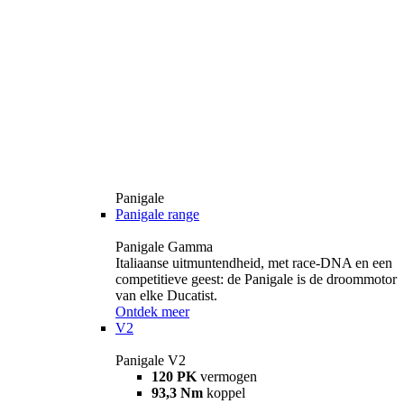
Panigale
Panigale range
Panigale Gamma
Italiaanse uitmuntendheid, met race-DNA en een
competitieve geest: de Panigale is de droommotor
van elke Ducatist.
Ontdek meer
V2
Panigale V2
120 PK
vermogen
93,3 Nm
koppel