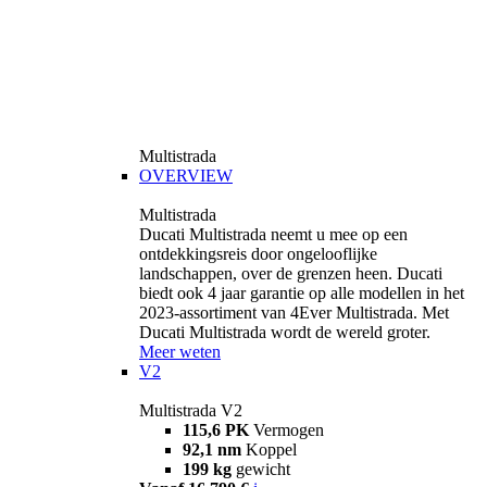
Multistrada
OVERVIEW
Multistrada
Ducati Multistrada neemt u mee op een
ontdekkingsreis door ongelooflijke
landschappen, over de grenzen heen. Ducati
biedt ook 4 jaar garantie op alle modellen in het
2023-assortiment van 4Ever Multistrada. Met
Ducati Multistrada wordt de wereld groter.
Meer weten
V2
Multistrada V2
115,6 PK
Vermogen
92,1 nm
Koppel
199 kg
gewicht