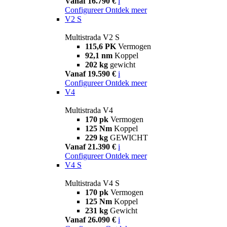
Vanaf 16.790 €
i
Configureer
Ontdek meer
V2 S
Multistrada V2 S
115,6 PK
Vermogen
92,1 nm
Koppel
202 kg
gewicht
Vanaf 19.590 €
i
Configureer
Ontdek meer
V4
Multistrada V4
170 pk
Vermogen
125 Nm
Koppel
229 kg
GEWICHT
Vanaf 21.390 €
i
Configureer
Ontdek meer
V4 S
Multistrada V4 S
170 pk
Vermogen
125 Nm
Koppel
231 kg
Gewicht
Vanaf 26.090 €
i