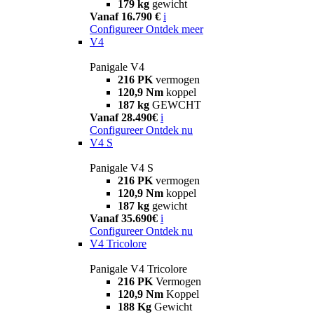
179 kg
gewicht
Vanaf 16.790 €
i
Configureer
Ontdek meer
V4
Panigale V4
216 PK
vermogen
120,9 Nm
koppel
187 kg
GEWCHT
Vanaf 28.490€
i
Configureer
Ontdek nu
V4 S
Panigale V4 S
216 PK
vermogen
120,9 Nm
koppel
187 kg
gewicht
Vanaf 35.690€
i
Configureer
Ontdek nu
V4 Tricolore
Panigale V4 Tricolore
216 PK
Vermogen
120,9 Nm
Koppel
188 Kg
Gewicht