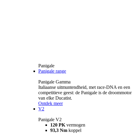
Panigale
Panigale range
Panigale Gamma
Italiaanse uitmuntendheid, met race-DNA en een
competitieve geest: de Panigale is de droommotor
van elke Ducatist.
Ontdek meer
V2
Panigale V2
120 PK
vermogen
93,3 Nm
koppel