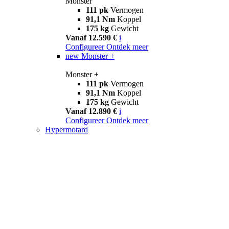
Monster
111 pk
Vermogen
91,1 Nm
Koppel
175 kg
Gewicht
Vanaf 12.590 €
i
Configureer
Ontdek meer
new
Monster +
Monster +
111 pk
Vermogen
91,1 Nm
Koppel
175 kg
Gewicht
Vanaf 12.890 €
i
Configureer
Ontdek meer
Hypermotard