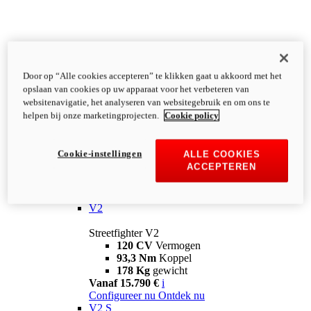
Door op “Alle cookies accepteren” te klikken gaat u akkoord met het
opslaan van cookies op uw apparaat voor het verbeteren van
websitenavigatie, het analyseren van websitegebruik en om ons te
helpen bij onze marketingprojecten.
Cookie policy
Cookie-instellingen
ALLE COOKIES
ACCEPTEREN
Streetfighter
V2
Streetfighter V2
120 CV
Vermogen
93,3 Nm
Koppel
178 Kg
gewicht
Vanaf 15.790 €
i
Configureer nu
Ontdek nu
V2 S