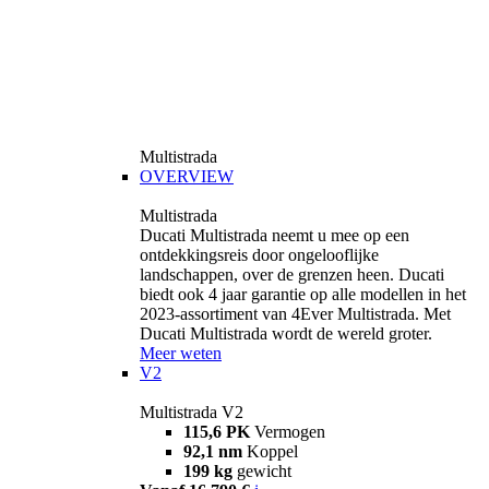
Multistrada
OVERVIEW
Multistrada
Ducati Multistrada neemt u mee op een
ontdekkingsreis door ongelooflijke
landschappen, over de grenzen heen. Ducati
biedt ook 4 jaar garantie op alle modellen in het
2023-assortiment van 4Ever Multistrada. Met
Ducati Multistrada wordt de wereld groter.
Meer weten
V2
Multistrada V2
115,6 PK
Vermogen
92,1 nm
Koppel
199 kg
gewicht