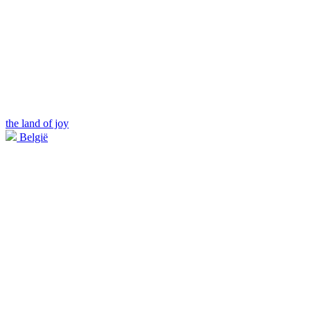
the land of joy
België