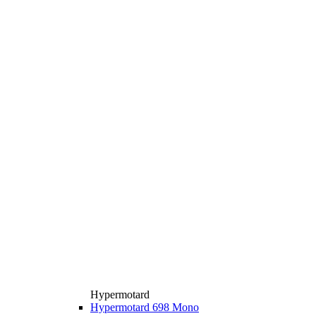
Hypermotard
Hypermotard 698 Mono