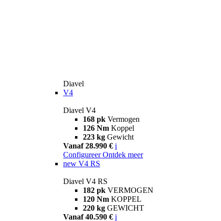
Diavel
V4
Diavel V4
168 pk
Vermogen
126 Nm
Koppel
223 kg
Gewicht
Vanaf 28.990 €
i
Configureer
Ontdek meer
new
V4 RS
Diavel V4 RS
182 pk
VERMOGEN
120 Nm
KOPPEL
220 kg
GEWICHT
Vanaf 40.590 €
i