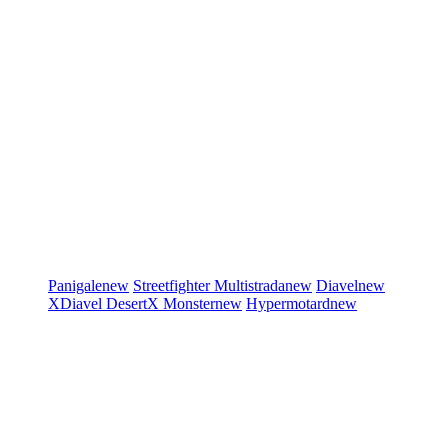
Panigale
new
Streetfighter
Multistrada
new
Diavel
new
XDiavel
DesertX
Monster
new
Hypermotard
new