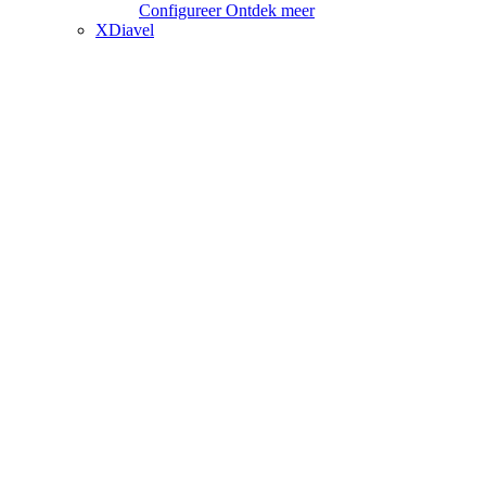
Configureer
Ontdek meer
XDiavel