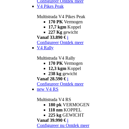
Configureer
Ontdek meer
V4 Pikes Peak
Multistrada V4 Pikes Peak
170 PK
Vermogen
17,7 kgm
Koppel
227 Kg
gewicht
Vanaf 33.890 €
i
Configureer
Ontdek meer
V4 Rally
Multistrada V4 Rally
170 PK
Vermogen
12,3 kgm
Koppel
238 kg
gewicht
Vanaf 28.590 €
i
Configureer
Ontdek meer
new
V4 RS
Multistrada V4 RS
180 pk
VERMOGEN
118 nm
KOPPEL
225 kg
GEWICHT
Vanaf 39.990 €
i
Configureer nu
Ontdek meer