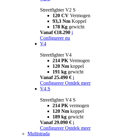
Streetfighter V2 S
120 CV
Vermogen
93,3 Nm
Koppel
178 Kg
gewicht
Vanaf €18.290
i
Configureer nu
V4
Streetfighter V4
214 PK
Vermogen
120 Nm
koppel
191 kg
gewicht
Vanaf 25.490 €
i
Configureer
Ontdek meer
V4 S
Streetfighter V4 S
214 PK
vermogen
120 Nm
koppel
189 kg
gewicht
Vanaf 29.090 €
i
Configureer
Ontdek meer
Multistrada