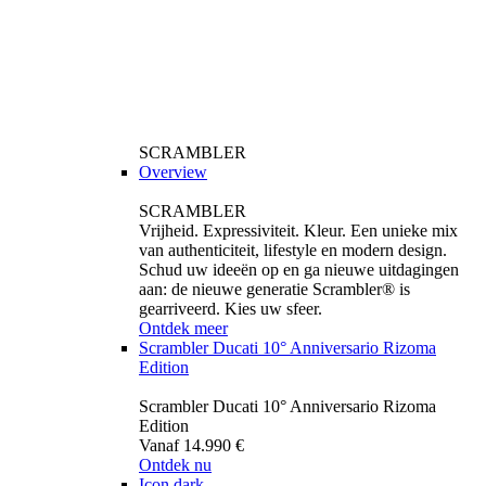
SCRAMBLER
Overview
SCRAMBLER
Vrijheid. Expressiviteit. Kleur. Een unieke mix
van authenticiteit, lifestyle en modern design.
Schud uw ideeën op en ga nieuwe uitdagingen
aan: de nieuwe generatie Scrambler® is
gearriveerd. Kies uw sfeer.
Ontdek meer
Scrambler Ducati 10° Anniversario Rizoma
Edition
Scrambler Ducati 10° Anniversario Rizoma
Edition
Vanaf 14.990 €
Ontdek nu
Icon dark