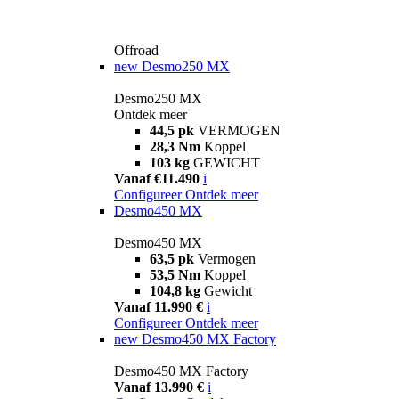
Offroad
new
Desmo250 MX
Desmo250 MX
Ontdek meer
44,5 pk
VERMOGEN
28,3 Nm
Koppel
103 kg
GEWICHT
Vanaf €11.490
i
Configureer
Ontdek meer
Desmo450 MX
Desmo450 MX
63,5 pk
Vermogen
53,5 Nm
Koppel
104,8 kg
Gewicht
Vanaf 11.990 €
i
Configureer
Ontdek meer
new
Desmo450 MX Factory
Desmo450 MX Factory
Vanaf 13.990 €
i