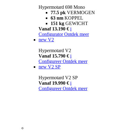
Hypermotard 698 Mono
77.5 pk
VERMOGEN
63 nm
KOPPEL
151 kg
GEWICHT
Vanaf 13.190 €
i
Configurator
Ontdek meer
new
V2
Hypermotard V2
Vanaf 15.790 €
i
Configureer
Ontdek meer
new
V2 SP
Hypermotard V2 SP
Vanaf 19.990 €
i
Configureer
Ontdek meer