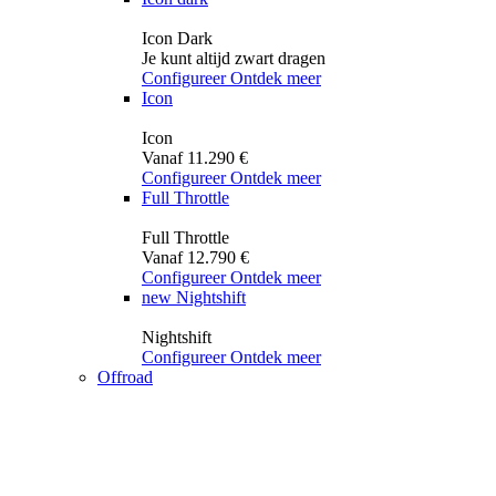
Icon Dark
Je kunt altijd zwart dragen
Configureer
Ontdek meer
Icon
Icon
Vanaf 11.290 €
Configureer
Ontdek meer
Full Throttle
Full Throttle
Vanaf 12.790 €
Configureer
Ontdek meer
new
Nightshift
Nightshift
Configureer
Ontdek meer
Offroad