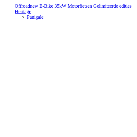
Offroad
new
E-Bike
35kW Motorfietsen
Gelimiteerde edities
Heritage
Panigale