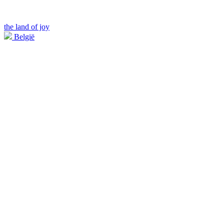
the land of joy
België