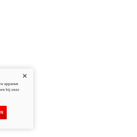
uw apparaat
pen bij onze
EN