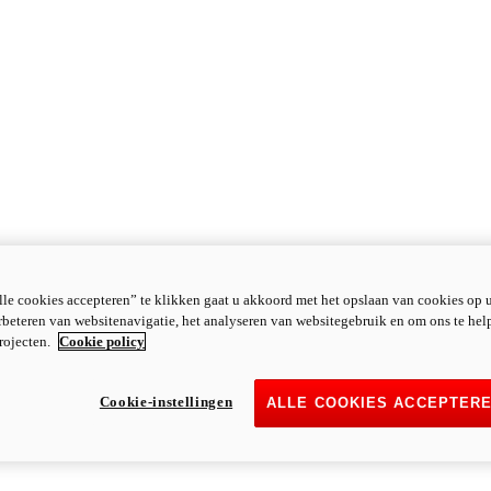
le cookies accepteren” te klikken gaat u akkoord met het opslaan van cookies op 
rbeteren van websitenavigatie, het analyseren van websitegebruik en om ons te hel
rojecten.
Cookie policy
Cookie-instellingen
ALLE COOKIES ACCEPTER