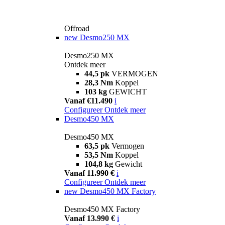
Offroad
new
Desmo250 MX
Desmo250 MX
Ontdek meer
44,5 pk
VERMOGEN
28,3 Nm
Koppel
103 kg
GEWICHT
Vanaf €11.490
i
Configureer
Ontdek meer
Desmo450 MX
Desmo450 MX
63,5 pk
Vermogen
53,5 Nm
Koppel
104,8 kg
Gewicht
Vanaf 11.990 €
i
Configureer
Ontdek meer
new
Desmo450 MX Factory
Desmo450 MX Factory
Vanaf 13.990 €
i