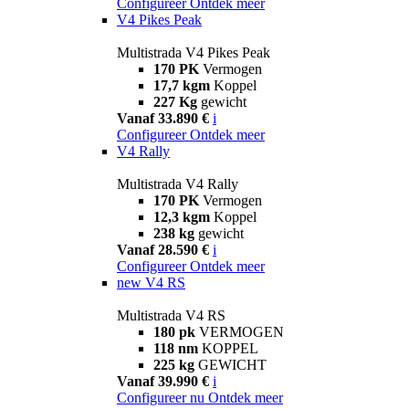
Configureer
Ontdek meer
V4 Pikes Peak
Multistrada V4 Pikes Peak
170 PK
Vermogen
17,7 kgm
Koppel
227 Kg
gewicht
Vanaf 33.890 €
i
Configureer
Ontdek meer
V4 Rally
Multistrada V4 Rally
170 PK
Vermogen
12,3 kgm
Koppel
238 kg
gewicht
Vanaf 28.590 €
i
Configureer
Ontdek meer
new
V4 RS
Multistrada V4 RS
180 pk
VERMOGEN
118 nm
KOPPEL
225 kg
GEWICHT
Vanaf 39.990 €
i
Configureer nu
Ontdek meer