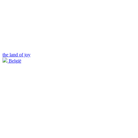
the land of joy
België