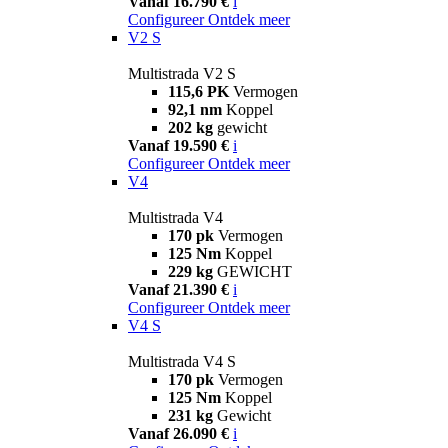
Vanaf 16.790 €
i
Configureer
Ontdek meer
V2 S
Multistrada V2 S
115,6 PK
Vermogen
92,1 nm
Koppel
202 kg
gewicht
Vanaf 19.590 €
i
Configureer
Ontdek meer
V4
Multistrada V4
170 pk
Vermogen
125 Nm
Koppel
229 kg
GEWICHT
Vanaf 21.390 €
i
Configureer
Ontdek meer
V4 S
Multistrada V4 S
170 pk
Vermogen
125 Nm
Koppel
231 kg
Gewicht
Vanaf 26.090 €
i