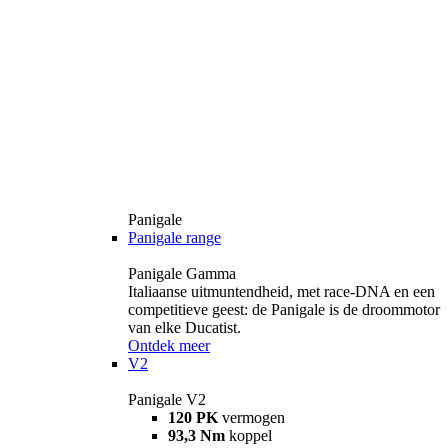
Panigale
Panigale range
Panigale Gamma
Italiaanse uitmuntendheid, met race-DNA en een
competitieve geest: de Panigale is de droommotor
van elke Ducatist.
Ontdek meer
V2
Panigale V2
120 PK
vermogen
93,3 Nm
koppel