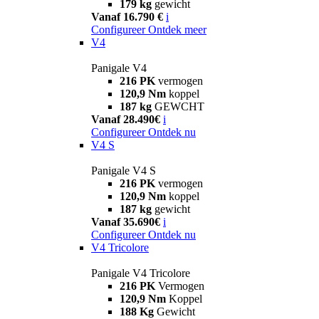
179 kg
gewicht
Vanaf 16.790 €
i
Configureer
Ontdek meer
V4
Panigale V4
216 PK
vermogen
120,9 Nm
koppel
187 kg
GEWCHT
Vanaf 28.490€
i
Configureer
Ontdek nu
V4 S
Panigale V4 S
216 PK
vermogen
120,9 Nm
koppel
187 kg
gewicht
Vanaf 35.690€
i
Configureer
Ontdek nu
V4 Tricolore
Panigale V4 Tricolore
216 PK
Vermogen
120,9 Nm
Koppel
188 Kg
Gewicht