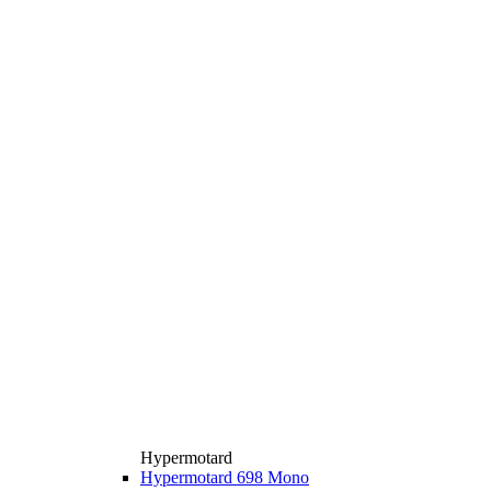
Hypermotard
Hypermotard 698 Mono