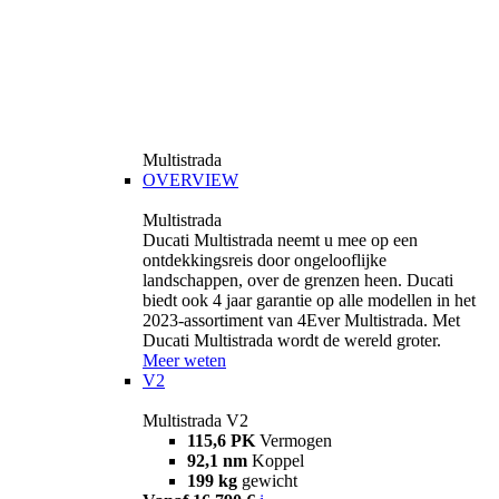
Multistrada
OVERVIEW
Multistrada
Ducati Multistrada neemt u mee op een
ontdekkingsreis door ongelooflijke
landschappen, over de grenzen heen. Ducati
biedt ook 4 jaar garantie op alle modellen in het
2023-assortiment van 4Ever Multistrada. Met
Ducati Multistrada wordt de wereld groter.
Meer weten
V2
Multistrada V2
115,6 PK
Vermogen
92,1 nm
Koppel
199 kg
gewicht