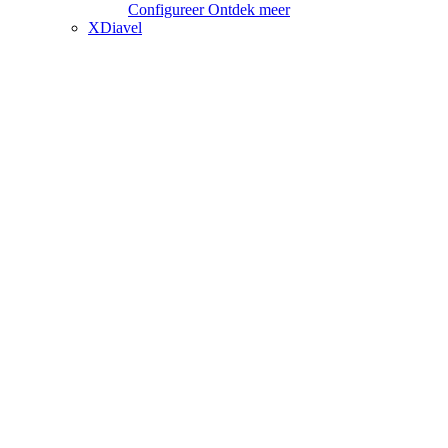
Configureer
Ontdek meer
XDiavel