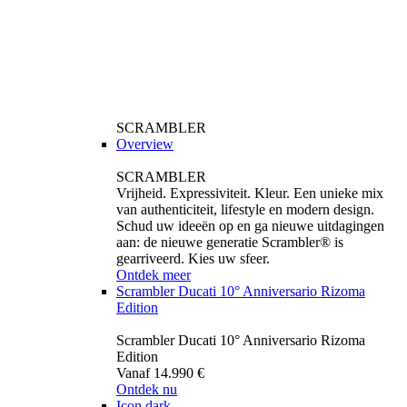
SCRAMBLER
Overview
SCRAMBLER
Vrijheid. Expressiviteit. Kleur. Een unieke mix
van authenticiteit, lifestyle en modern design.
Schud uw ideeën op en ga nieuwe uitdagingen
aan: de nieuwe generatie Scrambler® is
gearriveerd. Kies uw sfeer.
Ontdek meer
Scrambler Ducati 10° Anniversario Rizoma
Edition
Scrambler Ducati 10° Anniversario Rizoma
Edition
Vanaf 14.990 €
Ontdek nu
Icon dark