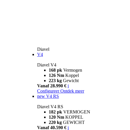
Diavel
V4
Diavel V4
168 pk
Vermogen
126 Nm
Koppel
223 kg
Gewicht
Vanaf 28.990 €
i
Configureer
Ontdek meer
new
V4 RS
Diavel V4 RS
182 pk
VERMOGEN
120 Nm
KOPPEL
220 kg
GEWICHT
Vanaf 40.590 €
i