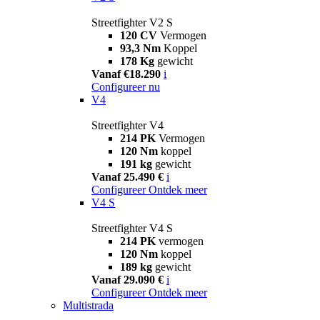
Streetfighter V2 S
120 CV
Vermogen
93,3 Nm
Koppel
178 Kg
gewicht
Vanaf €18.290
i
Configureer nu
V4
Streetfighter V4
214 PK
Vermogen
120 Nm
koppel
191 kg
gewicht
Vanaf 25.490 €
i
Configureer
Ontdek meer
V4 S
Streetfighter V4 S
214 PK
vermogen
120 Nm
koppel
189 kg
gewicht
Vanaf 29.090 €
i
Configureer
Ontdek meer
Multistrada