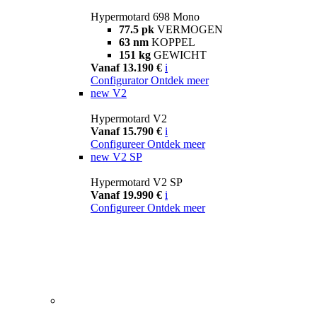
Hypermotard 698 Mono
77.5 pk
VERMOGEN
63 nm
KOPPEL
151 kg
GEWICHT
Vanaf 13.190 €
i
Configurator
Ontdek meer
new
V2
Hypermotard V2
Vanaf 15.790 €
i
Configureer
Ontdek meer
new
V2 SP
Hypermotard V2 SP
Vanaf 19.990 €
i
Configureer
Ontdek meer