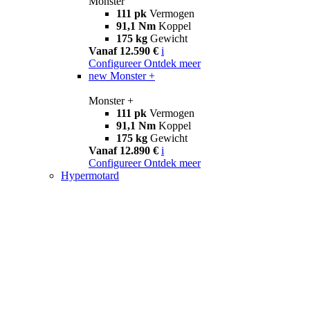
Monster
111 pk
Vermogen
91,1 Nm
Koppel
175 kg
Gewicht
Vanaf 12.590 €
i
Configureer
Ontdek meer
new
Monster +
Monster +
111 pk
Vermogen
91,1 Nm
Koppel
175 kg
Gewicht
Vanaf 12.890 €
i
Configureer
Ontdek meer
Hypermotard