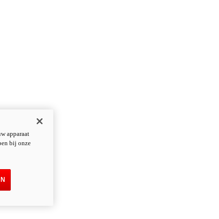
uw apparaat
pen bij onze
EN