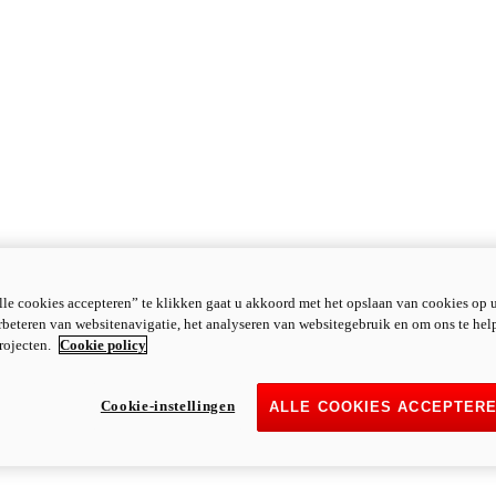
le cookies accepteren” te klikken gaat u akkoord met het opslaan van cookies op 
rbeteren van websitenavigatie, het analyseren van websitegebruik en om ons te hel
rojecten.
Cookie policy
Cookie-instellingen
ALLE COOKIES ACCEPTER