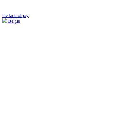
the land of joy
België