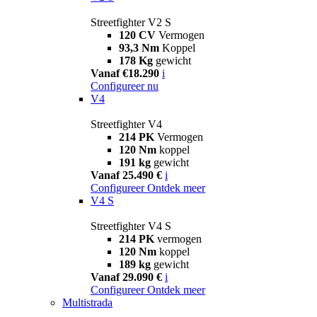
Streetfighter V2 S
120 CV
Vermogen
93,3 Nm
Koppel
178 Kg
gewicht
Vanaf €18.290
i
Configureer nu
V4
Streetfighter V4
214 PK
Vermogen
120 Nm
koppel
191 kg
gewicht
Vanaf 25.490 €
i
Configureer
Ontdek meer
V4 S
Streetfighter V4 S
214 PK
vermogen
120 Nm
koppel
189 kg
gewicht
Vanaf 29.090 €
i
Configureer
Ontdek meer
Multistrada