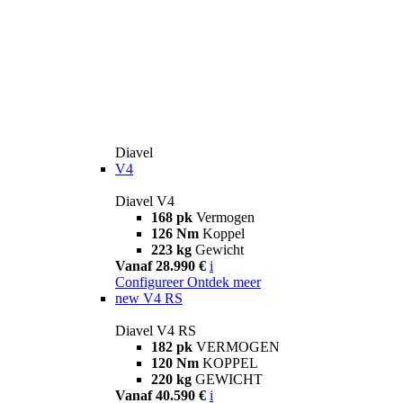
Diavel
V4
Diavel V4
168 pk
Vermogen
126 Nm
Koppel
223 kg
Gewicht
Vanaf 28.990 €
i
Configureer
Ontdek meer
new
V4 RS
Diavel V4 RS
182 pk
VERMOGEN
120 Nm
KOPPEL
220 kg
GEWICHT
Vanaf 40.590 €
i