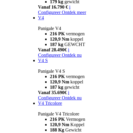
179 kg
gewicht
Vanaf 16.790 €
i
Configureer
Ontdek meer
V4
Panigale V4
216 PK
vermogen
120,9 Nm
koppel
187 kg
GEWCHT
Vanaf 28.490€
i
Configureer
Ontdek nu
V4 S
Panigale V4 S
216 PK
vermogen
120,9 Nm
koppel
187 kg
gewicht
Vanaf 35.690€
i
Configureer
Ontdek nu
V4 Tricolore
Panigale V4 Tricolore
216 PK
Vermogen
120,9 Nm
Koppel
188 Kg
Gewicht