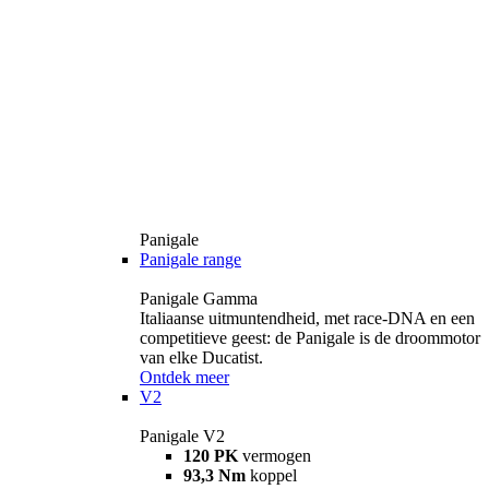
Panigale
Panigale range
Panigale Gamma
Italiaanse uitmuntendheid, met race-DNA en een
competitieve geest: de Panigale is de droommotor
van elke Ducatist.
Ontdek meer
V2
Panigale V2
120 PK
vermogen
93,3 Nm
koppel