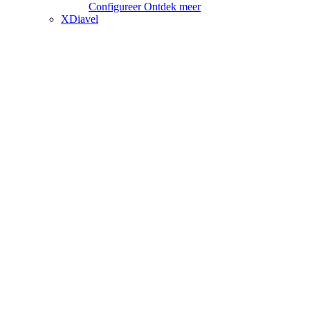
Configureer
Ontdek meer
XDiavel