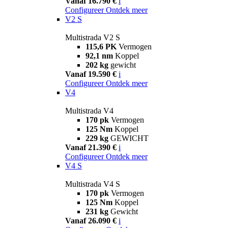
Vanaf 16.790 €
i
Configureer
Ontdek meer
V2 S
Multistrada V2 S
115,6 PK
Vermogen
92,1 nm
Koppel
202 kg
gewicht
Vanaf 19.590 €
i
Configureer
Ontdek meer
V4
Multistrada V4
170 pk
Vermogen
125 Nm
Koppel
229 kg
GEWICHT
Vanaf 21.390 €
i
Configureer
Ontdek meer
V4 S
Multistrada V4 S
170 pk
Vermogen
125 Nm
Koppel
231 kg
Gewicht
Vanaf 26.090 €
i