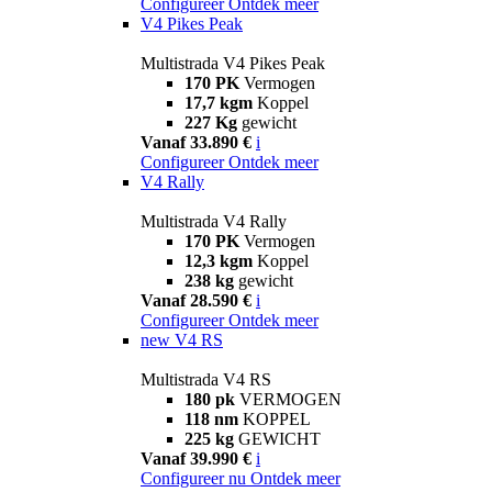
Configureer
Ontdek meer
V4 Pikes Peak
Multistrada V4 Pikes Peak
170 PK
Vermogen
17,7 kgm
Koppel
227 Kg
gewicht
Vanaf 33.890 €
i
Configureer
Ontdek meer
V4 Rally
Multistrada V4 Rally
170 PK
Vermogen
12,3 kgm
Koppel
238 kg
gewicht
Vanaf 28.590 €
i
Configureer
Ontdek meer
new
V4 RS
Multistrada V4 RS
180 pk
VERMOGEN
118 nm
KOPPEL
225 kg
GEWICHT
Vanaf 39.990 €
i
Configureer nu
Ontdek meer