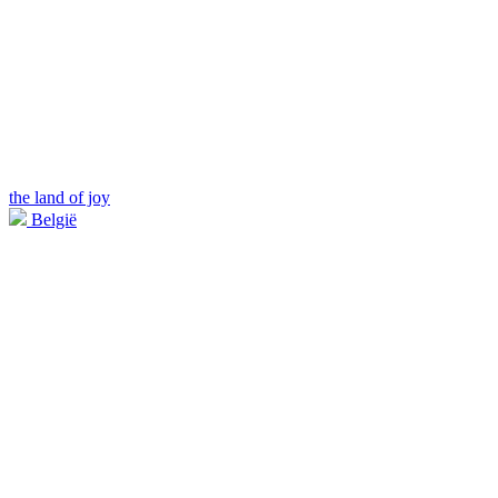
the land of joy
België