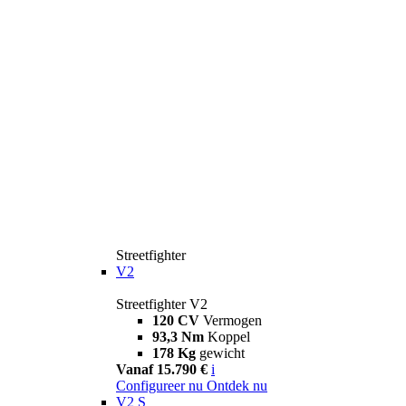
Streetfighter
V2
Streetfighter V2
120 CV
Vermogen
93,3 Nm
Koppel
178 Kg
gewicht
Vanaf 15.790 €
i
Configureer nu
Ontdek nu
V2 S