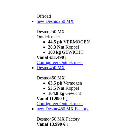
Offroad
new
Desmo250 MX
Desmo250 MX
Ontdek meer
44,5 pk
VERMOGEN
28,3 Nm
Koppel
103 kg
GEWICHT
Vanaf €11.490
i
Configureer
Ontdek meer
Desmo450 MX
Desmo450 MX
63,5 pk
Vermogen
53,5 Nm
Koppel
104,8 kg
Gewicht
Vanaf 11.990 €
i
Configureer
Ontdek meer
new
Desmo450 MX Factory
Desmo450 MX Factory
Vanaf 13.990 €
i