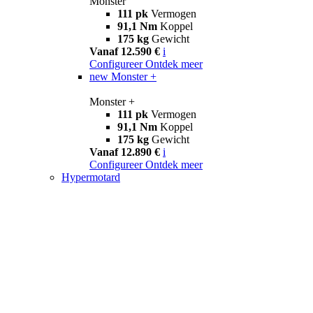
Monster
111 pk
Vermogen
91,1 Nm
Koppel
175 kg
Gewicht
Vanaf 12.590 €
i
Configureer
Ontdek meer
new
Monster +
Monster +
111 pk
Vermogen
91,1 Nm
Koppel
175 kg
Gewicht
Vanaf 12.890 €
i
Configureer
Ontdek meer
Hypermotard