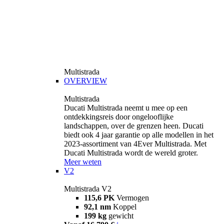
Multistrada
OVERVIEW
Multistrada
Ducati Multistrada neemt u mee op een
ontdekkingsreis door ongelooflijke
landschappen, over de grenzen heen. Ducati
biedt ook 4 jaar garantie op alle modellen in het
2023-assortiment van 4Ever Multistrada. Met
Ducati Multistrada wordt de wereld groter.
Meer weten
V2
Multistrada V2
115,6 PK
Vermogen
92,1 nm
Koppel
199 kg
gewicht