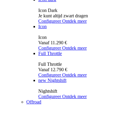
Icon Dark
Je kunt altijd zwart dragen
Configureer
Ontdek meer
Icon
Icon
Vanaf 11.290 €
Configureer
Ontdek meer
Full Throttle
Full Throttle
Vanaf 12.790 €
Configureer
Ontdek meer
new
Nightshift
Nightshift
Configureer
Ontdek meer
Offroad