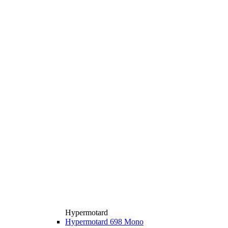
Hypermotard
Hypermotard 698 Mono