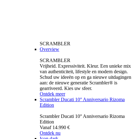
SCRAMBLER
Overview
SCRAMBLER
Vrijheid. Expressiviteit. Kleur. Een unieke mix
van authenticiteit, lifestyle en modern design.
Schud uw ideeën op en ga nieuwe uitdagingen
aan: de nieuwe generatie Scrambler® is
gearriveerd. Kies uw sfeer.
Ontdek meer
Scrambler Ducati 10° Anniversario Rizoma
Edition
Scrambler Ducati 10° Anniversario Rizoma
Edition
Vanaf 14.990 €
Ontdek nu
Icon dark