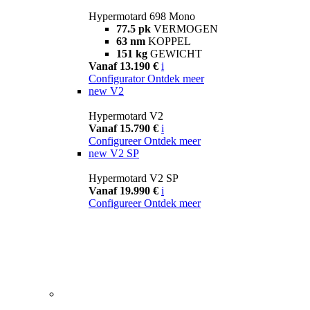
Hypermotard 698 Mono
77.5 pk
VERMOGEN
63 nm
KOPPEL
151 kg
GEWICHT
Vanaf 13.190 €
i
Configurator
Ontdek meer
new
V2
Hypermotard V2
Vanaf 15.790 €
i
Configureer
Ontdek meer
new
V2 SP
Hypermotard V2 SP
Vanaf 19.990 €
i
Configureer
Ontdek meer