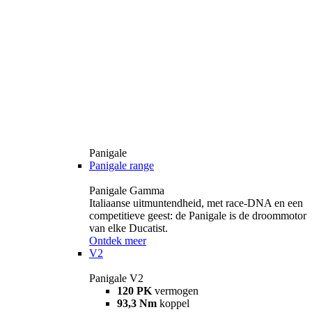
Panigale
Panigale range
Panigale Gamma
Italiaanse uitmuntendheid, met race-DNA en een
competitieve geest: de Panigale is de droommotor
van elke Ducatist.
Ontdek meer
V2
Panigale V2
120 PK
vermogen
93,3 Nm
koppel