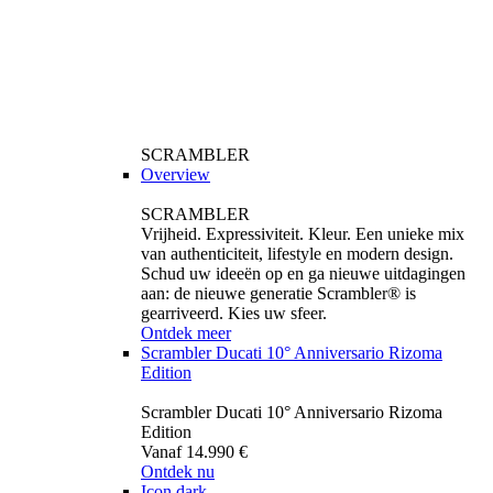
SCRAMBLER
Overview
SCRAMBLER
Vrijheid. Expressiviteit. Kleur. Een unieke mix
van authenticiteit, lifestyle en modern design.
Schud uw ideeën op en ga nieuwe uitdagingen
aan: de nieuwe generatie Scrambler® is
gearriveerd. Kies uw sfeer.
Ontdek meer
Scrambler Ducati 10° Anniversario Rizoma
Edition
Scrambler Ducati 10° Anniversario Rizoma
Edition
Vanaf 14.990 €
Ontdek nu
Icon dark