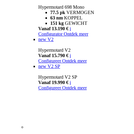
Hypermotard 698 Mono
77.5 pk
VERMOGEN
63 nm
KOPPEL
151 kg
GEWICHT
Vanaf 13.190 €
i
Configurator
Ontdek meer
new
V2
Hypermotard V2
Vanaf 15.790 €
i
Configureer
Ontdek meer
new
V2 SP
Hypermotard V2 SP
Vanaf 19.990 €
i
Configureer
Ontdek meer