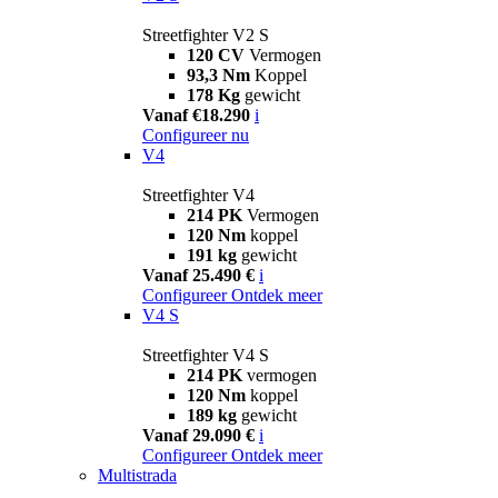
Streetfighter V2 S
120 CV
Vermogen
93,3 Nm
Koppel
178 Kg
gewicht
Vanaf €18.290
i
Configureer nu
V4
Streetfighter V4
214 PK
Vermogen
120 Nm
koppel
191 kg
gewicht
Vanaf 25.490 €
i
Configureer
Ontdek meer
V4 S
Streetfighter V4 S
214 PK
vermogen
120 Nm
koppel
189 kg
gewicht
Vanaf 29.090 €
i
Configureer
Ontdek meer
Multistrada