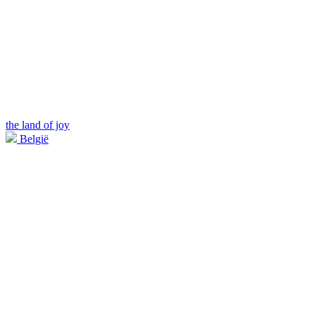
the land of joy
België