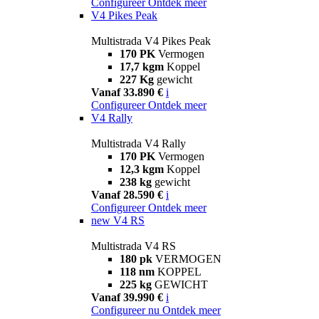
Configureer
Ontdek meer
V4 Pikes Peak
Multistrada V4 Pikes Peak
170 PK
Vermogen
17,7 kgm
Koppel
227 Kg
gewicht
Vanaf 33.890 €
i
Configureer
Ontdek meer
V4 Rally
Multistrada V4 Rally
170 PK
Vermogen
12,3 kgm
Koppel
238 kg
gewicht
Vanaf 28.590 €
i
Configureer
Ontdek meer
new
V4 RS
Multistrada V4 RS
180 pk
VERMOGEN
118 nm
KOPPEL
225 kg
GEWICHT
Vanaf 39.990 €
i
Configureer nu
Ontdek meer