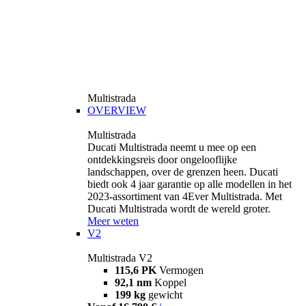
Multistrada
OVERVIEW
Multistrada
Ducati Multistrada neemt u mee op een
ontdekkingsreis door ongelooflijke
landschappen, over de grenzen heen. Ducati
biedt ook 4 jaar garantie op alle modellen in het
2023-assortiment van 4Ever Multistrada. Met
Ducati Multistrada wordt de wereld groter.
Meer weten
V2
Multistrada V2
115,6 PK
Vermogen
92,1 nm
Koppel
199 kg
gewicht