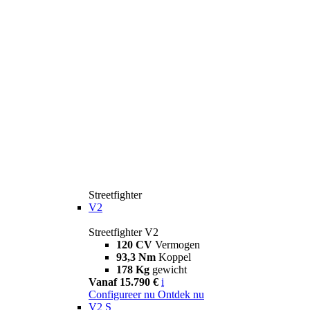
Streetfighter
V2
Streetfighter V2
120 CV
Vermogen
93,3 Nm
Koppel
178 Kg
gewicht
Vanaf 15.790 €
i
Configureer nu
Ontdek nu
V2 S