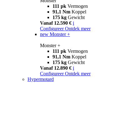
Monster
111 pk
Vermogen
91,1 Nm
Koppel
175 kg
Gewicht
Vanaf 12.590 €
i
Configureer
Ontdek meer
new
Monster +
Monster +
111 pk
Vermogen
91,1 Nm
Koppel
175 kg
Gewicht
Vanaf 12.890 €
i
Configureer
Ontdek meer
Hypermotard