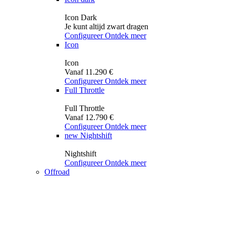
Icon Dark
Je kunt altijd zwart dragen
Configureer
Ontdek meer
Icon
Icon
Vanaf 11.290 €
Configureer
Ontdek meer
Full Throttle
Full Throttle
Vanaf 12.790 €
Configureer
Ontdek meer
new
Nightshift
Nightshift
Configureer
Ontdek meer
Offroad