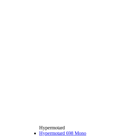
Hypermotard
Hypermotard 698 Mono