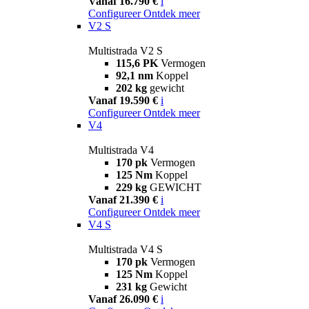
Vanaf 16.790 €
i
Configureer
Ontdek meer
V2 S
Multistrada V2 S
115,6 PK
Vermogen
92,1 nm
Koppel
202 kg
gewicht
Vanaf 19.590 €
i
Configureer
Ontdek meer
V4
Multistrada V4
170 pk
Vermogen
125 Nm
Koppel
229 kg
GEWICHT
Vanaf 21.390 €
i
Configureer
Ontdek meer
V4 S
Multistrada V4 S
170 pk
Vermogen
125 Nm
Koppel
231 kg
Gewicht
Vanaf 26.090 €
i