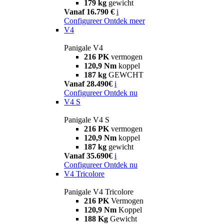
179 kg
gewicht
Vanaf 16.790 €
i
Configureer
Ontdek meer
V4
Panigale V4
216 PK
vermogen
120,9 Nm
koppel
187 kg
GEWCHT
Vanaf 28.490€
i
Configureer
Ontdek nu
V4 S
Panigale V4 S
216 PK
vermogen
120,9 Nm
koppel
187 kg
gewicht
Vanaf 35.690€
i
Configureer
Ontdek nu
V4 Tricolore
Panigale V4 Tricolore
216 PK
Vermogen
120,9 Nm
Koppel
188 Kg
Gewicht