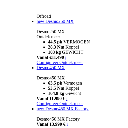
Offroad
new
Desmo250 MX
Desmo250 MX
Ontdek meer
44,5 pk
VERMOGEN
28,3 Nm
Koppel
103 kg
GEWICHT
Vanaf €11.490
i
Configureer
Ontdek meer
Desmo450 MX
Desmo450 MX
63,5 pk
Vermogen
53,5 Nm
Koppel
104,8 kg
Gewicht
Vanaf 11.990 €
i
Configureer
Ontdek meer
new
Desmo450 MX Factory
Desmo450 MX Factory
Vanaf 13.990 €
i