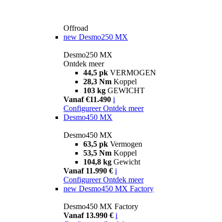
Offroad
new
Desmo250 MX
Desmo250 MX
Ontdek meer
44,5 pk
VERMOGEN
28,3 Nm
Koppel
103 kg
GEWICHT
Vanaf €11.490
i
Configureer
Ontdek meer
Desmo450 MX
Desmo450 MX
63,5 pk
Vermogen
53,5 Nm
Koppel
104,8 kg
Gewicht
Vanaf 11.990 €
i
Configureer
Ontdek meer
new
Desmo450 MX Factory
Desmo450 MX Factory
Vanaf 13.990 €
i