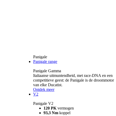
Panigale
Panigale range
Panigale Gamma
Italiaanse uitmuntendheid, met race-DNA en een
competitieve geest: de Panigale is de droommotor
van elke Ducatist.
Ontdek meer
V2
Panigale V2
120 PK
vermogen
93,3 Nm
koppel