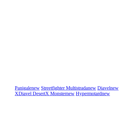
Panigale
new
Streetfighter
Multistrada
new
Diavel
new
XDiavel
DesertX
Monster
new
Hypermotard
new