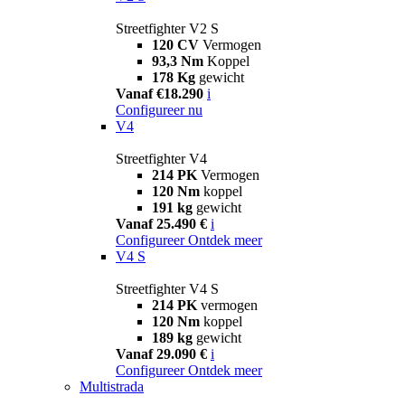
Streetfighter V2 S
120 CV
Vermogen
93,3 Nm
Koppel
178 Kg
gewicht
Vanaf €18.290
i
Configureer nu
V4
Streetfighter V4
214 PK
Vermogen
120 Nm
koppel
191 kg
gewicht
Vanaf 25.490 €
i
Configureer
Ontdek meer
V4 S
Streetfighter V4 S
214 PK
vermogen
120 Nm
koppel
189 kg
gewicht
Vanaf 29.090 €
i
Configureer
Ontdek meer
Multistrada