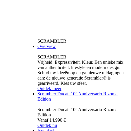
SCRAMBLER
Overview
SCRAMBLER
Vrijheid. Expressiviteit. Kleur. Een unieke mix
van authenticiteit, lifestyle en modern design.
Schud uw ideeën op en ga nieuwe uitdagingen
aan: de nieuwe generatie Scrambler® is
gearriveerd. Kies uw sfeer.
Ontdek meer
Scrambler Ducati 10° Anniversario Rizoma
Edition
Scrambler Ducati 10° Anniversario Rizoma
Edition
Vanaf 14.990 €
Ontdek nu
Icon dark