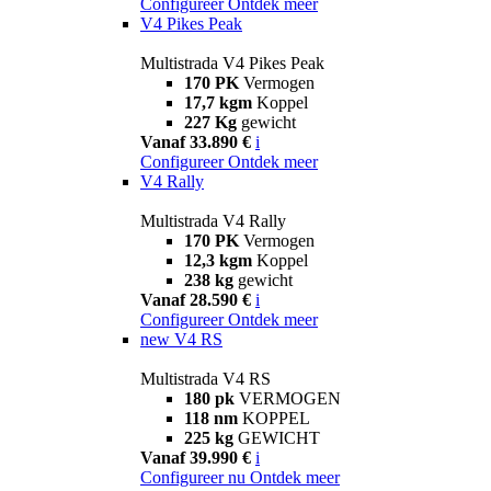
Configureer
Ontdek meer
V4 Pikes Peak
Multistrada V4 Pikes Peak
170 PK
Vermogen
17,7 kgm
Koppel
227 Kg
gewicht
Vanaf 33.890 €
i
Configureer
Ontdek meer
V4 Rally
Multistrada V4 Rally
170 PK
Vermogen
12,3 kgm
Koppel
238 kg
gewicht
Vanaf 28.590 €
i
Configureer
Ontdek meer
new
V4 RS
Multistrada V4 RS
180 pk
VERMOGEN
118 nm
KOPPEL
225 kg
GEWICHT
Vanaf 39.990 €
i
Configureer nu
Ontdek meer