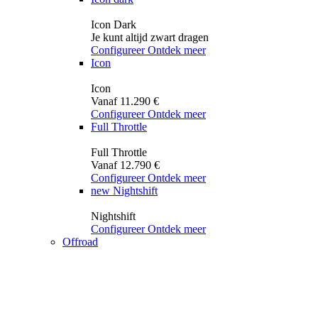
Icon Dark
Je kunt altijd zwart dragen
Configureer
Ontdek meer
Icon
Icon
Vanaf 11.290 €
Configureer
Ontdek meer
Full Throttle
Full Throttle
Vanaf 12.790 €
Configureer
Ontdek meer
new
Nightshift
Nightshift
Configureer
Ontdek meer
Offroad