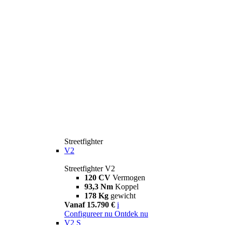
Streetfighter
V2
Streetfighter V2
120 CV
Vermogen
93,3 Nm
Koppel
178 Kg
gewicht
Vanaf 15.790 €
i
Configureer nu
Ontdek nu
V2 S