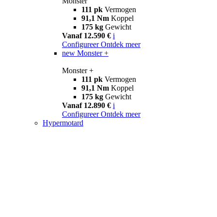
Monster
111 pk
Vermogen
91,1 Nm
Koppel
175 kg
Gewicht
Vanaf 12.590 €
i
Configureer
Ontdek meer
new
Monster +
Monster +
111 pk
Vermogen
91,1 Nm
Koppel
175 kg
Gewicht
Vanaf 12.890 €
i
Configureer
Ontdek meer
Hypermotard