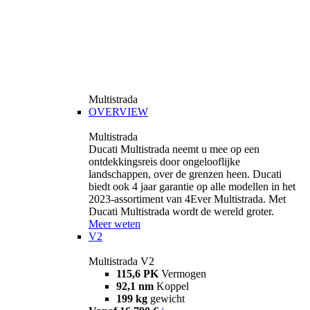
Multistrada
OVERVIEW
Multistrada
Ducati Multistrada neemt u mee op een
ontdekkingsreis door ongelooflijke
landschappen, over de grenzen heen. Ducati
biedt ook 4 jaar garantie op alle modellen in het
2023-assortiment van 4Ever Multistrada. Met
Ducati Multistrada wordt de wereld groter.
Meer weten
V2
Multistrada V2
115,6 PK
Vermogen
92,1 nm
Koppel
199 kg
gewicht