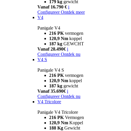
179 kg
gewicht
Vanaf 16.790 €
i
Configureer
Ontdek meer
V4
Panigale V4
216 PK
vermogen
120,9 Nm
koppel
187 kg
GEWCHT
Vanaf 28.490€
i
Configureer
Ontdek nu
V4 S
Panigale V4 S
216 PK
vermogen
120,9 Nm
koppel
187 kg
gewicht
Vanaf 35.690€
i
Configureer
Ontdek nu
V4 Tricolore
Panigale V4 Tricolore
216 PK
Vermogen
120,9 Nm
Koppel
188 Kg
Gewicht