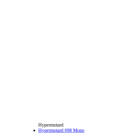
Hypermotard
Hypermotard 698 Mono