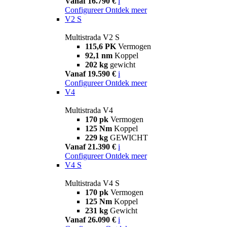
Vanaf 16.790 €
i
Configureer
Ontdek meer
V2 S
Multistrada V2 S
115,6 PK
Vermogen
92,1 nm
Koppel
202 kg
gewicht
Vanaf 19.590 €
i
Configureer
Ontdek meer
V4
Multistrada V4
170 pk
Vermogen
125 Nm
Koppel
229 kg
GEWICHT
Vanaf 21.390 €
i
Configureer
Ontdek meer
V4 S
Multistrada V4 S
170 pk
Vermogen
125 Nm
Koppel
231 kg
Gewicht
Vanaf 26.090 €
i