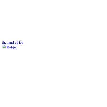
the land of joy
België