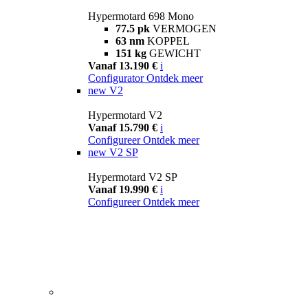
Hypermotard 698 Mono
77.5 pk
VERMOGEN
63 nm
KOPPEL
151 kg
GEWICHT
Vanaf 13.190 €
i
Configurator
Ontdek meer
new
V2
Hypermotard V2
Vanaf 15.790 €
i
Configureer
Ontdek meer
new
V2 SP
Hypermotard V2 SP
Vanaf 19.990 €
i
Configureer
Ontdek meer