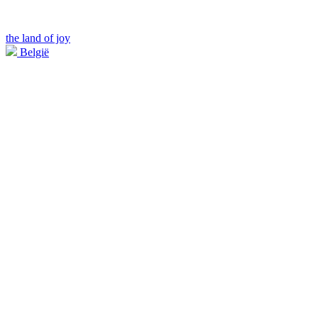
the land of joy
België