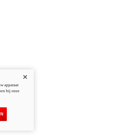
uw apparaat
pen bij onze
EN