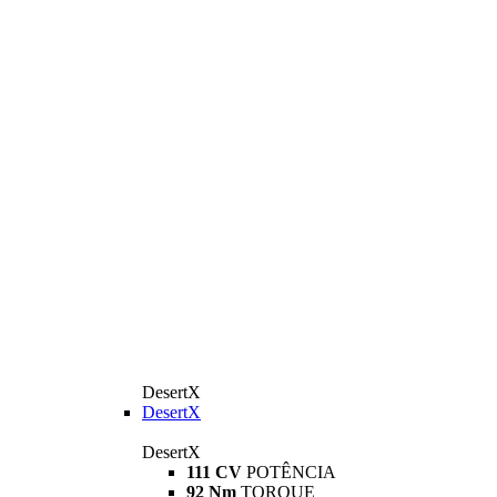
DesertX
DesertX
DesertX
111 CV
POTÊNCIA
92 Nm
TORQUE