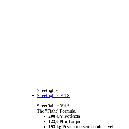
Streetfighter
Streetfighter V4 S
Streetfighter V4 S
The "Fight" Formula.
208 CV
Potência
123,6 Nm
Torque
193 kg
Peso bruto sem combustível