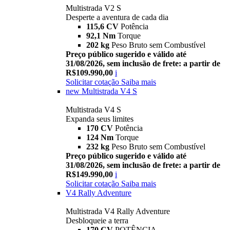
Multistrada V2 S
Desperte a aventura de cada dia
115,6 CV
Potência
92,1 Nm
Torque
202 kg
Peso Bruto sem Combustível
Preço público sugerido e válido até
31/08/2026, sem inclusão de frete: a partir de
R$109.990,00
i
Solicitar cotação
Saiba mais
new
Multistrada V4 S
Multistrada V4 S
Expanda seus limites
170 CV
Potência
124 Nm
Torque
232 kg
Peso Bruto sem Combustível
Preço público sugerido e válido até
31/08/2026, sem inclusão de frete: a partir de
R$149.990,00
i
Solicitar cotação
Saiba mais
V4 Rally Adventure
Multistrada V4 Rally Adventure
Desbloqueie a terra
170 CV
POTÊNCIA