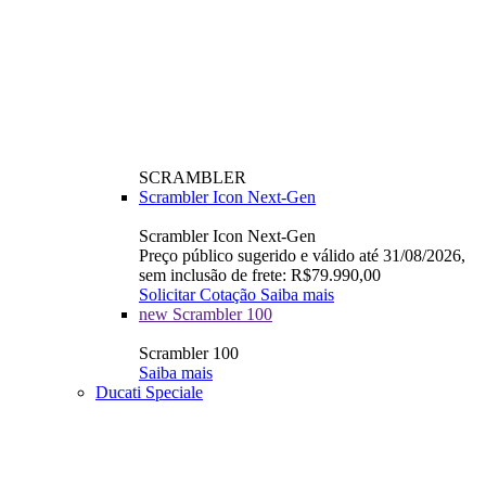
SCRAMBLER
Scrambler Icon Next-Gen
Scrambler Icon Next-Gen
Preço público sugerido e válido até 31/08/2026,
sem inclusão de frete: R$79.990,00
Solicitar Cotação
Saiba mais
new
Scrambler 100
Scrambler 100
Saiba mais
Ducati Speciale