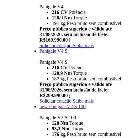
Panigale V4
216 CV
Potência
120,9 Nm
Torque
191 kg
Peso bruto sem combustível
Preço público sugerido e válido até
31/08/2026, sem inclusão de frete:
R$169.990,00
i
Solicitar cotação
Saiba mais
Panigale V4 S
Panigale V4 S
216 CV
Potência
120,9 Nm
Torque
187 kg
Peso bruto sem combustível
Preço público sugerido e válido até
31/08/2026, sem inclusão de frete:
R$209.990,00
i
Solicitar cotação
Saiba mais
new
Panigale V2 S 100
Panigale V2 S 100
120 Nm
Torque
93,3 Nm
Torque
176 kg
Peso bruto sem combustível