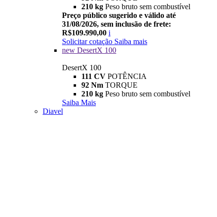
210 kg
Peso bruto sem combustível
Preço público sugerido e válido até
31/08/2026, sem inclusão de frete:
R$109.990,00
i
Solicitar cotação
Saiba mais
new
DesertX 100
DesertX 100
111 CV
POTÊNCIA
92 Nm
TORQUE
210 kg
Peso bruto sem combustível
Saiba Mais
Diavel