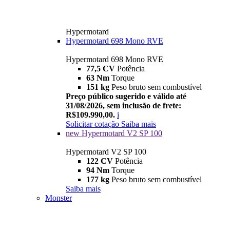
Hypermotard
Hypermotard 698 Mono RVE
Hypermotard 698 Mono RVE
77,5 CV
Potência
63 Nm
Torque
151 kg
Peso bruto sem combustível
Preço público sugerido e válido até
31/08/2026, sem inclusão de frete:
R$109.990,00.
i
Solicitar cotação
Saiba mais
new
Hypermotard V2 SP 100
Hypermotard V2 SP 100
122 CV
Potência
94 Nm
Torque
177 kg
Peso bruto sem combustível
Saiba mais
Monster