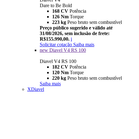
Dare to Be Bold
168 CV
Potência
126 Nm
Torque
223 kg
Peso bruto sem combustível
Preço público sugerido e válido até
31/08/2026, sem inclusão de frete:
R$155.990,00.
i
Solicitar cotação
Saiba mais
new
Diavel V4 RS 100
Diavel V4 RS 100
182 CV
Potência
120 Nm
Torque
220 kg
Peso bruto sem combustível
Saiba mais
XDiavel