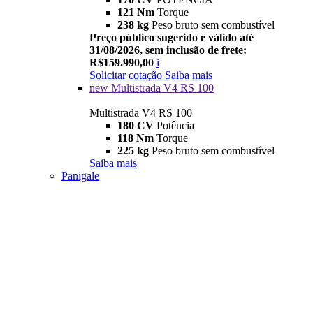
121 Nm
Torque
238 kg
Peso bruto sem combustível
Preço público sugerido e válido até
31/08/2026, sem inclusão de frete:
R$159.990,00
i
Solicitar cotação
Saiba mais
new
Multistrada V4 RS 100
Multistrada V4 RS 100
180 CV
Potência
118 Nm
Torque
225 kg
Peso bruto sem combustível
Saiba mais
Panigale