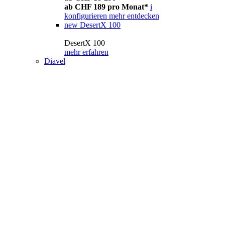
ab CHF 189 pro Monat*
i
konfigurieren
mehr entdecken
new
DesertX 100
DesertX 100
mehr erfahren
Diavel