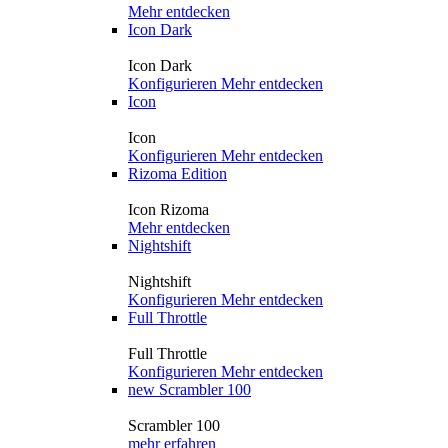
Mehr entdecken
Icon Dark
Icon Dark
Konfigurieren
Mehr entdecken
Icon
Icon
Konfigurieren
Mehr entdecken
Rizoma Edition
Icon Rizoma
Mehr entdecken
Nightshift
Nightshift
Konfigurieren
Mehr entdecken
Full Throttle
Full Throttle
Konfigurieren
Mehr entdecken
new
Scrambler 100
Scrambler 100
mehr erfahren