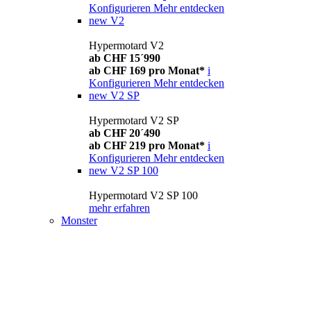
Konfigurieren
Mehr entdecken
new
V2
Hypermotard V2
ab CHF 15´990
ab CHF 169 pro Monat*
i
Konfigurieren
Mehr entdecken
new
V2 SP
Hypermotard V2 SP
ab CHF 20´490
ab CHF 219 pro Monat*
i
Konfigurieren
Mehr entdecken
new
V2 SP 100
Hypermotard V2 SP 100
mehr erfahren
Monster