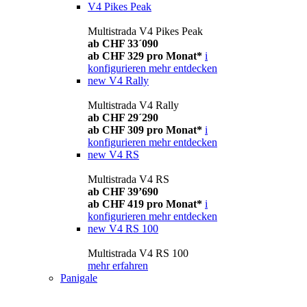
V4 Pikes Peak
Multistrada V4 Pikes Peak
ab CHF 33´090
ab CHF 329 pro Monat*
i
konfigurieren
mehr entdecken
new
V4 Rally
Multistrada V4 Rally
ab CHF 29´290
ab CHF 309 pro Monat*
i
konfigurieren
mehr entdecken
new
V4 RS
Multistrada V4 RS
ab CHF 39’690
ab CHF 419 pro Monat*
i
konfigurieren
mehr entdecken
new
V4 RS 100
Multistrada V4 RS 100
mehr erfahren
Panigale