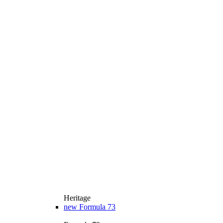
Heritage
new
Formula 73