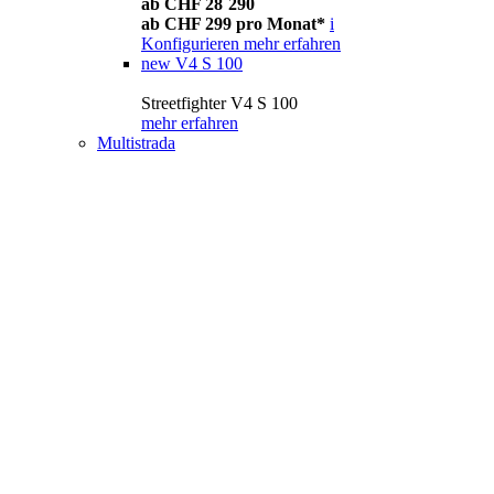
ab CHF 28´290
ab CHF 299 pro Monat*
i
Konfigurieren
mehr erfahren
new
V4 S 100
Streetfighter V4 S 100
mehr erfahren
Multistrada