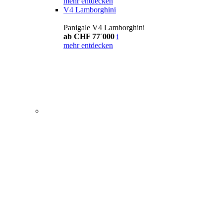
mehr entdecken
V4 Lamborghini
Panigale V4 Lamborghini
ab CHF 77´000
i
mehr entdecken