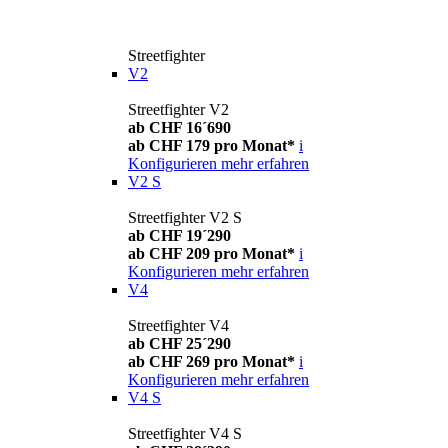
Streetfighter
V2
Streetfighter V2
ab CHF 16´690
ab CHF 179 pro Monat*
i
Konfigurieren
mehr erfahren
V2 S
Streetfighter V2 S
ab CHF 19´290
ab CHF 209 pro Monat*
i
Konfigurieren
mehr erfahren
V4
Streetfighter V4
ab CHF 25´290
ab CHF 269 pro Monat*
i
Konfigurieren
mehr erfahren
V4 S
Streetfighter V4 S