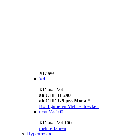
XDiavel
V4
XDiavel V4
ab CHF 31´290
ab CHF 329 pro Monat*
i
Konfigurieren
Mehr entdecken
new
V4 100
XDiavel V4 100
mehr erfahren
Hypermotard