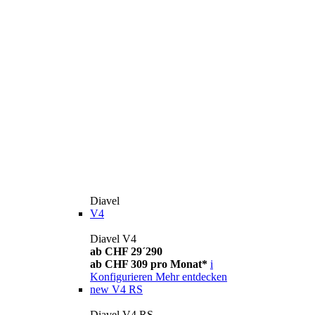
Diavel
V4
Diavel V4
ab CHF 29´290
ab CHF 309 pro Monat*
i
Konfigurieren
Mehr entdecken
new
V4 RS
Diavel V4 RS