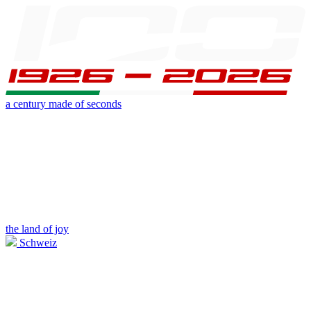
a century made of seconds
the land of joy
Schweiz