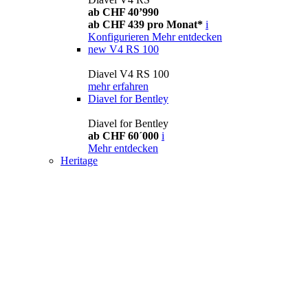
ab CHF 40’990
ab CHF 439 pro Monat*
i
Konfigurieren
Mehr entdecken
new
V4 RS 100
Diavel V4 RS 100
mehr erfahren
Diavel for Bentley
Diavel for Bentley
ab CHF 60´000
i
Mehr entdecken
Heritage