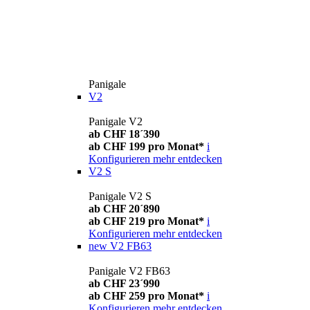
Panigale
V2
Panigale V2
ab CHF 18´390
ab CHF 199 pro Monat*
i
Konfigurieren
mehr entdecken
V2 S
Panigale V2 S
ab CHF 20´890
ab CHF 219 pro Monat*
i
Konfigurieren
mehr entdecken
new
V2 FB63
Panigale V2 FB63
ab CHF 23´990
ab CHF 259 pro Monat*
i
Konfigurieren
mehr entdecken