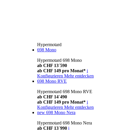
Hypermotard
698 Mono
Hypermotard 698 Mono
ab CHF 13´590
ab CHF 149 pro Monat*
i
Konfigurieren
Mehr entdecken
698 Mono RVE
Hypermotard 698 Mono RVE
ab CHF 14´490
ab CHF 149 pro Monat*
i
Konfigurieren
Mehr entdecken
new
698 Mono Nera
Hypermotard 698 Mono Nera
ab CHF 13´990
i