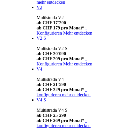
mehr entdecken
V2
Multistrada V2
ab CHF 17´290
ab CHF 179 pro Monat*
i
Konfigurieren
Mehr entdecken
V2 S
Multistrada V2 S
ab CHF 20´090
ab CHF 209 pro Monat*
i
Konfigurieren
Mehr entdecken
V4
Multistrada V4
ab CHF 21´590
ab CHF 229 pro Monat*
i
konfigurieren
mehr entdecken
V4 S
Multistrada V4 S
ab CHF 25´290
ab CHF 269 pro Monat*
i
konfigurieren
mehr entdecken