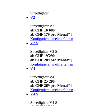
Streetfighter
V2
Streetfighter V2
ab CHF 16´690
ab CHF 179 pro Monat*
i
Konfigurieren
mehr erfahren
V2 S
Streetfighter V2 S
ab CHF 19´290
ab CHF 209 pro Monat*
i
Konfigurieren
mehr erfahren
V4
Streetfighter V4
ab CHF 25´290
ab CHF 269 pro Monat*
i
Konfigurieren
mehr erfahren
V4 S
Streetfighter V4 S