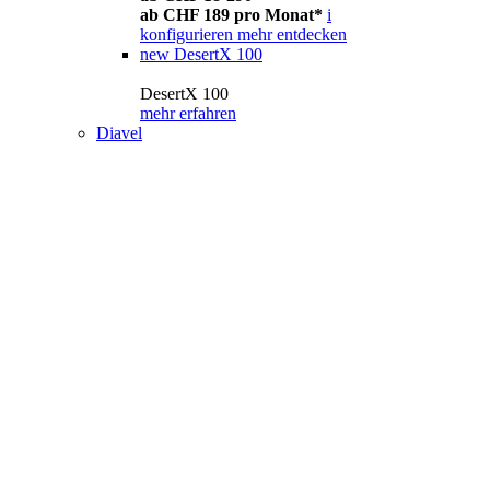
ab CHF 189 pro Monat*
i
konfigurieren
mehr entdecken
new
DesertX 100
DesertX 100
mehr erfahren
Diavel