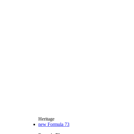
Heritage
new
Formula 73