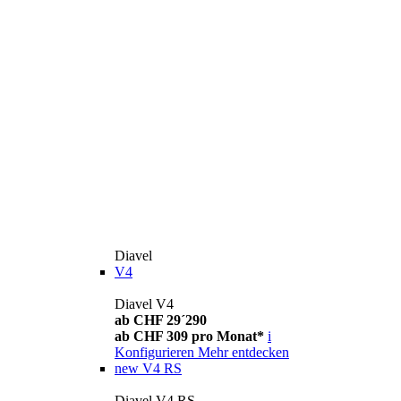
Diavel
V4
Diavel V4
ab CHF 29´290
ab CHF 309 pro Monat*
i
Konfigurieren
Mehr entdecken
new
V4 RS
Diavel V4 RS