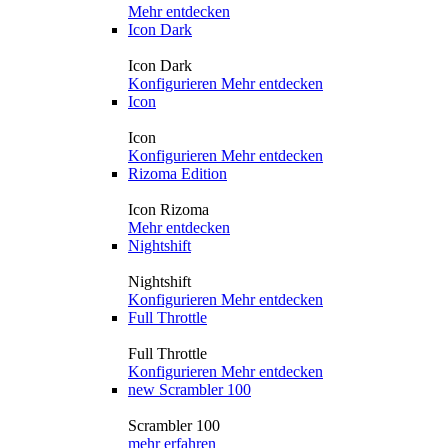
Mehr entdecken
Icon Dark
Icon Dark
Konfigurieren
Mehr entdecken
Icon
Icon
Konfigurieren
Mehr entdecken
Rizoma Edition
Icon Rizoma
Mehr entdecken
Nightshift
Nightshift
Konfigurieren
Mehr entdecken
Full Throttle
Full Throttle
Konfigurieren
Mehr entdecken
new
Scrambler 100
Scrambler 100
mehr erfahren