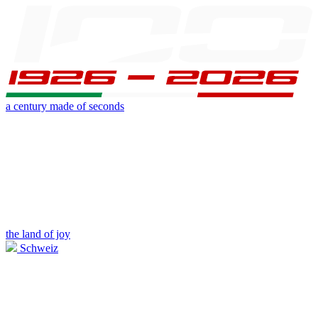
a century made of seconds
the land of joy
Schweiz