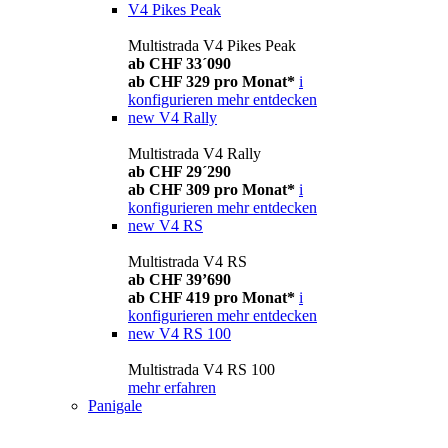
V4 Pikes Peak
Multistrada V4 Pikes Peak
ab CHF 33´090
ab CHF 329 pro Monat*
i
konfigurieren
mehr entdecken
new
V4 Rally
Multistrada V4 Rally
ab CHF 29´290
ab CHF 309 pro Monat*
i
konfigurieren
mehr entdecken
new
V4 RS
Multistrada V4 RS
ab CHF 39’690
ab CHF 419 pro Monat*
i
konfigurieren
mehr entdecken
new
V4 RS 100
Multistrada V4 RS 100
mehr erfahren
Panigale