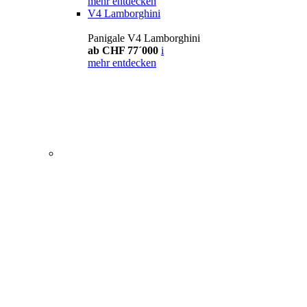
mehr entdecken
V4 Lamborghini
Panigale V4 Lamborghini
ab CHF 77´000
i
mehr entdecken