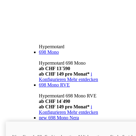
Hypermotard
698 Mono
Hypermotard 698 Mono
ab CHF 13´590
ab CHF 149 pro Monat*
i
Konfigurieren
Mehr entdecken
698 Mono RVE
Hypermotard 698 Mono RVE
ab CHF 14´490
ab CHF 149 pro Monat*
i
Konfigurieren
Mehr entdecken
new
698 Mono Nera
Hypermotard 698 Mono Nera
ab CHF 13´990
i