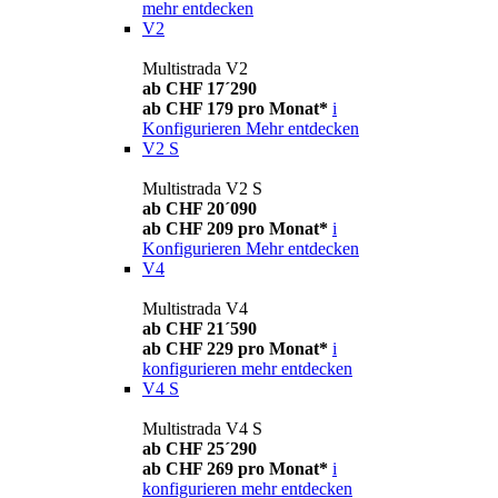
mehr entdecken
V2
Multistrada V2
ab CHF 17´290
ab CHF 179 pro Monat*
i
Konfigurieren
Mehr entdecken
V2 S
Multistrada V2 S
ab CHF 20´090
ab CHF 209 pro Monat*
i
Konfigurieren
Mehr entdecken
V4
Multistrada V4
ab CHF 21´590
ab CHF 229 pro Monat*
i
konfigurieren
mehr entdecken
V4 S
Multistrada V4 S
ab CHF 25´290
ab CHF 269 pro Monat*
i
konfigurieren
mehr entdecken