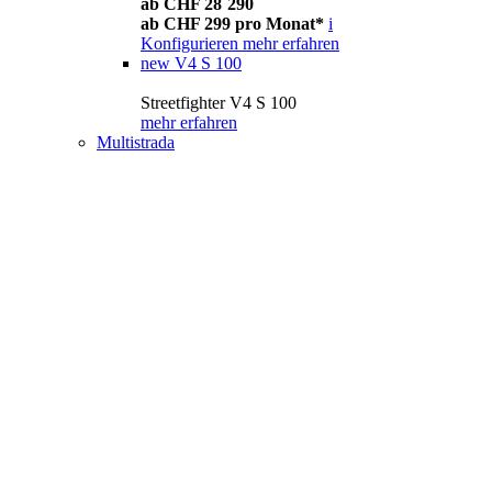
ab CHF 28´290
ab CHF 299 pro Monat*
i
Konfigurieren
mehr erfahren
new
V4 S 100
Streetfighter V4 S 100
mehr erfahren
Multistrada