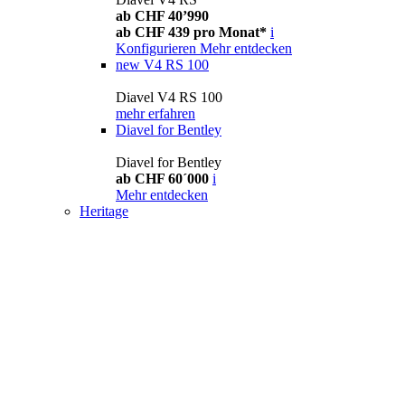
ab CHF 40’990
ab CHF 439 pro Monat*
i
Konfigurieren
Mehr entdecken
new
V4 RS 100
Diavel V4 RS 100
mehr erfahren
Diavel for Bentley
Diavel for Bentley
ab CHF 60´000
i
Mehr entdecken
Heritage