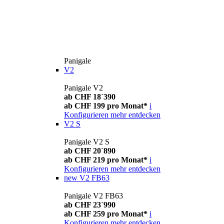
Panigale
V2
Panigale V2
ab CHF 18´390
ab CHF 199 pro Monat*
i
Konfigurieren
mehr entdecken
V2 S
Panigale V2 S
ab CHF 20´890
ab CHF 219 pro Monat*
i
Konfigurieren
mehr entdecken
new
V2 FB63
Panigale V2 FB63
ab CHF 23´990
ab CHF 259 pro Monat*
i
Konfigurieren
mehr entdecken