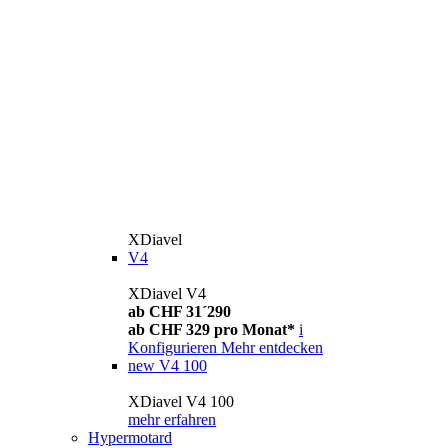
XDiavel
V4
XDiavel V4
ab CHF 31´290
ab CHF 329 pro Monat*
i
Konfigurieren
Mehr entdecken
new
V4 100
XDiavel V4 100
mehr erfahren
Hypermotard