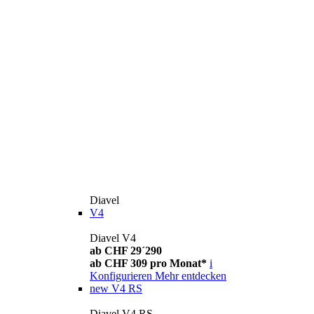
Diavel
V4
Diavel V4
ab CHF 29´290
ab CHF 309 pro Monat*
i
Konfigurieren
Mehr entdecken
new
V4 RS
Diavel V4 RS