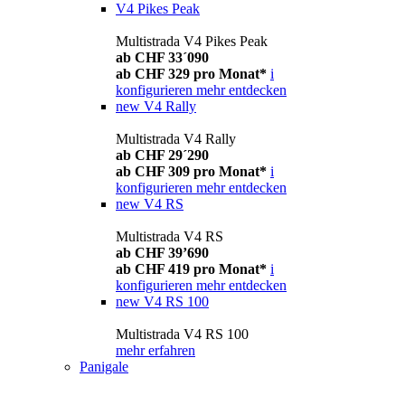
V4 Pikes Peak
Multistrada V4 Pikes Peak
ab CHF 33´090
ab CHF 329 pro Monat*
i
konfigurieren
mehr entdecken
new
V4 Rally
Multistrada V4 Rally
ab CHF 29´290
ab CHF 309 pro Monat*
i
konfigurieren
mehr entdecken
new
V4 RS
Multistrada V4 RS
ab CHF 39’690
ab CHF 419 pro Monat*
i
konfigurieren
mehr entdecken
new
V4 RS 100
Multistrada V4 RS 100
mehr erfahren
Panigale