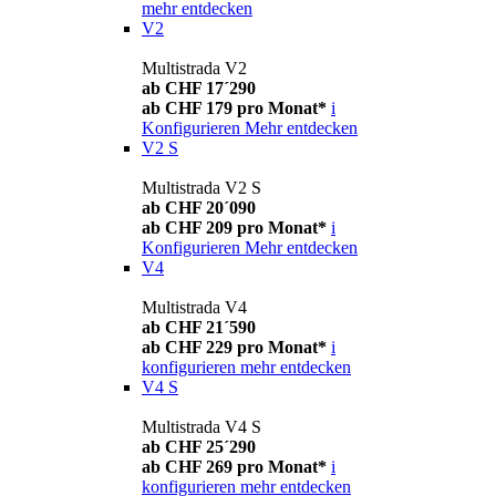
mehr entdecken
V2
Multistrada V2
ab CHF 17´290
ab CHF 179 pro Monat*
i
Konfigurieren
Mehr entdecken
V2 S
Multistrada V2 S
ab CHF 20´090
ab CHF 209 pro Monat*
i
Konfigurieren
Mehr entdecken
V4
Multistrada V4
ab CHF 21´590
ab CHF 229 pro Monat*
i
konfigurieren
mehr entdecken
V4 S
Multistrada V4 S
ab CHF 25´290
ab CHF 269 pro Monat*
i
konfigurieren
mehr entdecken