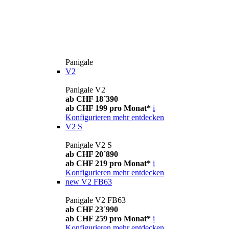
Panigale
V2
Panigale V2
ab CHF 18´390
ab CHF 199 pro Monat*
i
Konfigurieren
mehr entdecken
V2 S
Panigale V2 S
ab CHF 20´890
ab CHF 219 pro Monat*
i
Konfigurieren
mehr entdecken
new
V2 FB63
Panigale V2 FB63
ab CHF 23´990
ab CHF 259 pro Monat*
i
Konfigurieren
mehr entdecken