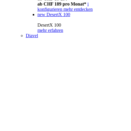
ab CHF 189 pro Monat*
i
konfigurieren
mehr entdecken
new
DesertX 100
DesertX 100
mehr erfahren
Diavel