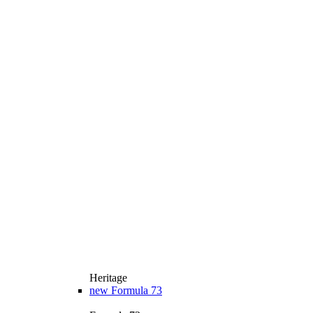
Heritage
new
Formula 73