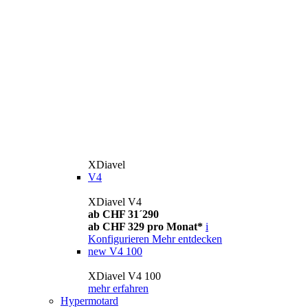
XDiavel
V4
XDiavel V4
ab CHF 31´290
ab CHF 329 pro Monat*
i
Konfigurieren
Mehr entdecken
new
V4 100
XDiavel V4 100
mehr erfahren
Hypermotard