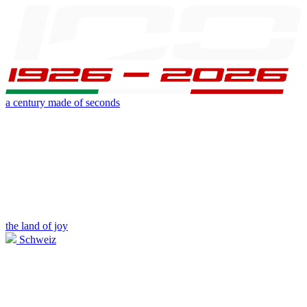
a century made of seconds
the land of joy
Schweiz