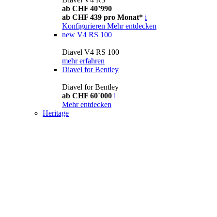
ab CHF 40’990
ab CHF 439 pro Monat*
i
Konfigurieren
Mehr entdecken
new
V4 RS 100
Diavel V4 RS 100
mehr erfahren
Diavel for Bentley
Diavel for Bentley
ab CHF 60´000
i
Mehr entdecken
Heritage