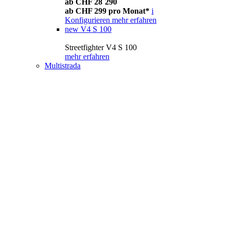
ab CHF 28´290
ab CHF 299 pro Monat*
i
Konfigurieren
mehr erfahren
new
V4 S 100
Streetfighter V4 S 100
mehr erfahren
Multistrada