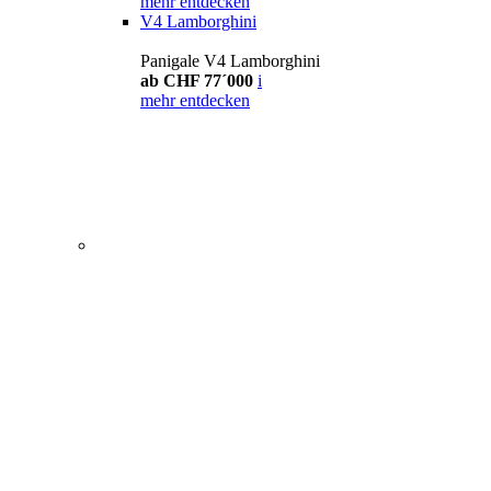
mehr entdecken
V4 Lamborghini
Panigale V4 Lamborghini
ab CHF 77´000
i
mehr entdecken