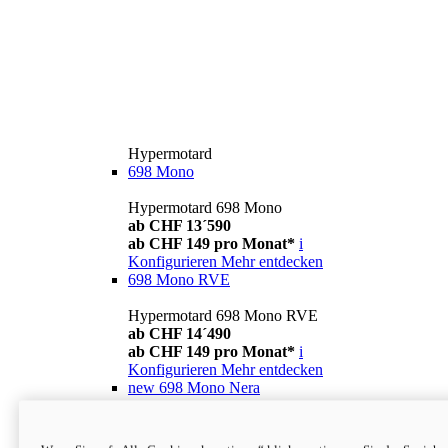
Hypermotard
698 Mono
Hypermotard 698 Mono
ab CHF 13´590
ab CHF 149 pro Monat*
i
Konfigurieren
Mehr entdecken
698 Mono RVE
Hypermotard 698 Mono RVE
ab CHF 14´490
ab CHF 149 pro Monat*
i
Konfigurieren
Mehr entdecken
new
698 Mono Nera
Hypermotard 698 Mono Nera
ab CHF 13´990
i