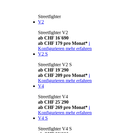
Streetfighter
V2
Streetfighter V2
ab CHF 16´690
ab CHF 179 pro Monat*
i
Konfigurieren
mehr erfahren
V2 S
Streetfighter V2 S
ab CHF 19´290
ab CHF 209 pro Monat*
i
Konfigurieren
mehr erfahren
V4
Streetfighter V4
ab CHF 25´290
ab CHF 269 pro Monat*
i
Konfigurieren
mehr erfahren
V4 S
Streetfighter V4 S