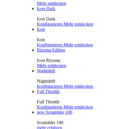
Mehr entdecken
Icon Dark
Icon Dark
Konfigurieren
Mehr entdecken
Icon
Icon
Konfigurieren
Mehr entdecken
Rizoma Edition
Icon Rizoma
Mehr entdecken
Nightshift
Nightshift
Konfigurieren
Mehr entdecken
Full Throttle
Full Throttle
Konfigurieren
Mehr entdecken
new
Scrambler 100
Scrambler 100
mehr erfahren