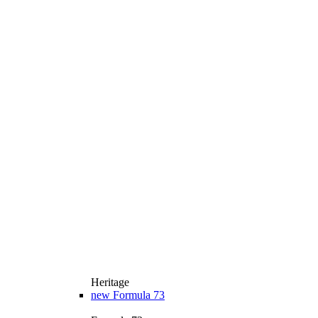
Heritage
new
Formula 73