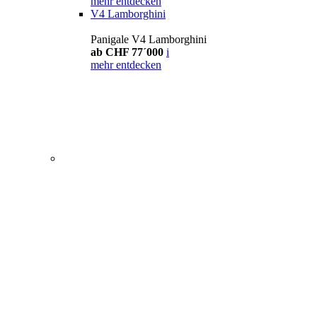
mehr entdecken
V4 Lamborghini
Panigale V4 Lamborghini
ab CHF 77´000
i
mehr entdecken