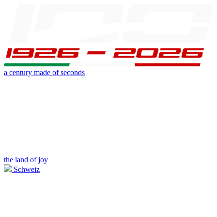
a century made of seconds
the land of joy
Schweiz