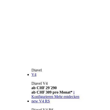
Diavel
V4
Diavel V4
ab CHF 29´290
ab CHF 309 pro Monat*
i
Konfigurieren
Mehr entdecken
new
V4 RS
Diavel V4 RS