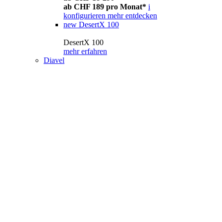
ab CHF 189 pro Monat*
i
konfigurieren
mehr entdecken
new
DesertX 100
DesertX 100
mehr erfahren
Diavel