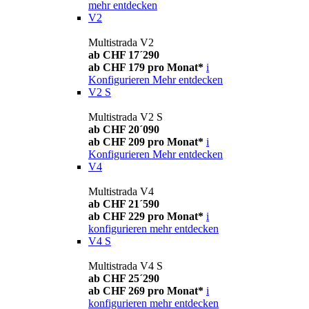
mehr entdecken
V2
Multistrada V2
ab CHF 17´290
ab CHF 179 pro Monat*
i
Konfigurieren
Mehr entdecken
V2 S
Multistrada V2 S
ab CHF 20´090
ab CHF 209 pro Monat*
i
Konfigurieren
Mehr entdecken
V4
Multistrada V4
ab CHF 21´590
ab CHF 229 pro Monat*
i
konfigurieren
mehr entdecken
V4 S
Multistrada V4 S
ab CHF 25´290
ab CHF 269 pro Monat*
i
konfigurieren
mehr entdecken