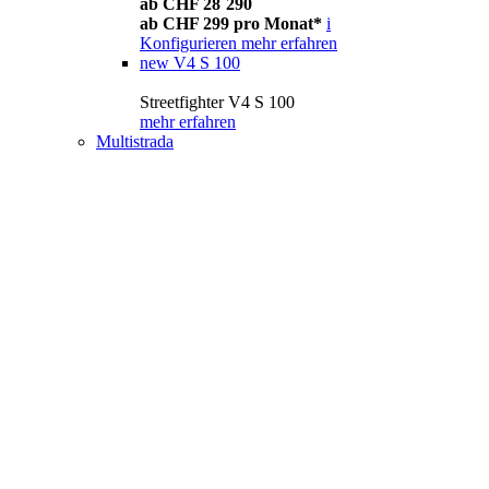
ab CHF 28´290
ab CHF 299 pro Monat*
i
Konfigurieren
mehr erfahren
new
V4 S 100
Streetfighter V4 S 100
mehr erfahren
Multistrada