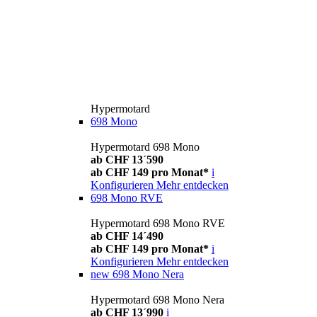
Hypermotard
698 Mono
Hypermotard 698 Mono
ab CHF 13´590
ab CHF 149 pro Monat*
i
Konfigurieren
Mehr entdecken
698 Mono RVE
Hypermotard 698 Mono RVE
ab CHF 14´490
ab CHF 149 pro Monat*
i
Konfigurieren
Mehr entdecken
new
698 Mono Nera
Hypermotard 698 Mono Nera
ab CHF 13´990
i