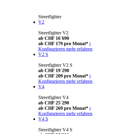
Streetfighter
V2
Streetfighter V2
ab CHF 16´690
ab CHF 179 pro Monat*
i
Konfigurieren
mehr erfahren
V2 S
Streetfighter V2 S
ab CHF 19´290
ab CHF 209 pro Monat*
i
Konfigurieren
mehr erfahren
V4
Streetfighter V4
ab CHF 25´290
ab CHF 269 pro Monat*
i
Konfigurieren
mehr erfahren
V4 S
Streetfighter V4 S