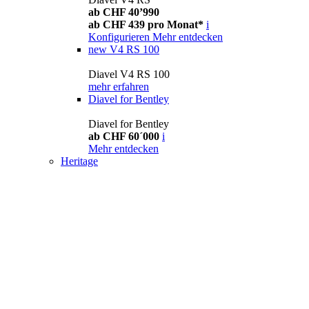
ab CHF 40’990
ab CHF 439 pro Monat*
i
Konfigurieren
Mehr entdecken
new
V4 RS 100
Diavel V4 RS 100
mehr erfahren
Diavel for Bentley
Diavel for Bentley
ab CHF 60´000
i
Mehr entdecken
Heritage