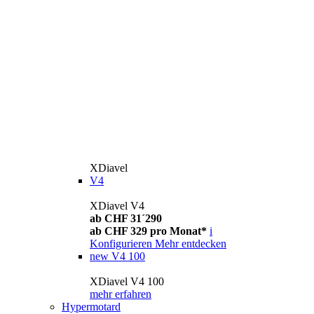
XDiavel
V4
XDiavel V4
ab CHF 31´290
ab CHF 329 pro Monat*
i
Konfigurieren
Mehr entdecken
new
V4 100
XDiavel V4 100
mehr erfahren
Hypermotard