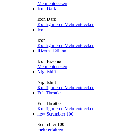
Mehr entdecken
Icon Dark
Icon Dark
Konfigurieren
Mehr entdecken
Icon
Icon
Konfigurieren
Mehr entdecken
Rizoma Edition
Icon Rizoma
Mehr entdecken
Nightshift
Nightshift
Konfigurieren
Mehr entdecken
Full Throttle
Full Throttle
Konfigurieren
Mehr entdecken
new
Scrambler 100
Scrambler 100
mehr erfahren