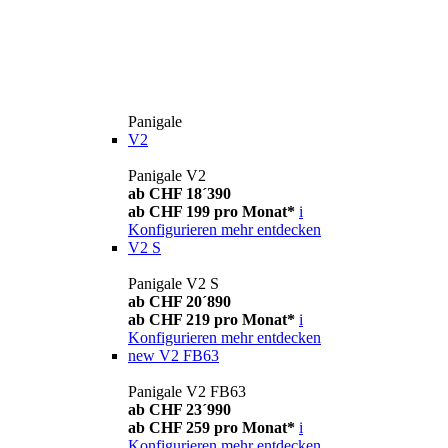
Panigale
V2
Panigale V2
ab CHF 18´390
ab CHF 199 pro Monat*
i
Konfigurieren
mehr entdecken
V2 S
Panigale V2 S
ab CHF 20´890
ab CHF 219 pro Monat*
i
Konfigurieren
mehr entdecken
new
V2 FB63
Panigale V2 FB63
ab CHF 23´990
ab CHF 259 pro Monat*
i
Konfigurieren
mehr entdecken