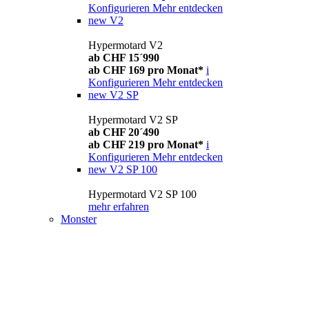
Konfigurieren
Mehr entdecken
new
V2
Hypermotard V2
ab CHF 15´990
ab CHF 169 pro Monat*
i
Konfigurieren
Mehr entdecken
new
V2 SP
Hypermotard V2 SP
ab CHF 20´490
ab CHF 219 pro Monat*
i
Konfigurieren
Mehr entdecken
new
V2 SP 100
Hypermotard V2 SP 100
mehr erfahren
Monster