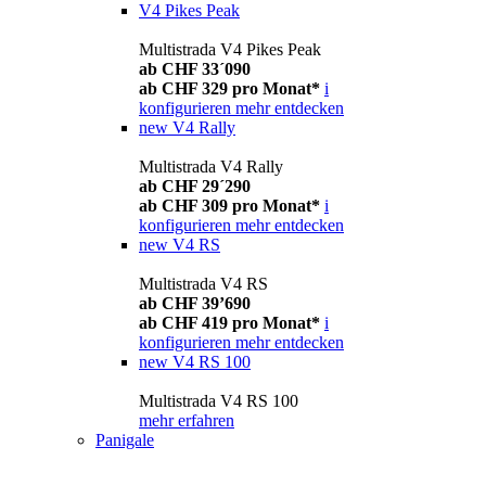
V4 Pikes Peak
Multistrada V4 Pikes Peak
ab CHF 33´090
ab CHF 329 pro Monat*
i
konfigurieren
mehr entdecken
new
V4 Rally
Multistrada V4 Rally
ab CHF 29´290
ab CHF 309 pro Monat*
i
konfigurieren
mehr entdecken
new
V4 RS
Multistrada V4 RS
ab CHF 39’690
ab CHF 419 pro Monat*
i
konfigurieren
mehr entdecken
new
V4 RS 100
Multistrada V4 RS 100
mehr erfahren
Panigale