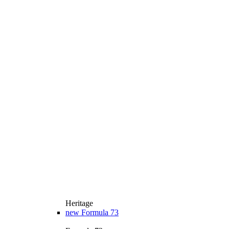
Heritage
new
Formula 73