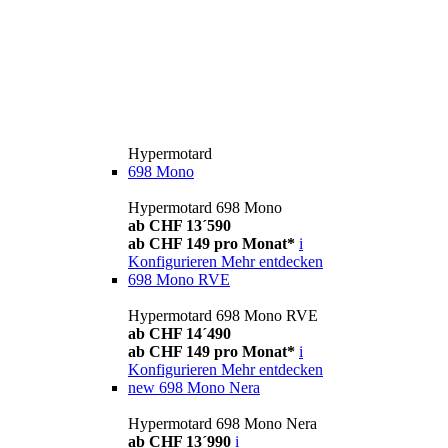
Hypermotard
698 Mono
Hypermotard 698 Mono
ab CHF 13´590
ab CHF 149 pro Monat*
i
Konfigurieren
Mehr entdecken
698 Mono RVE
Hypermotard 698 Mono RVE
ab CHF 14´490
ab CHF 149 pro Monat*
i
Konfigurieren
Mehr entdecken
new
698 Mono Nera
Hypermotard 698 Mono Nera
ab CHF 13´990
i