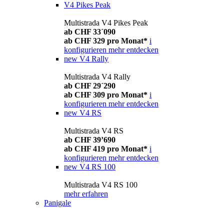
V4 Pikes Peak
Multistrada V4 Pikes Peak
ab CHF 33´090
ab CHF 329 pro Monat*
i
konfigurieren
mehr entdecken
new
V4 Rally
Multistrada V4 Rally
ab CHF 29´290
ab CHF 309 pro Monat*
i
konfigurieren
mehr entdecken
new
V4 RS
Multistrada V4 RS
ab CHF 39’690
ab CHF 419 pro Monat*
i
konfigurieren
mehr entdecken
new
V4 RS 100
Multistrada V4 RS 100
mehr erfahren
Panigale