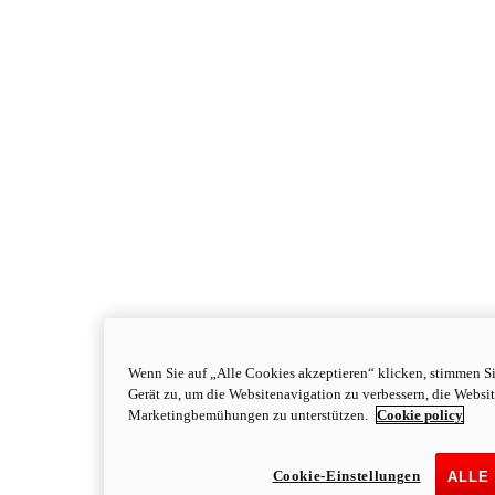
Wenn Sie auf „Alle Cookies akzeptieren“ klicken, stimmen S
Gerät zu, um die Websitenavigation zu verbessern, die Websi
Marketingbemühungen zu unterstützen.
Cookie policy
Cookie-Einstellungen
ALLE