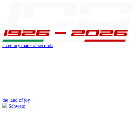
a century made of seconds
the land of joy
Schweiz