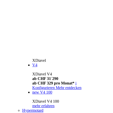
XDiavel
V4
XDiavel V4
ab CHF 31´290
ab CHF 329 pro Monat*
i
Konfigurieren
Mehr entdecken
new
V4 100
XDiavel V4 100
mehr erfahren
Hypermotard