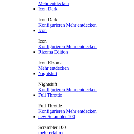
Mehr entdecken
Icon Dark
Icon Dark
Konfigurieren
Mehr entdecken
Icon
Icon
Konfigurieren
Mehr entdecken
Rizoma Edition
Icon Rizoma
Mehr entdecken
Nightshift
Nightshift
Konfigurieren
Mehr entdecken
Full Throttle
Full Throttle
Konfigurieren
Mehr entdecken
new
Scrambler 100
Scrambler 100
mehr erfahren