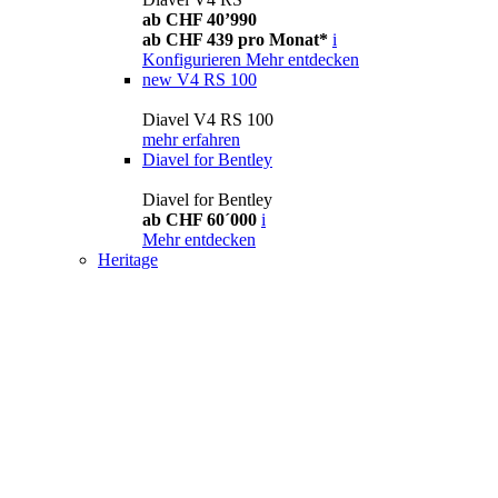
ab CHF 40’990
ab CHF 439 pro Monat*
i
Konfigurieren
Mehr entdecken
new
V4 RS 100
Diavel V4 RS 100
mehr erfahren
Diavel for Bentley
Diavel for Bentley
ab CHF 60´000
i
Mehr entdecken
Heritage