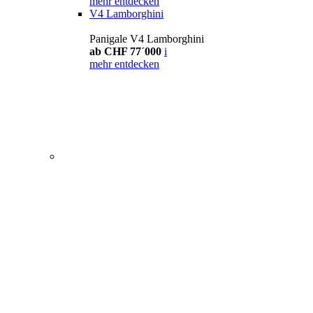
mehr entdecken
V4 Lamborghini
Panigale V4 Lamborghini
ab CHF 77´000
i
mehr entdecken