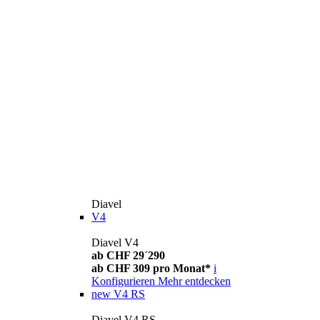
Diavel
V4
Diavel V4
ab CHF 29´290
ab CHF 309 pro Monat*
i
Konfigurieren
Mehr entdecken
new
V4 RS
Diavel V4 RS