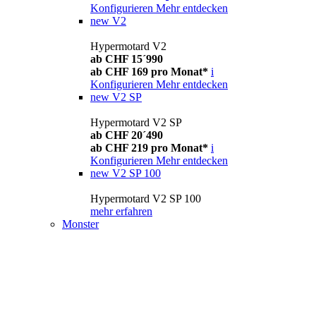
Konfigurieren
Mehr entdecken
new
V2
Hypermotard V2
ab CHF 15´990
ab CHF 169 pro Monat*
i
Konfigurieren
Mehr entdecken
new
V2 SP
Hypermotard V2 SP
ab CHF 20´490
ab CHF 219 pro Monat*
i
Konfigurieren
Mehr entdecken
new
V2 SP 100
Hypermotard V2 SP 100
mehr erfahren
Monster