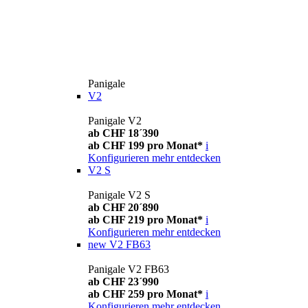
Panigale
V2
Panigale V2
ab CHF 18´390
ab CHF 199 pro Monat*
i
Konfigurieren
mehr entdecken
V2 S
Panigale V2 S
ab CHF 20´890
ab CHF 219 pro Monat*
i
Konfigurieren
mehr entdecken
new
V2 FB63
Panigale V2 FB63
ab CHF 23´990
ab CHF 259 pro Monat*
i
Konfigurieren
mehr entdecken