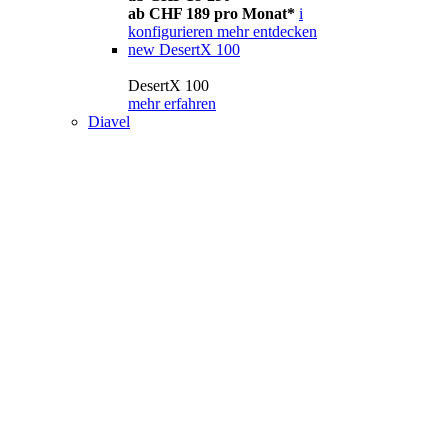
ab CHF 189 pro Monat*
i
konfigurieren
mehr entdecken
new
DesertX 100
DesertX 100
mehr erfahren
Diavel