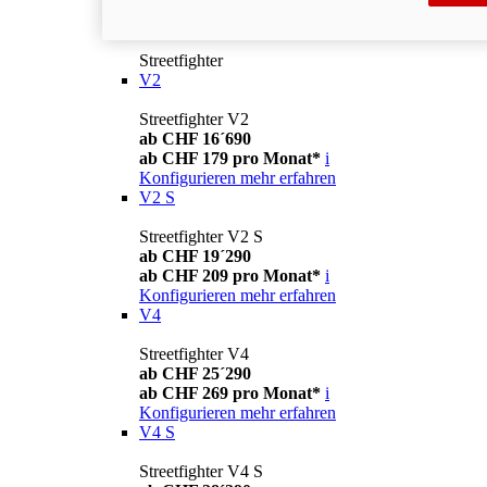
Streetfighter
V2
Streetfighter V2
ab CHF 16´690
ab CHF 179 pro Monat*
i
Konfigurieren
mehr erfahren
V2 S
Streetfighter V2 S
ab CHF 19´290
ab CHF 209 pro Monat*
i
Konfigurieren
mehr erfahren
V4
Streetfighter V4
ab CHF 25´290
ab CHF 269 pro Monat*
i
Konfigurieren
mehr erfahren
V4 S
Streetfighter V4 S