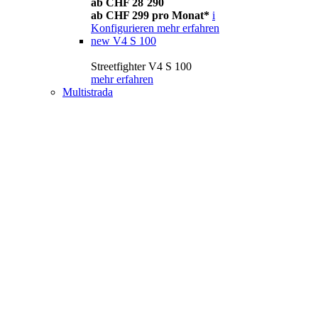
ab CHF 28´290
ab CHF 299 pro Monat*
i
Konfigurieren
mehr erfahren
new
V4 S 100
Streetfighter V4 S 100
mehr erfahren
Multistrada