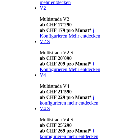
mehr entdecken
V2
Multistrada V2
ab CHF 17´290
ab CHF 179 pro Monat*
i
Konfigurieren
Mehr entdecken
V2 S
Multistrada V2 S
ab CHF 20´090
ab CHF 209 pro Monat*
i
Konfigurieren
Mehr entdecken
V4
Multistrada V4
ab CHF 21´590
ab CHF 229 pro Monat*
i
konfigurieren
mehr entdecken
V4 S
Multistrada V4 S
ab CHF 25´290
ab CHF 269 pro Monat*
i
konfigurieren
mehr entdecken