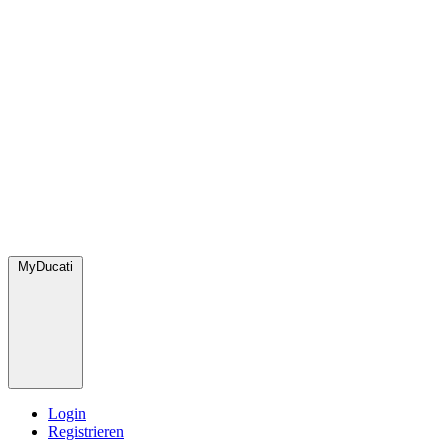
MyDucati
Login
Registrieren