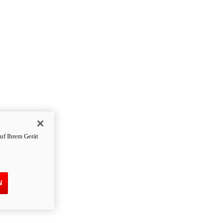
uf Ihrem Gerät
N