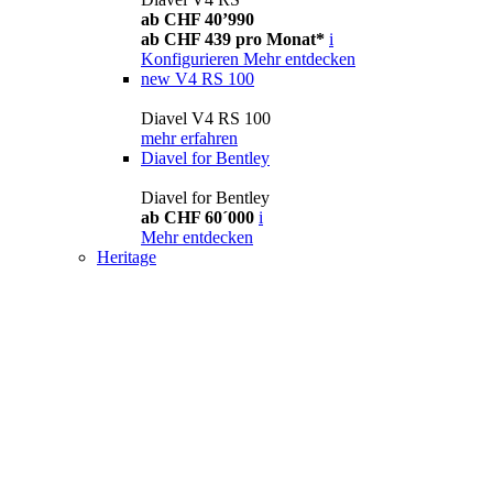
ab CHF 40’990
ab CHF 439 pro Monat*
i
Konfigurieren
Mehr entdecken
new
V4 RS 100
Diavel V4 RS 100
mehr erfahren
Diavel for Bentley
Diavel for Bentley
ab CHF 60´000
i
Mehr entdecken
Heritage