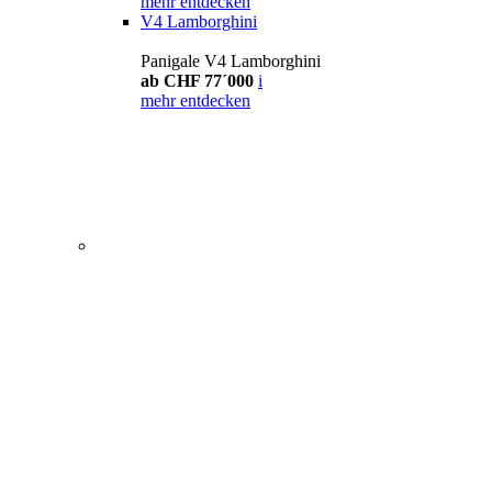
mehr entdecken
V4 Lamborghini
Panigale V4 Lamborghini
ab CHF 77´000
i
mehr entdecken