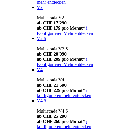
mehr entdecken
V2
Multistrada V2
ab CHF 17´290
ab CHF 179 pro Monat*
i
Konfigurieren
Mehr entdecken
V2 S
Multistrada V2 S
ab CHF 20´090
ab CHF 209 pro Monat*
i
Konfigurieren
Mehr entdecken
V4
Multistrada V4
ab CHF 21´590
ab CHF 229 pro Monat*
i
konfigurieren
mehr entdecken
V4 S
Multistrada V4 S
ab CHF 25´290
ab CHF 269 pro Monat*
i
konfigurieren
mehr entdecken