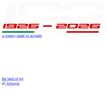
a century made of seconds
the land of joy
Schweiz