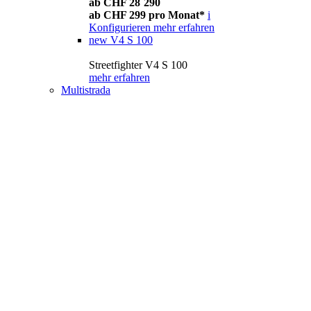
ab CHF 28´290
ab CHF 299 pro Monat*
i
Konfigurieren
mehr erfahren
new
V4 S 100
Streetfighter V4 S 100
mehr erfahren
Multistrada