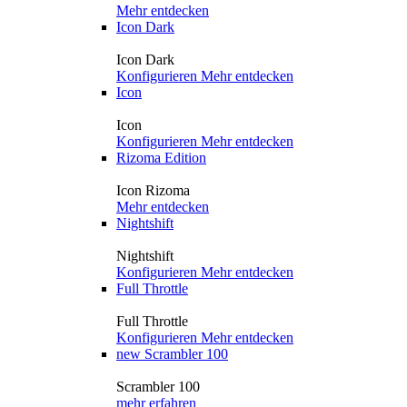
Mehr entdecken
Icon Dark
Icon Dark
Konfigurieren
Mehr entdecken
Icon
Icon
Konfigurieren
Mehr entdecken
Rizoma Edition
Icon Rizoma
Mehr entdecken
Nightshift
Nightshift
Konfigurieren
Mehr entdecken
Full Throttle
Full Throttle
Konfigurieren
Mehr entdecken
new
Scrambler 100
Scrambler 100
mehr erfahren