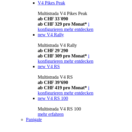
V4 Pikes Peak
Multistrada V4 Pikes Peak
ab CHF 33´090
ab CHF 329 pro Monat*
i
konfigurieren
mehr entdecken
new
V4 Rally
Multistrada V4 Rally
ab CHF 29´290
ab CHF 309 pro Monat*
i
konfigurieren
mehr entdecken
new
V4 RS
Multistrada V4 RS
ab CHF 39’690
ab CHF 419 pro Monat*
i
konfigurieren
mehr entdecken
new
V4 RS 100
Multistrada V4 RS 100
mehr erfahren
Panigale