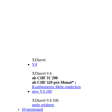
XDiavel
V4
XDiavel V4
ab CHF 31´290
ab CHF 329 pro Monat*
i
Konfigurieren
Mehr entdecken
new
V4 100
XDiavel V4 100
mehr erfahren
Hypermotard