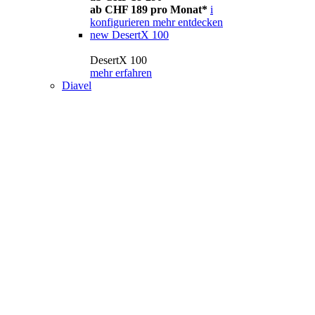
ab CHF 189 pro Monat*
i
konfigurieren
mehr entdecken
new
DesertX 100
DesertX 100
mehr erfahren
Diavel