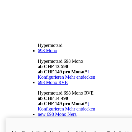
Hypermotard
698 Mono
Hypermotard 698 Mono
ab CHF 13´590
ab CHF 149 pro Monat*
i
Konfigurieren
Mehr entdecken
698 Mono RVE
Hypermotard 698 Mono RVE
ab CHF 14´490
ab CHF 149 pro Monat*
i
Konfigurieren
Mehr entdecken
new
698 Mono Nera
Hypermotard 698 Mono Nera
ab CHF 13´990
i