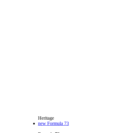
Heritage
new
Formula 73