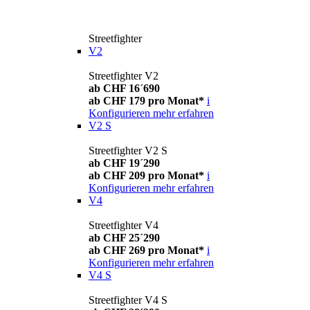
Streetfighter
V2
Streetfighter V2
ab CHF 16´690
ab CHF 179 pro Monat*
i
Konfigurieren
mehr erfahren
V2 S
Streetfighter V2 S
ab CHF 19´290
ab CHF 209 pro Monat*
i
Konfigurieren
mehr erfahren
V4
Streetfighter V4
ab CHF 25´290
ab CHF 269 pro Monat*
i
Konfigurieren
mehr erfahren
V4 S
Streetfighter V4 S