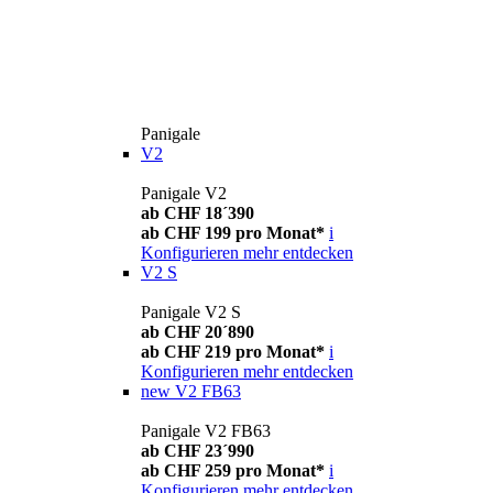
Panigale
V2
Panigale V2
ab CHF 18´390
ab CHF 199 pro Monat*
i
Konfigurieren
mehr entdecken
V2 S
Panigale V2 S
ab CHF 20´890
ab CHF 219 pro Monat*
i
Konfigurieren
mehr entdecken
new
V2 FB63
Panigale V2 FB63
ab CHF 23´990
ab CHF 259 pro Monat*
i
Konfigurieren
mehr entdecken