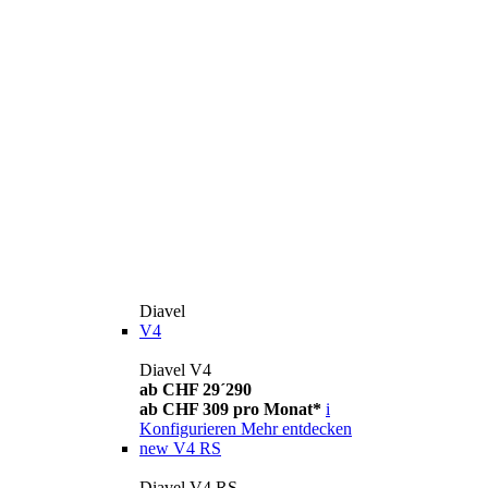
Diavel
V4
Diavel V4
ab CHF 29´290
ab CHF 309 pro Monat*
i
Konfigurieren
Mehr entdecken
new
V4 RS
Diavel V4 RS