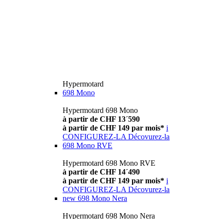
Hypermotard
698 Mono
Hypermotard 698 Mono
à partir de CHF 13´590
à partir de CHF 149 par mois*
i
CONFIGUREZ-LA
Décovurez-la
698 Mono RVE
Hypermotard 698 Mono RVE
à partir de CHF 14´490
à partir de CHF 149 par mois*
i
CONFIGUREZ-LA
Décovurez-la
new
698 Mono Nera
Hypermotard 698 Mono Nera