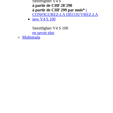
Streetfighter V4 S
à partir de CHF 28´290
à partir de CHF 299 par mois*
i
CONFIGUREZ-LA
DÉCOUVREZ-LA
new
V4 S 100
Streetfighter V4 S 100
en savoir plus
Multistrada