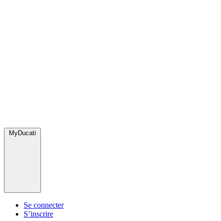
MyDucati
Se connecter
S’inscrire