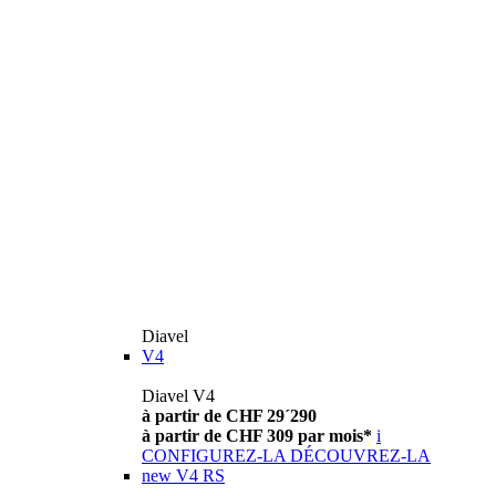
Diavel
V4
Diavel V4
à partir de CHF 29´290
à partir de CHF 309 par mois*
i
CONFIGUREZ-LA
DÉCOUVREZ-LA
new
V4 RS