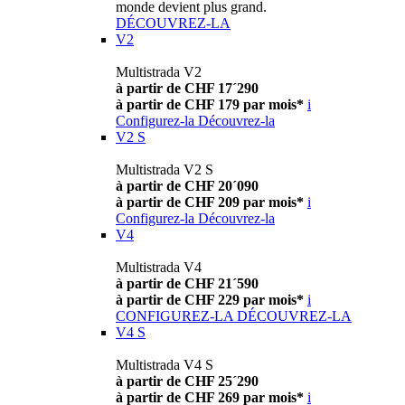
monde devient plus grand.
DÉCOUVREZ-LA
V2
Multistrada V2
à partir de CHF 17´290
à partir de CHF 179 par mois*
i
Configurez-la
Découvrez-la
V2 S
Multistrada V2 S
à partir de CHF 20´090
à partir de CHF 209 par mois*
i
Configurez-la
Découvrez-la
V4
Multistrada V4
à partir de CHF 21´590
à partir de CHF 229 par mois*
i
CONFIGUREZ-LA
DÉCOUVREZ-LA
V4 S
Multistrada V4 S
à partir de CHF 25´290
à partir de CHF 269 par mois*
i