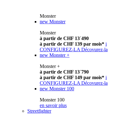
Monster
new
Monster
Monster
à partir de CHF 13´490
à partir de CHF 139 par mois*
i
CONFIGUREZ-LA
Décovurez-la
new
Monster +
Monster +
à partir de CHF 13´790
à partir de CHF 149 par mois*
i
CONFIGUREZ-LA
Décovurez-la
new
Monster 100
Monster 100
en savoir plus
Streetfighter