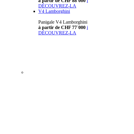
à partir de CHF 88´000
i
DÉCOUVREZ-LA
V4 Lamborghini
Panigale V4 Lamborghini
à partir de CHF 77´000
i
DÉCOUVREZ-LA