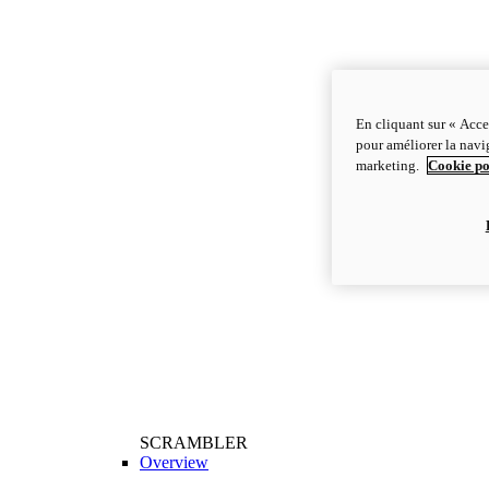
En cliquant sur « Acce
pour améliorer la navig
marketing.
Cookie po
SCRAMBLER
Overview