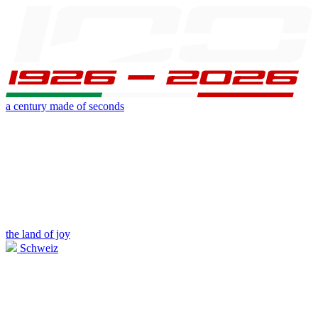
a century made of seconds
the land of joy
Schweiz