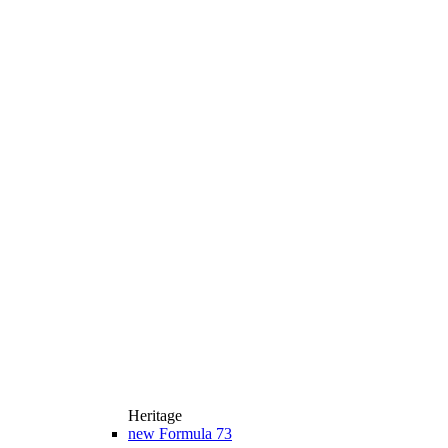
Heritage
new
Formula 73