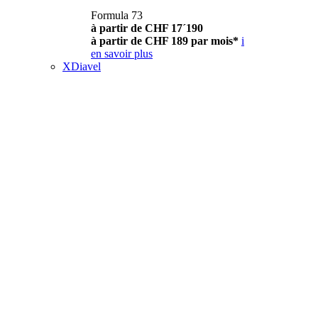
Formula 73
à partir de CHF 17´190
à partir de CHF 189 par mois*
i
en savoir plus
XDiavel