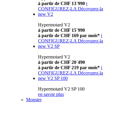
à partir de CHF 13´990
i
CONFIGUREZ-LA
Décovurez-la
new
V2
Hypermotard V2
à partir de CHF 15´990
à partir de CHF 169 par mois*
i
CONFIGUREZ-LA
Décovurez-la
new
V2 SP
Hypermotard V2
à partir de CHF 20´490
à partir de CHF 219 par mois*
i
CONFIGUREZ-LA
Décovurez-la
new
V2 SP 100
Hypermotard V2 SP 100
en savoir plus
Monster