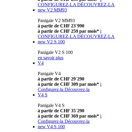
CONFIGUREZ-LA
DÉCOUVREZ-LA
new
V2 MM93
Panigale V2 MM93
à partir de CHF 23´990
à partir de CHF 259 par mois*
i
CONFIGUREZ-LA
DÉCOUVREZ-LA
new
V2 S 100
Panigale V2 S 100
en savoir plus
V4
Panigale V4
à partir de CHF 29´290
à partir de CHF 309 par mois*
i
Configurez-la
Découvrez-la
V4 S
Panigale V4 S
à partir de CHF 35´290
à partir de CHF 369 par mois*
i
Configurez-la
Découvrez-la
new
V4 S 100