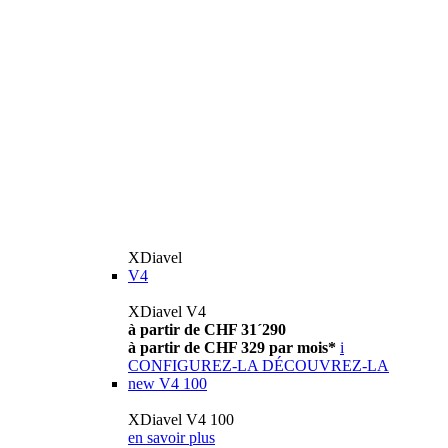
XDiavel
V4
XDiavel V4
à partir de CHF 31´290
à partir de CHF 329 par mois*
i
CONFIGUREZ-LA
DÉCOUVREZ-LA
new
V4 100
XDiavel V4 100
en savoir plus