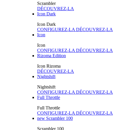
Scrambler
DÉCOUVREZ-LA
Icon Dark
Icon Dark
CONFIGUREZ-LA
DÉCOUVREZ-LA
Icon
Icon
CONFIGUREZ-LA
DÉCOUVREZ-LA
Rizoma Edition
Icon Rizoma
DÉCOUVREZ-LA
Nightshift
Nightshift
CONFIGUREZ-LA
DÉCOUVREZ-LA
Full Throttle
Full Throttle
CONFIGUREZ-LA
DÉCOUVREZ-LA
new
Scrambler 100
Scrambler 100