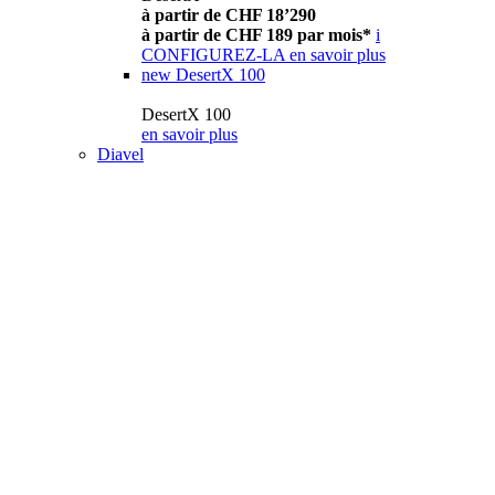
à partir de CHF 18’290
à partir de CHF 189 par mois*
i
CONFIGUREZ-LA
en savoir plus
new
DesertX 100
DesertX 100
en savoir plus
Diavel