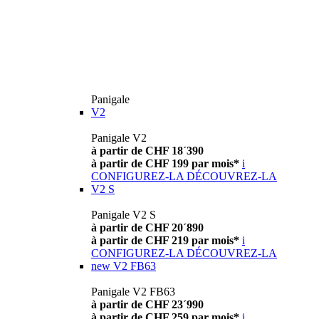
Panigale
V2
Panigale V2
à partir de CHF 18´390
à partir de CHF 199 par mois*
i
CONFIGUREZ-LA
DÉCOUVREZ-LA
V2 S
Panigale V2 S
à partir de CHF 20´890
à partir de CHF 219 par mois*
i
CONFIGUREZ-LA
DÉCOUVREZ-LA
new
V2 FB63
Panigale V2 FB63
à partir de CHF 23´990
à partir de CHF 259 par mois*
i