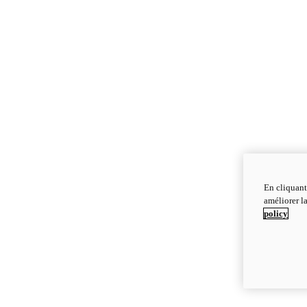
En cliquant
améliorer la
policy