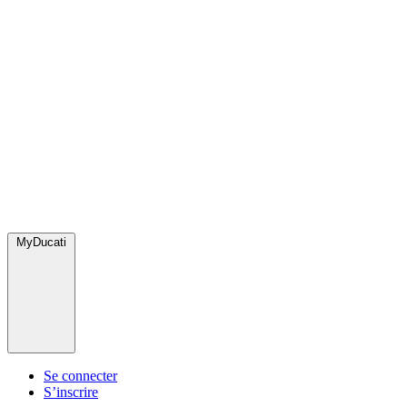
MyDucati
Se connecter
S’inscrire