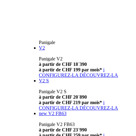
Panigale
V2
Panigale V2
à partir de CHF 18´390
à partir de CHF 199 par mois*
i
CONFIGUREZ-LA
DÉCOUVREZ-LA
V2 S
Panigale V2 S
à partir de CHF 20´890
à partir de CHF 219 par mois*
i
CONFIGUREZ-LA
DÉCOUVREZ-LA
new
V2 FB63
Panigale V2 FB63
à partir de CHF 23´990
à partir de CHF 259 par mois*
i