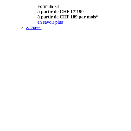
Formula 73
à partir de CHF 17´190
à partir de CHF 189 par mois*
i
en savoir plus
XDiavel