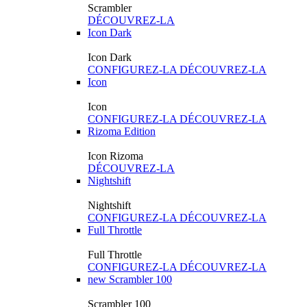
Scrambler
DÉCOUVREZ-LA
Icon Dark
Icon Dark
CONFIGUREZ-LA
DÉCOUVREZ-LA
Icon
Icon
CONFIGUREZ-LA
DÉCOUVREZ-LA
Rizoma Edition
Icon Rizoma
DÉCOUVREZ-LA
Nightshift
Nightshift
CONFIGUREZ-LA
DÉCOUVREZ-LA
Full Throttle
Full Throttle
CONFIGUREZ-LA
DÉCOUVREZ-LA
new
Scrambler 100
Scrambler 100