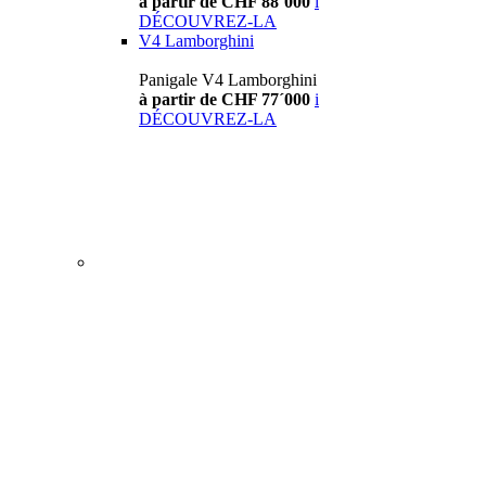
à partir de CHF 88´000
i
DÉCOUVREZ-LA
V4 Lamborghini
Panigale V4 Lamborghini
à partir de CHF 77´000
i
DÉCOUVREZ-LA