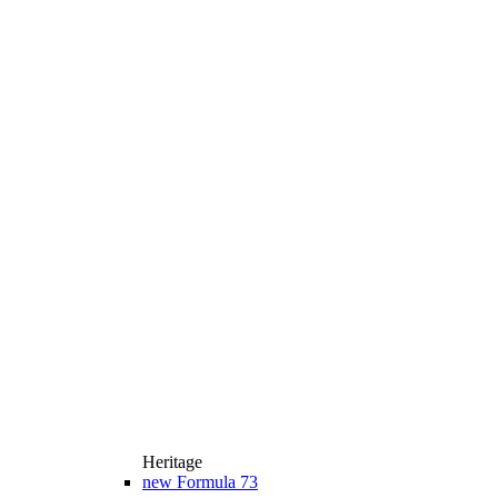
Heritage
new
Formula 73