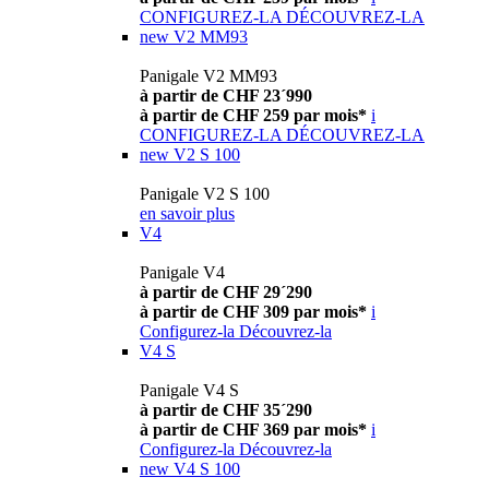
CONFIGUREZ-LA
DÉCOUVREZ-LA
new
V2 MM93
Panigale V2 MM93
à partir de CHF 23´990
à partir de CHF 259 par mois*
i
CONFIGUREZ-LA
DÉCOUVREZ-LA
new
V2 S 100
Panigale V2 S 100
en savoir plus
V4
Panigale V4
à partir de CHF 29´290
à partir de CHF 309 par mois*
i
Configurez-la
Découvrez-la
V4 S
Panigale V4 S
à partir de CHF 35´290
à partir de CHF 369 par mois*
i
Configurez-la
Découvrez-la
new
V4 S 100