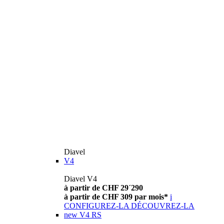
Diavel
V4
Diavel V4
à partir de CHF 29´290
à partir de CHF 309 par mois*
i
CONFIGUREZ-LA
DÉCOUVREZ-LA
new
V4 RS