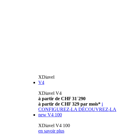
XDiavel
V4
XDiavel V4
à partir de CHF 31´290
à partir de CHF 329 par mois*
i
CONFIGUREZ-LA
DÉCOUVREZ-LA
new
V4 100
XDiavel V4 100
en savoir plus