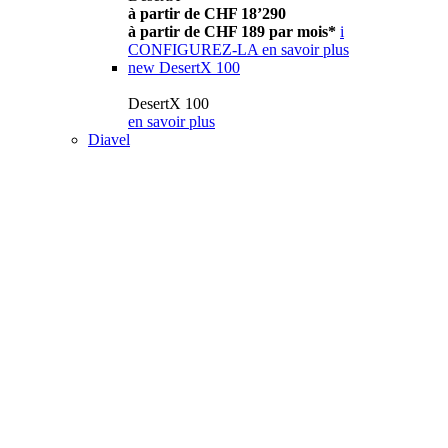
à partir de CHF 18’290
à partir de CHF 189 par mois*
i
CONFIGUREZ-LA
en savoir plus
new
DesertX 100
DesertX 100
en savoir plus
Diavel