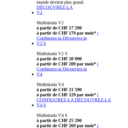
monde devient plus grand.
DÉCOUVREZ-LA
V2
Multistrada V2
à partir de CHF 17´290
à partir de CHF 179 par mois*
i
Configurez-la
Découvrez-la
V2 S
Multistrada V2 S
à partir de CHF 20´090
à partir de CHF 209 par mois*
i
Configurez-la
Découvrez-la
V4
Multistrada V4
à partir de CHF 21´590
à partir de CHF 229 par mois*
i
CONFIGUREZ-LA
DÉCOUVREZ-LA
V4 S
Multistrada V4 S
à partir de CHF 25´290
à partir de CHF 269 par mois*
i