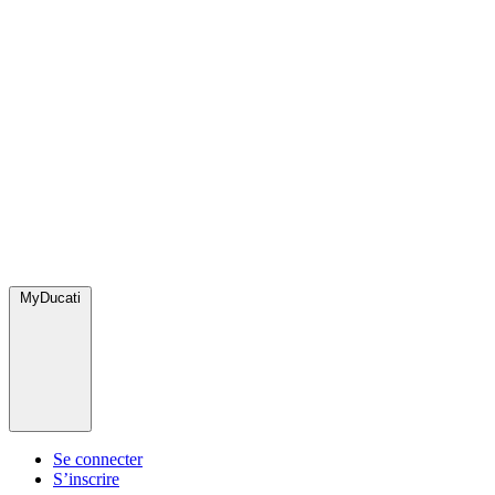
MyDucati
Se connecter
S’inscrire