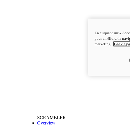
En cliquant sur « Acce
pour améliorer la navig
marketing.
Cookie po
SCRAMBLER
Overview