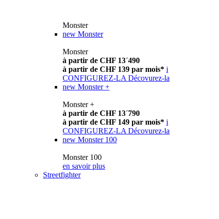
Monster
new
Monster
Monster
à partir de CHF 13´490
à partir de CHF 139 par mois*
i
CONFIGUREZ-LA
Décovurez-la
new
Monster +
Monster +
à partir de CHF 13´790
à partir de CHF 149 par mois*
i
CONFIGUREZ-LA
Décovurez-la
new
Monster 100
Monster 100
en savoir plus
Streetfighter