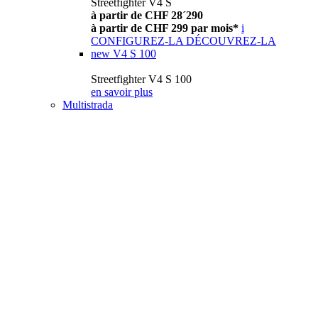
Streetfighter V4 S
à partir de CHF 28´290
à partir de CHF 299 par mois*
i
CONFIGUREZ-LA
DÉCOUVREZ-LA
new
V4 S 100
Streetfighter V4 S 100
en savoir plus
Multistrada