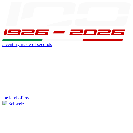
a century made of seconds
the land of joy
Schweiz