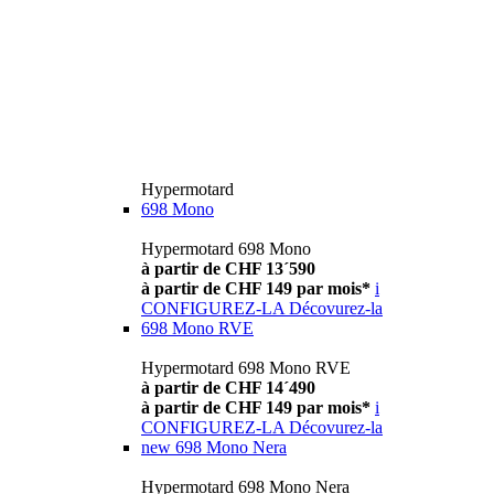
Hypermotard
698 Mono
Hypermotard 698 Mono
à partir de CHF 13´590
à partir de CHF 149 par mois*
i
CONFIGUREZ-LA
Décovurez-la
698 Mono RVE
Hypermotard 698 Mono RVE
à partir de CHF 14´490
à partir de CHF 149 par mois*
i
CONFIGUREZ-LA
Décovurez-la
new
698 Mono Nera
Hypermotard 698 Mono Nera