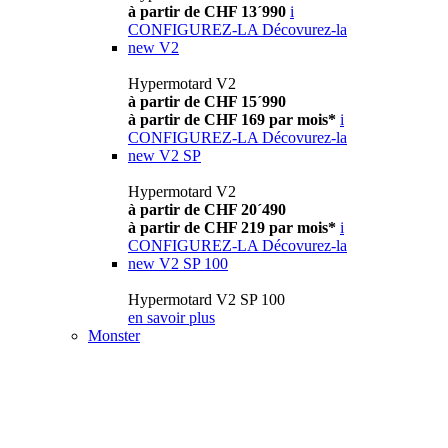
à partir de CHF 13´990
i
CONFIGUREZ-LA
Décovurez-la
new
V2
Hypermotard V2
à partir de CHF 15´990
à partir de CHF 169 par mois*
i
CONFIGUREZ-LA
Décovurez-la
new
V2 SP
Hypermotard V2
à partir de CHF 20´490
à partir de CHF 219 par mois*
i
CONFIGUREZ-LA
Décovurez-la
new
V2 SP 100
Hypermotard V2 SP 100
en savoir plus
Monster