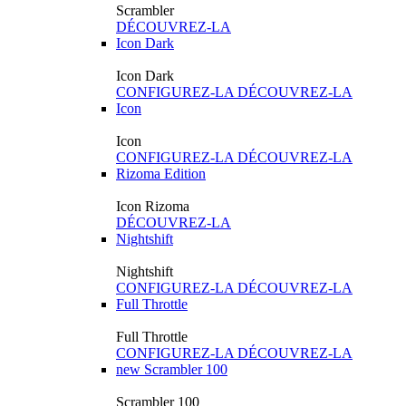
Scrambler
DÉCOUVREZ-LA
Icon Dark
Icon Dark
CONFIGUREZ-LA
DÉCOUVREZ-LA
Icon
Icon
CONFIGUREZ-LA
DÉCOUVREZ-LA
Rizoma Edition
Icon Rizoma
DÉCOUVREZ-LA
Nightshift
Nightshift
CONFIGUREZ-LA
DÉCOUVREZ-LA
Full Throttle
Full Throttle
CONFIGUREZ-LA
DÉCOUVREZ-LA
new
Scrambler 100
Scrambler 100