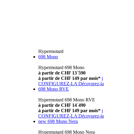
Hypermotard
698 Mono
Hypermotard 698 Mono
à partir de CHF 13´590
à partir de CHF 149 par mois*
i
CONFIGUREZ-LA
Décovurez-la
698 Mono RVE
Hypermotard 698 Mono RVE
à partir de CHF 14´490
à partir de CHF 149 par mois*
i
CONFIGUREZ-LA
Décovurez-la
new
698 Mono Nera
Hypermotard 698 Mono Nera