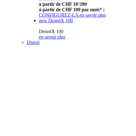
à partir de CHF 18’290
à partir de CHF 189 par mois*
i
CONFIGUREZ-LA
en savoir plus
new
DesertX 100
DesertX 100
en savoir plus
Diavel