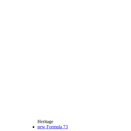
Heritage
new
Formula 73