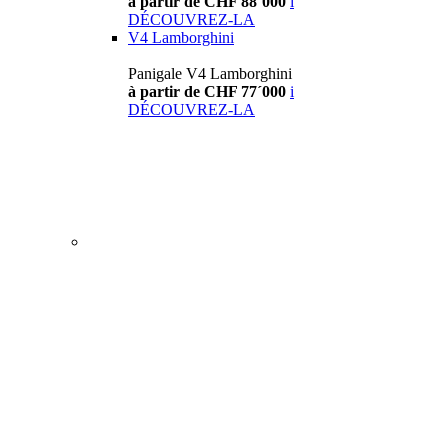
à partir de CHF 88´000
i
DÉCOUVREZ-LA
V4 Lamborghini
Panigale V4 Lamborghini
à partir de CHF 77´000
i
DÉCOUVREZ-LA