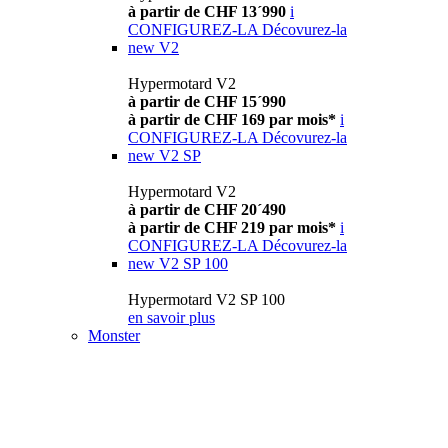
à partir de CHF 13´990
i
CONFIGUREZ-LA
Décovurez-la
new
V2
Hypermotard V2
à partir de CHF 15´990
à partir de CHF 169 par mois*
i
CONFIGUREZ-LA
Décovurez-la
new
V2 SP
Hypermotard V2
à partir de CHF 20´490
à partir de CHF 219 par mois*
i
CONFIGUREZ-LA
Décovurez-la
new
V2 SP 100
Hypermotard V2 SP 100
en savoir plus
Monster