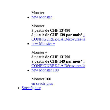
Monster
new
Monster
Monster
à partir de CHF 13´490
à partir de CHF 139 par mois*
i
CONFIGUREZ-LA
Décovurez-la
new
Monster +
Monster +
à partir de CHF 13´790
à partir de CHF 149 par mois*
i
CONFIGUREZ-LA
Décovurez-la
new
Monster 100
Monster 100
en savoir plus
Streetfighter