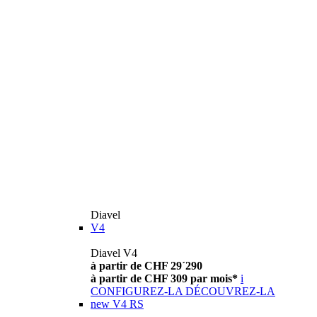
Diavel
V4
Diavel V4
à partir de CHF 29´290
à partir de CHF 309 par mois*
i
CONFIGUREZ-LA
DÉCOUVREZ-LA
new
V4 RS