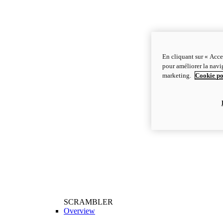
En cliquant sur « Acce
pour améliorer la navig
marketing.
Cookie po
SCRAMBLER
Overview