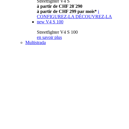
Streetfighter V4 S
à partir de CHF 28´290
à partir de CHF 299 par mois*
i
CONFIGUREZ-LA
DÉCOUVREZ-LA
new
V4 S 100
Streetfighter V4 S 100
en savoir plus
Multistrada