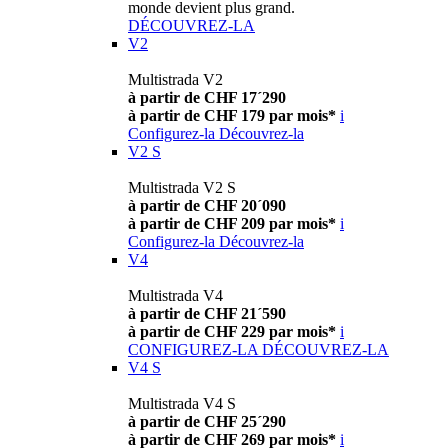
monde devient plus grand.
DÉCOUVREZ-LA
V2
Multistrada V2
à partir de CHF 17´290
à partir de CHF 179 par mois*
i
Configurez-la
Découvrez-la
V2 S
Multistrada V2 S
à partir de CHF 20´090
à partir de CHF 209 par mois*
i
Configurez-la
Découvrez-la
V4
Multistrada V4
à partir de CHF 21´590
à partir de CHF 229 par mois*
i
CONFIGUREZ-LA
DÉCOUVREZ-LA
V4 S
Multistrada V4 S
à partir de CHF 25´290
à partir de CHF 269 par mois*
i