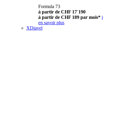
Formula 73
à partir de CHF 17´190
à partir de CHF 189 par mois*
i
en savoir plus
XDiavel