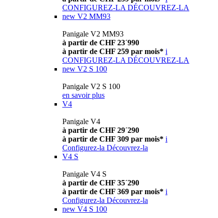
CONFIGUREZ-LA
DÉCOUVREZ-LA
new
V2 MM93
Panigale V2 MM93
à partir de CHF 23´990
à partir de CHF 259 par mois*
i
CONFIGUREZ-LA
DÉCOUVREZ-LA
new
V2 S 100
Panigale V2 S 100
en savoir plus
V4
Panigale V4
à partir de CHF 29´290
à partir de CHF 309 par mois*
i
Configurez-la
Découvrez-la
V4 S
Panigale V4 S
à partir de CHF 35´290
à partir de CHF 369 par mois*
i
Configurez-la
Découvrez-la
new
V4 S 100