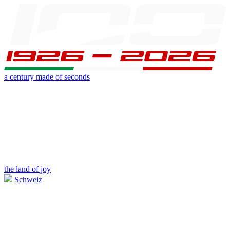
a century made of seconds
the land of joy
Schweiz