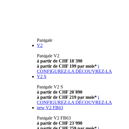
Panigale
V2
Panigale V2
à partir de CHF 18´390
à partir de CHF 199 par mois*
i
CONFIGUREZ-LA
DÉCOUVREZ-LA
V2 S
Panigale V2 S
à partir de CHF 20´890
à partir de CHF 219 par mois*
i
CONFIGUREZ-LA
DÉCOUVREZ-LA
new
V2 FB63
Panigale V2 FB63
à partir de CHF 23´990
à partir de CHF 259 par mois*
i