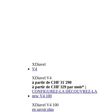
XDiavel
V4
XDiavel V4
à partir de CHF 31´290
à partir de CHF 329 par mois*
i
CONFIGUREZ-LA
DÉCOUVREZ-LA
new
V4 100
XDiavel V4 100
en savoir plus