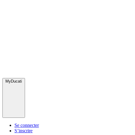
MyDucati
Se connecter
S’inscrire