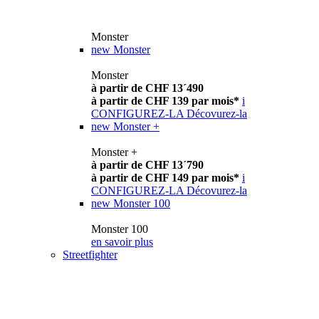
Monster
new
Monster
Monster
à partir de CHF 13´490
à partir de CHF 139 par mois*
i
CONFIGUREZ-LA
Décovurez-la
new
Monster +
Monster +
à partir de CHF 13´790
à partir de CHF 149 par mois*
i
CONFIGUREZ-LA
Décovurez-la
new
Monster 100
Monster 100
en savoir plus
Streetfighter