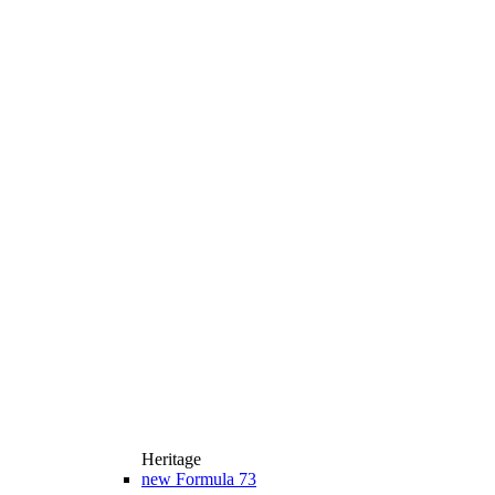
Heritage
new
Formula 73