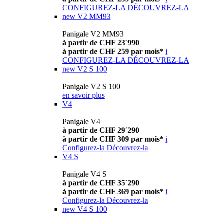
CONFIGUREZ-LA
DÉCOUVREZ-LA
new
V2 MM93
Panigale V2 MM93
à partir de CHF 23´990
à partir de CHF 259 par mois*
i
CONFIGUREZ-LA
DÉCOUVREZ-LA
new
V2 S 100
Panigale V2 S 100
en savoir plus
V4
Panigale V4
à partir de CHF 29´290
à partir de CHF 309 par mois*
i
Configurez-la
Découvrez-la
V4 S
Panigale V4 S
à partir de CHF 35´290
à partir de CHF 369 par mois*
i
Configurez-la
Découvrez-la
new
V4 S 100