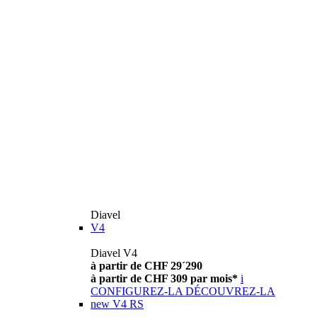
Diavel
V4
Diavel V4
à partir de CHF 29´290
à partir de CHF 309 par mois*
i
CONFIGUREZ-LA
DÉCOUVREZ-LA
new
V4 RS