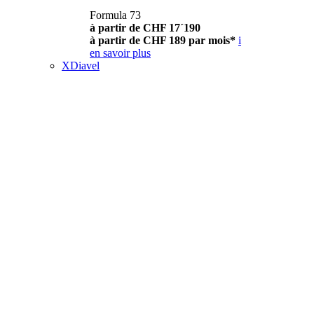
Formula 73
à partir de CHF 17´190
à partir de CHF 189 par mois*
i
en savoir plus
XDiavel