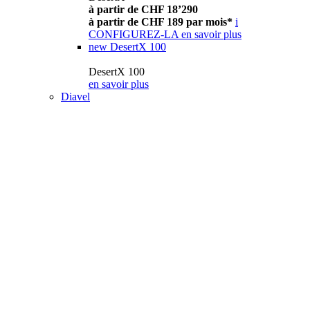
à partir de CHF 18’290
à partir de CHF 189 par mois*
i
CONFIGUREZ-LA
en savoir plus
new
DesertX 100
DesertX 100
en savoir plus
Diavel