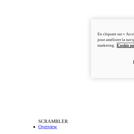
En cliquant sur « Acce
pour améliorer la navig
marketing.
Cookie po
SCRAMBLER
Overview