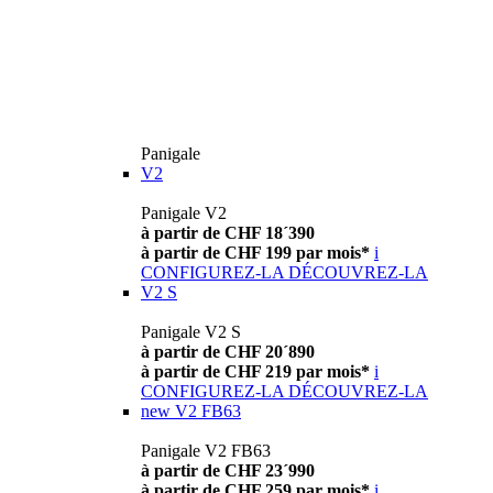
Panigale
V2
Panigale V2
à partir de CHF 18´390
à partir de CHF 199 par mois*
i
CONFIGUREZ-LA
DÉCOUVREZ-LA
V2 S
Panigale V2 S
à partir de CHF 20´890
à partir de CHF 219 par mois*
i
CONFIGUREZ-LA
DÉCOUVREZ-LA
new
V2 FB63
Panigale V2 FB63
à partir de CHF 23´990
à partir de CHF 259 par mois*
i