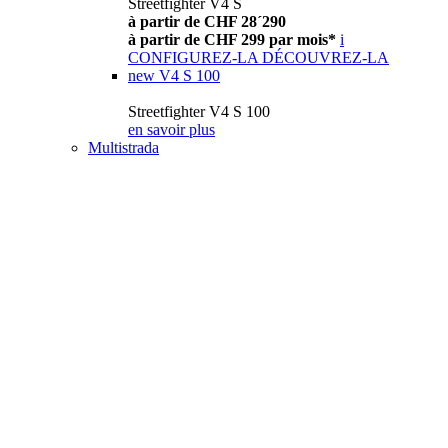
Streetfighter V4 S
à partir de CHF 28´290
à partir de CHF 299 par mois*
i
CONFIGUREZ-LA
DÉCOUVREZ-LA
new
V4 S 100
Streetfighter V4 S 100
en savoir plus
Multistrada