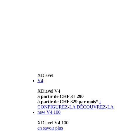
XDiavel
V4
XDiavel V4
à partir de CHF 31´290
à partir de CHF 329 par mois*
i
CONFIGUREZ-LA
DÉCOUVREZ-LA
new
V4 100
XDiavel V4 100
en savoir plus