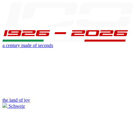
a century made of seconds
the land of joy
Schweiz