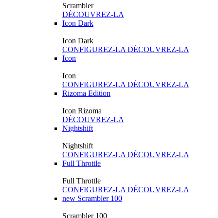
Scrambler
DÉCOUVREZ-LA
Icon Dark
Icon Dark
CONFIGUREZ-LA
DÉCOUVREZ-LA
Icon
Icon
CONFIGUREZ-LA
DÉCOUVREZ-LA
Rizoma Edition
Icon Rizoma
DÉCOUVREZ-LA
Nightshift
Nightshift
CONFIGUREZ-LA
DÉCOUVREZ-LA
Full Throttle
Full Throttle
CONFIGUREZ-LA
DÉCOUVREZ-LA
new
Scrambler 100
Scrambler 100