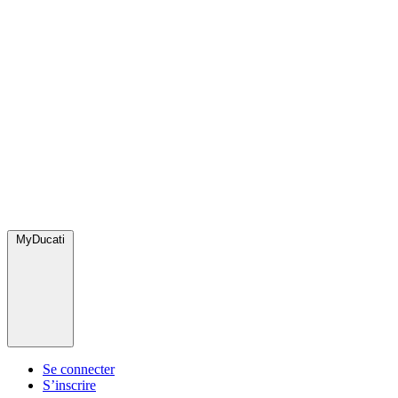
MyDucati
Se connecter
S’inscrire