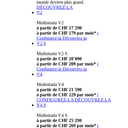
monde devient plus grand.
DÉCOUVREZ-LA
V2
Multistrada V2
à partir de CHF 17´290
à partir de CHF 179 par mois*
i
Configurez-la
Découvrez-la
V2 S
Multistrada V2 S
à partir de CHF 20´090
à partir de CHF 209 par mois*
i
Configurez-la
Découvrez-la
V4
Multistrada V4
à partir de CHF 21´590
à partir de CHF 229 par mois*
i
CONFIGUREZ-LA
DÉCOUVREZ-LA
V4 S
Multistrada V4 S
à partir de CHF 25´290
à partir de CHF 269 par mois*
i