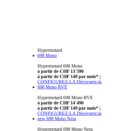
Hypermotard
698 Mono
Hypermotard 698 Mono
à partir de CHF 13´590
à partir de CHF 149 par mois*
i
CONFIGUREZ-LA
Décovurez-la
698 Mono RVE
Hypermotard 698 Mono RVE
à partir de CHF 14´490
à partir de CHF 149 par mois*
i
CONFIGUREZ-LA
Décovurez-la
new
698 Mono Nera
Hypermotard 698 Mono Nera