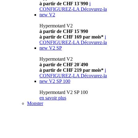
à partir de CHF 13´990
i
CONFIGUREZ-LA
Décovurez-la
new
V2
Hypermotard V2
à partir de CHF 15´990
à partir de CHF 169 par mois*
i
CONFIGUREZ-LA
Décovurez-la
new
V2 SP
Hypermotard V2
à partir de CHF 20´490
à partir de CHF 219 par mois*
i
CONFIGUREZ-LA
Décovurez-la
new
V2 SP 100
Hypermotard V2 SP 100
en savoir plus
Monster