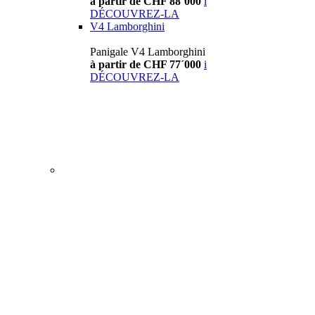
à partir de CHF 88´000
i
DÉCOUVREZ-LA
V4 Lamborghini
Panigale V4 Lamborghini
à partir de CHF 77´000
i
DÉCOUVREZ-LA