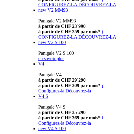
CONFIGUREZ-LA
DÉCOUVREZ-LA
new
V2 MM93
Panigale V2 MM93
à partir de CHF 23´990
à partir de CHF 259 par mois*
i
CONFIGUREZ-LA
DÉCOUVREZ-LA
new
V2 S 100
Panigale V2 S 100
en savoir plus
V4
Panigale V4
à partir de CHF 29´290
à partir de CHF 309 par mois*
i
Configurez-la
Découvrez-la
V4 S
Panigale V4 S
à partir de CHF 35´290
à partir de CHF 369 par mois*
i
Configurez-la
Découvrez-la
new
V4 S 100