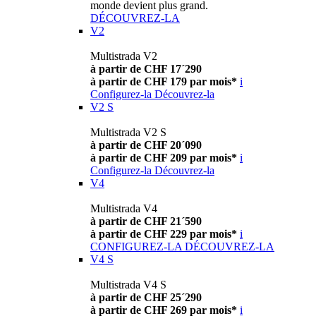
monde devient plus grand.
DÉCOUVREZ-LA
V2
Multistrada V2
à partir de CHF 17´290
à partir de CHF 179 par mois*
i
Configurez-la
Découvrez-la
V2 S
Multistrada V2 S
à partir de CHF 20´090
à partir de CHF 209 par mois*
i
Configurez-la
Découvrez-la
V4
Multistrada V4
à partir de CHF 21´590
à partir de CHF 229 par mois*
i
CONFIGUREZ-LA
DÉCOUVREZ-LA
V4 S
Multistrada V4 S
à partir de CHF 25´290
à partir de CHF 269 par mois*
i