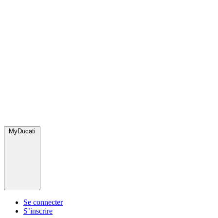
MyDucati
Se connecter
S’inscrire