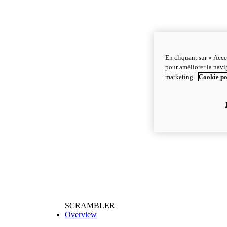
En cliquant sur « Acce
pour améliorer la navig
marketing.
Cookie po
SCRAMBLER
Overview