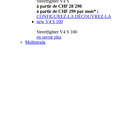
Streetfighter V4 S
à partir de CHF 28´290
à partir de CHF 299 par mois*
i
CONFIGUREZ-LA
DÉCOUVREZ-LA
new
V4 S 100
Streetfighter V4 S 100
en savoir plus
Multistrada