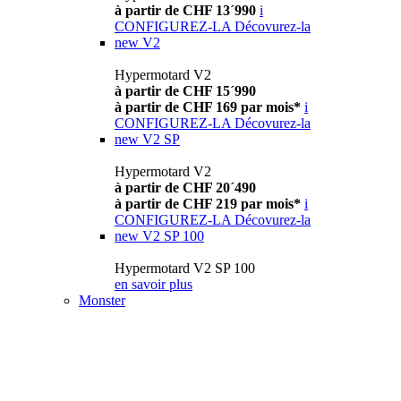
à partir de CHF 13´990
i
CONFIGUREZ-LA
Décovurez-la
new
V2
Hypermotard V2
à partir de CHF 15´990
à partir de CHF 169 par mois*
i
CONFIGUREZ-LA
Décovurez-la
new
V2 SP
Hypermotard V2
à partir de CHF 20´490
à partir de CHF 219 par mois*
i
CONFIGUREZ-LA
Décovurez-la
new
V2 SP 100
Hypermotard V2 SP 100
en savoir plus
Monster