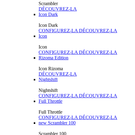
Scrambler
DÉCOUVREZ-LA
Icon Dark
Icon Dark
CONFIGUREZ-LA
DÉCOUVREZ-LA
Icon
Icon
CONFIGUREZ-LA
DÉCOUVREZ-LA
Rizoma Edition
Icon Rizoma
DÉCOUVREZ-LA
Nightshift
Nightshift
CONFIGUREZ-LA
DÉCOUVREZ-LA
Full Throttle
Full Throttle
CONFIGUREZ-LA
DÉCOUVREZ-LA
new
Scrambler 100
Scrambler 100