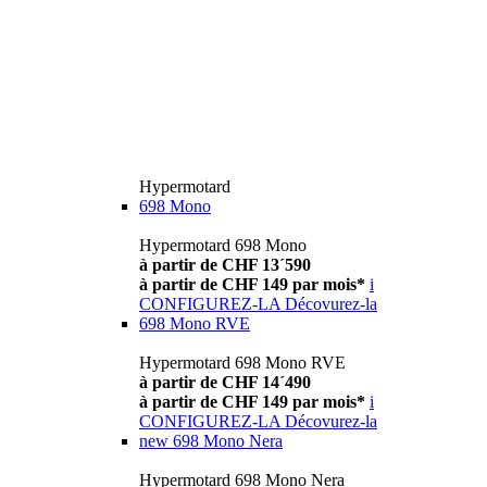
Hypermotard
698 Mono
Hypermotard 698 Mono
à partir de CHF 13´590
à partir de CHF 149 par mois*
i
CONFIGUREZ-LA
Décovurez-la
698 Mono RVE
Hypermotard 698 Mono RVE
à partir de CHF 14´490
à partir de CHF 149 par mois*
i
CONFIGUREZ-LA
Décovurez-la
new
698 Mono Nera
Hypermotard 698 Mono Nera