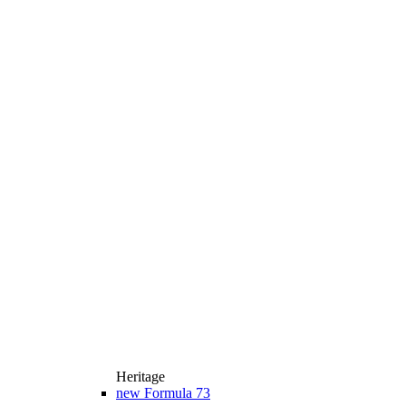
Heritage
new
Formula 73