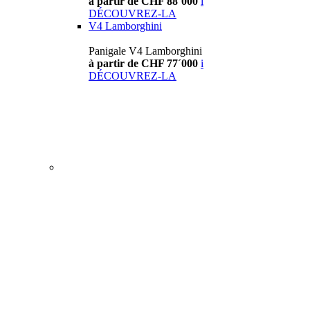
à partir de CHF 88´000
i
DÉCOUVREZ-LA
V4 Lamborghini
Panigale V4 Lamborghini
à partir de CHF 77´000
i
DÉCOUVREZ-LA