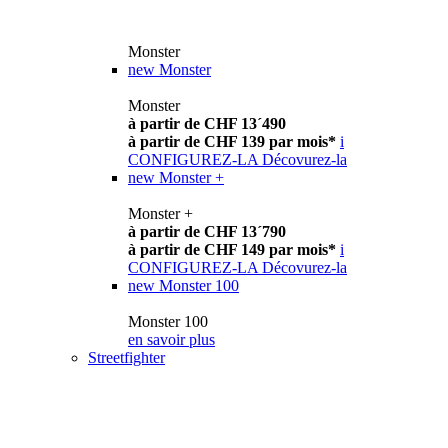
Monster
new
Monster
Monster
à partir de CHF 13´490
à partir de CHF 139 par mois*
i
CONFIGUREZ-LA
Décovurez-la
new
Monster +
Monster +
à partir de CHF 13´790
à partir de CHF 149 par mois*
i
CONFIGUREZ-LA
Décovurez-la
new
Monster 100
Monster 100
en savoir plus
Streetfighter