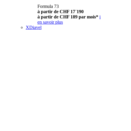
Formula 73
à partir de CHF 17´190
à partir de CHF 189 par mois*
i
en savoir plus
XDiavel