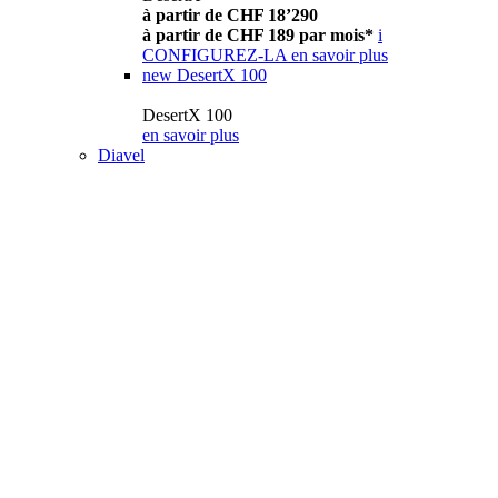
à partir de CHF 18’290
à partir de CHF 189 par mois*
i
CONFIGUREZ-LA
en savoir plus
new
DesertX 100
DesertX 100
en savoir plus
Diavel