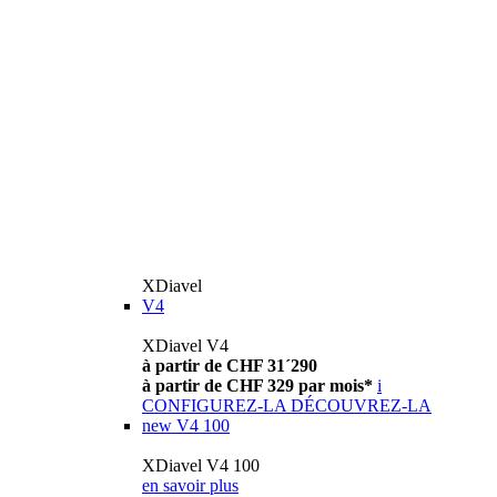
XDiavel
V4
XDiavel V4
à partir de CHF 31´290
à partir de CHF 329 par mois*
i
CONFIGUREZ-LA
DÉCOUVREZ-LA
new
V4 100
XDiavel V4 100
en savoir plus