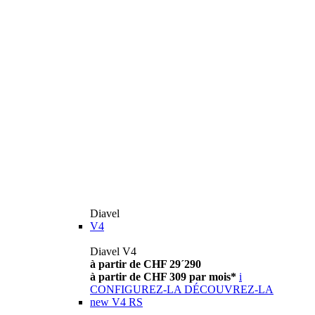
Diavel
V4
Diavel V4
à partir de CHF 29´290
à partir de CHF 309 par mois*
i
CONFIGUREZ-LA
DÉCOUVREZ-LA
new
V4 RS