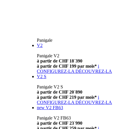
Panigale
V2
Panigale V2
à partir de CHF 18´390
à partir de CHF 199 par mois*
i
CONFIGUREZ-LA
DÉCOUVREZ-LA
V2 S
Panigale V2 S
à partir de CHF 20´890
à partir de CHF 219 par mois*
i
CONFIGUREZ-LA
DÉCOUVREZ-LA
new
V2 FB63
Panigale V2 FB63
à partir de CHF 23´990
à partir de CHF 259 par mois*
i