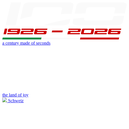
a century made of seconds
the land of joy
Schweiz