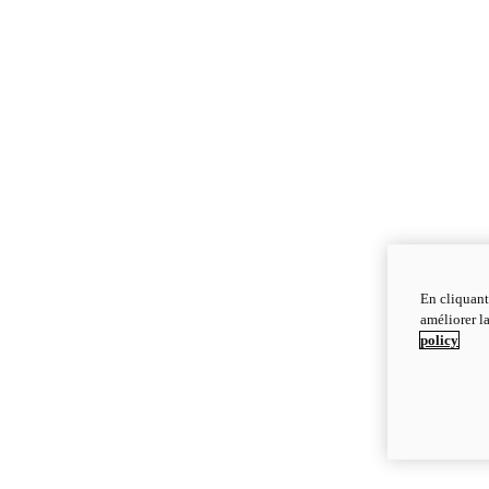
En cliquant
améliorer la
policy