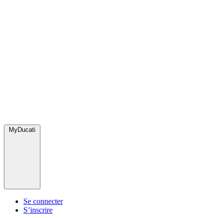
MyDucati
Se connecter
S’inscrire