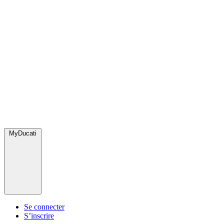
MyDucati
Se connecter
S’inscrire