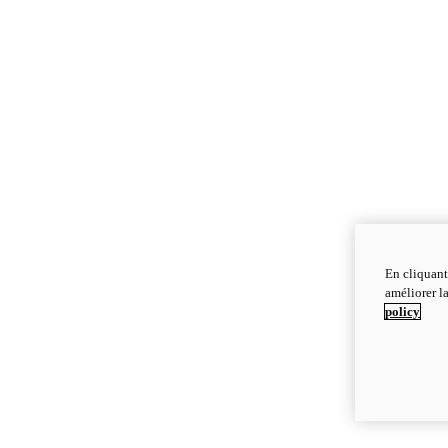
En cliquant
améliorer la
policy