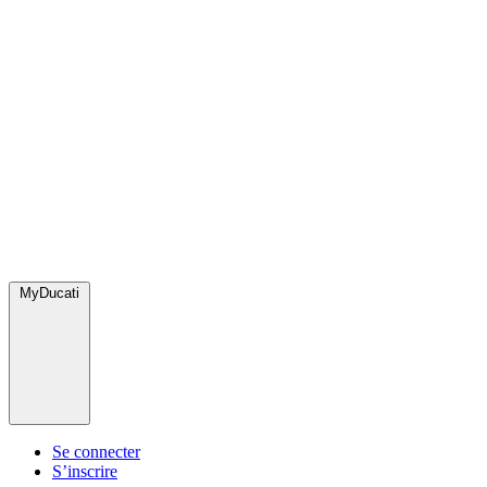
MyDucati
Se connecter
S’inscrire