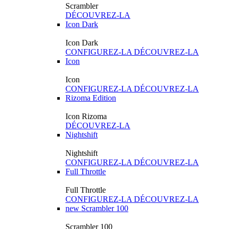
Scrambler
DÉCOUVREZ-LA
Icon Dark
Icon Dark
CONFIGUREZ-LA
DÉCOUVREZ-LA
Icon
Icon
CONFIGUREZ-LA
DÉCOUVREZ-LA
Rizoma Edition
Icon Rizoma
DÉCOUVREZ-LA
Nightshift
Nightshift
CONFIGUREZ-LA
DÉCOUVREZ-LA
Full Throttle
Full Throttle
CONFIGUREZ-LA
DÉCOUVREZ-LA
new
Scrambler 100
Scrambler 100