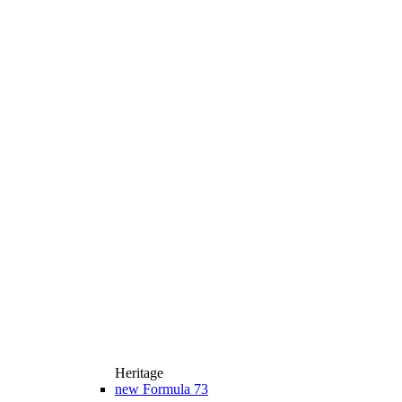
Heritage
new
Formula 73