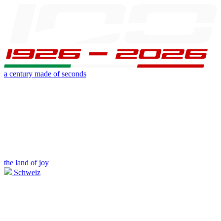
a century made of seconds
the land of joy
Schweiz