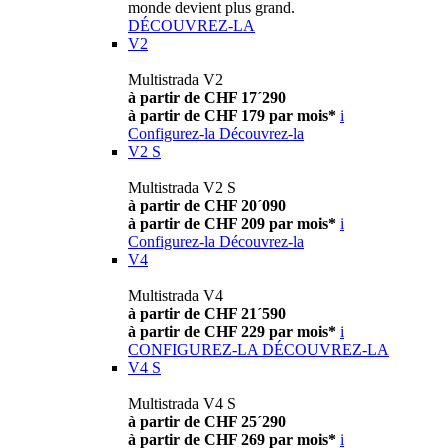
monde devient plus grand.
DÉCOUVREZ-LA
V2
Multistrada V2
à partir de CHF 17´290
à partir de CHF 179 par mois*
i
Configurez-la
Découvrez-la
V2 S
Multistrada V2 S
à partir de CHF 20´090
à partir de CHF 209 par mois*
i
Configurez-la
Découvrez-la
V4
Multistrada V4
à partir de CHF 21´590
à partir de CHF 229 par mois*
i
CONFIGUREZ-LA
DÉCOUVREZ-LA
V4 S
Multistrada V4 S
à partir de CHF 25´290
à partir de CHF 269 par mois*
i