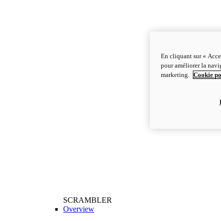
En cliquant sur « Acce
pour améliorer la navig
marketing.
Cookie po
SCRAMBLER
Overview