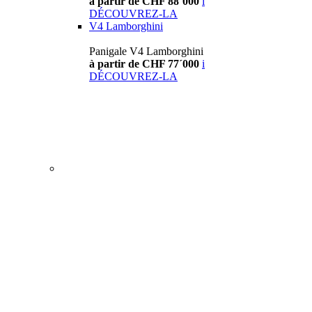
à partir de CHF 88´000
i
DÉCOUVREZ-LA
V4 Lamborghini
Panigale V4 Lamborghini
à partir de CHF 77´000
i
DÉCOUVREZ-LA