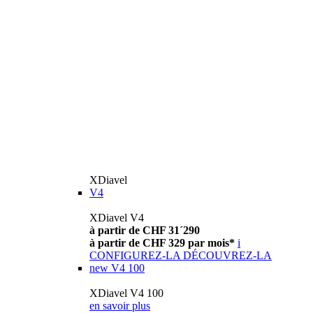
XDiavel
V4
XDiavel V4
à partir de CHF 31´290
à partir de CHF 329 par mois*
i
CONFIGUREZ-LA
DÉCOUVREZ-LA
new
V4 100
XDiavel V4 100
en savoir plus