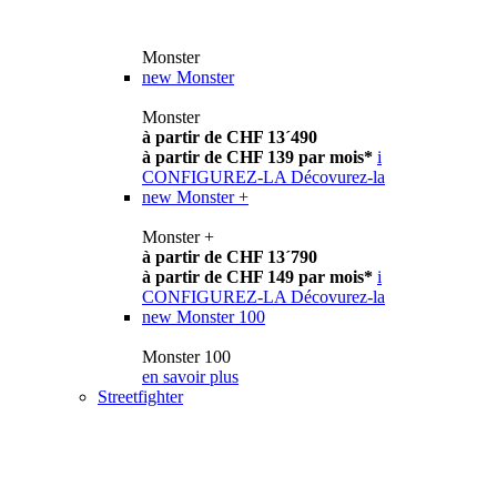
Monster
new
Monster
Monster
à partir de CHF 13´490
à partir de CHF 139 par mois*
i
CONFIGUREZ-LA
Décovurez-la
new
Monster +
Monster +
à partir de CHF 13´790
à partir de CHF 149 par mois*
i
CONFIGUREZ-LA
Décovurez-la
new
Monster 100
Monster 100
en savoir plus
Streetfighter