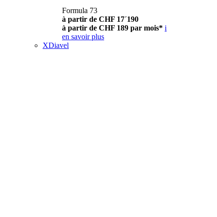
Formula 73
à partir de CHF 17´190
à partir de CHF 189 par mois*
i
en savoir plus
XDiavel