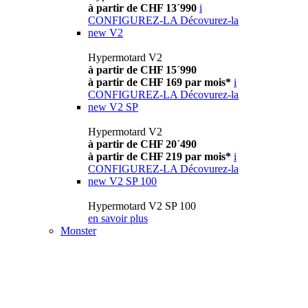
à partir de CHF 13´990
i
CONFIGUREZ-LA
Décovurez-la
new
V2
Hypermotard V2
à partir de CHF 15´990
à partir de CHF 169 par mois*
i
CONFIGUREZ-LA
Décovurez-la
new
V2 SP
Hypermotard V2
à partir de CHF 20´490
à partir de CHF 219 par mois*
i
CONFIGUREZ-LA
Décovurez-la
new
V2 SP 100
Hypermotard V2 SP 100
en savoir plus
Monster