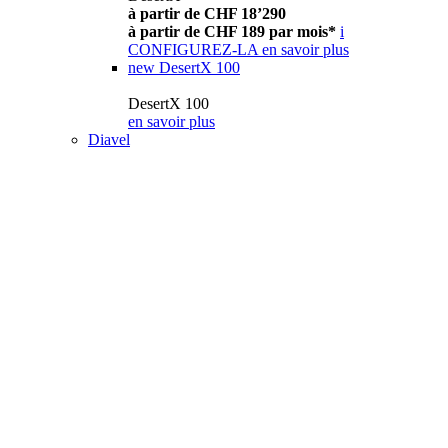
à partir de CHF 18’290
à partir de CHF 189 par mois*
i
CONFIGUREZ-LA
en savoir plus
new
DesertX 100
DesertX 100
en savoir plus
Diavel