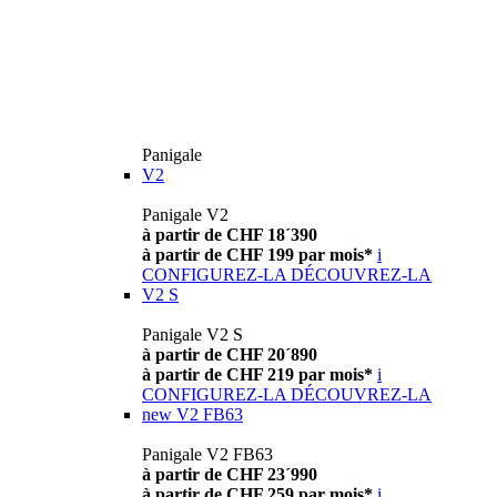
Panigale
V2
Panigale V2
à partir de CHF 18´390
à partir de CHF 199 par mois*
i
CONFIGUREZ-LA
DÉCOUVREZ-LA
V2 S
Panigale V2 S
à partir de CHF 20´890
à partir de CHF 219 par mois*
i
CONFIGUREZ-LA
DÉCOUVREZ-LA
new
V2 FB63
Panigale V2 FB63
à partir de CHF 23´990
à partir de CHF 259 par mois*
i