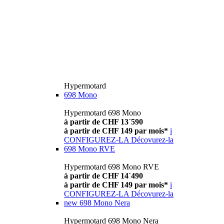
Hypermotard
698 Mono
Hypermotard 698 Mono
à partir de CHF 13´590
à partir de CHF 149 par mois*
i
CONFIGUREZ-LA
Décovurez-la
698 Mono RVE
Hypermotard 698 Mono RVE
à partir de CHF 14´490
à partir de CHF 149 par mois*
i
CONFIGUREZ-LA
Décovurez-la
new
698 Mono Nera
Hypermotard 698 Mono Nera