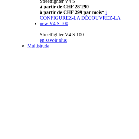
Streetfighter V4 S
à partir de CHF 28´290
à partir de CHF 299 par mois*
i
CONFIGUREZ-LA
DÉCOUVREZ-LA
new
V4 S 100
Streetfighter V4 S 100
en savoir plus
Multistrada