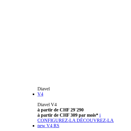
Diavel
V4
Diavel V4
à partir de CHF 29´290
à partir de CHF 309 par mois*
i
CONFIGUREZ-LA
DÉCOUVREZ-LA
new
V4 RS