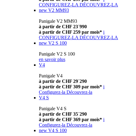
CONFIGUREZ-LA
DÉCOUVREZ-LA
new
V2 MM93
Panigale V2 MM93
à partir de CHF 23´990
à partir de CHF 259 par mois*
i
CONFIGUREZ-LA
DÉCOUVREZ-LA
new
V2 S 100
Panigale V2 S 100
en savoir plus
V4
Panigale V4
à partir de CHF 29´290
à partir de CHF 309 par mois*
i
Configurez-la
Découvrez-la
V4 S
Panigale V4 S
à partir de CHF 35´290
à partir de CHF 369 par mois*
i
Configurez-la
Découvrez-la
new
V4 S 100