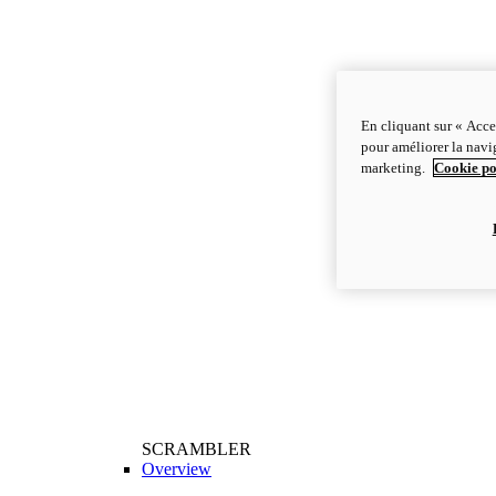
En cliquant sur « Acce
pour améliorer la navig
marketing.
Cookie po
SCRAMBLER
Overview