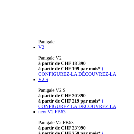
Panigale
V2
Panigale V2
à partir de CHF 18´390
à partir de CHF 199 par mois*
i
CONFIGUREZ-LA
DÉCOUVREZ-LA
V2 S
Panigale V2 S
à partir de CHF 20´890
à partir de CHF 219 par mois*
i
CONFIGUREZ-LA
DÉCOUVREZ-LA
new
V2 FB63
Panigale V2 FB63
à partir de CHF 23´990
à partir de CHF 259 par mois*
i