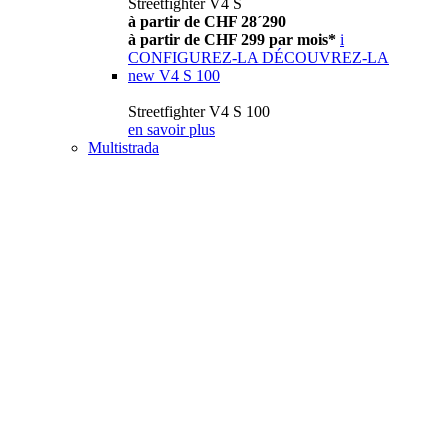
Streetfighter V4 S
à partir de CHF 28´290
à partir de CHF 299 par mois*
i
CONFIGUREZ-LA
DÉCOUVREZ-LA
new
V4 S 100
Streetfighter V4 S 100
en savoir plus
Multistrada