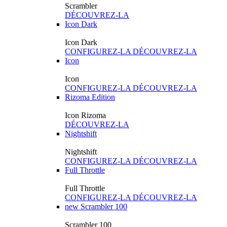
Scrambler
DÉCOUVREZ-LA
Icon Dark
Icon Dark
CONFIGUREZ-LA
DÉCOUVREZ-LA
Icon
Icon
CONFIGUREZ-LA
DÉCOUVREZ-LA
Rizoma Edition
Icon Rizoma
DÉCOUVREZ-LA
Nightshift
Nightshift
CONFIGUREZ-LA
DÉCOUVREZ-LA
Full Throttle
Full Throttle
CONFIGUREZ-LA
DÉCOUVREZ-LA
new
Scrambler 100
Scrambler 100