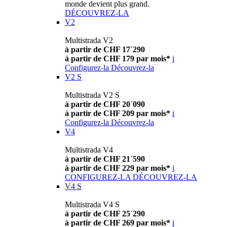
monde devient plus grand.
DÉCOUVREZ-LA
V2
Multistrada V2
à partir de CHF 17´290
à partir de CHF 179 par mois*
i
Configurez-la
Découvrez-la
V2 S
Multistrada V2 S
à partir de CHF 20´090
à partir de CHF 209 par mois*
i
Configurez-la
Découvrez-la
V4
Multistrada V4
à partir de CHF 21´590
à partir de CHF 229 par mois*
i
CONFIGUREZ-LA
DÉCOUVREZ-LA
V4 S
Multistrada V4 S
à partir de CHF 25´290
à partir de CHF 269 par mois*
i