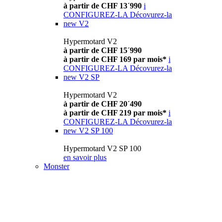
à partir de CHF 13´990
i
CONFIGUREZ-LA
Décovurez-la
new
V2
Hypermotard V2
à partir de CHF 15´990
à partir de CHF 169 par mois*
i
CONFIGUREZ-LA
Décovurez-la
new
V2 SP
Hypermotard V2
à partir de CHF 20´490
à partir de CHF 219 par mois*
i
CONFIGUREZ-LA
Décovurez-la
new
V2 SP 100
Hypermotard V2 SP 100
en savoir plus
Monster