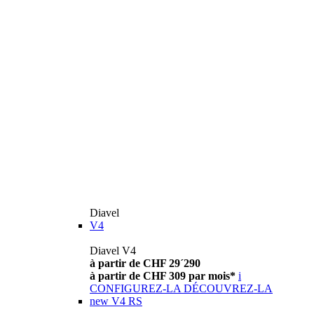
Diavel
V4
Diavel V4
à partir de CHF 29´290
à partir de CHF 309 par mois*
i
CONFIGUREZ-LA
DÉCOUVREZ-LA
new
V4 RS