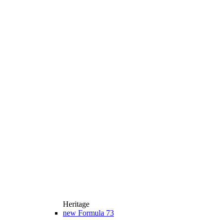
Heritage
new
Formula 73