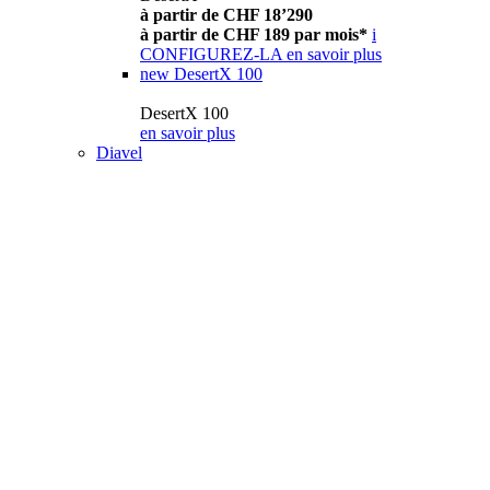
à partir de CHF 18’290
à partir de CHF 189 par mois*
i
CONFIGUREZ-LA
en savoir plus
new
DesertX 100
DesertX 100
en savoir plus
Diavel