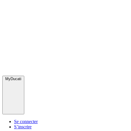
MyDucati
Se connecter
S’inscrire