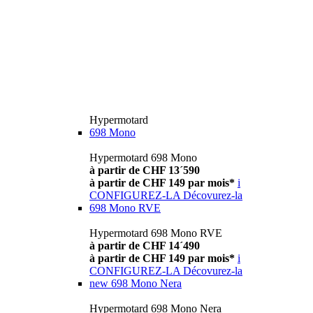
Hypermotard
698 Mono
Hypermotard 698 Mono
à partir de CHF 13´590
à partir de CHF 149 par mois*
i
CONFIGUREZ-LA
Décovurez-la
698 Mono RVE
Hypermotard 698 Mono RVE
à partir de CHF 14´490
à partir de CHF 149 par mois*
i
CONFIGUREZ-LA
Décovurez-la
new
698 Mono Nera
Hypermotard 698 Mono Nera