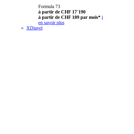
Formula 73
à partir de CHF 17´190
à partir de CHF 189 par mois*
i
en savoir plus
XDiavel