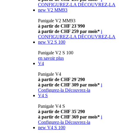
CONFIGUREZ-LA
DÉCOUVREZ-LA
new
V2 MM93
Panigale V2 MM93
à partir de CHF 23´990
à partir de CHF 259 par mois*
i
CONFIGUREZ-LA
DÉCOUVREZ-LA
new
V2 S 100
Panigale V2 S 100
en savoir plus
V4
Panigale V4
à partir de CHF 29´290
à partir de CHF 309 par mois*
i
Configurez-la
Découvrez-la
V4 S
Panigale V4 S
à partir de CHF 35´290
à partir de CHF 369 par mois*
i
Configurez-la
Découvrez-la
new
V4 S 100