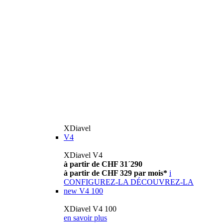
XDiavel
V4
XDiavel V4
à partir de CHF 31´290
à partir de CHF 329 par mois*
i
CONFIGUREZ-LA
DÉCOUVREZ-LA
new
V4 100
XDiavel V4 100
en savoir plus