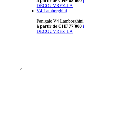
à partir de CHF 88´000
i
DÉCOUVREZ-LA
V4 Lamborghini
Panigale V4 Lamborghini
à partir de CHF 77´000
i
DÉCOUVREZ-LA