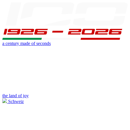
a century made of seconds
the land of joy
Schweiz