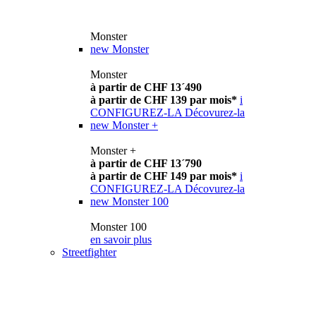
Monster
new
Monster
Monster
à partir de CHF 13´490
à partir de CHF 139 par mois*
i
CONFIGUREZ-LA
Décovurez-la
new
Monster +
Monster +
à partir de CHF 13´790
à partir de CHF 149 par mois*
i
CONFIGUREZ-LA
Décovurez-la
new
Monster 100
Monster 100
en savoir plus
Streetfighter