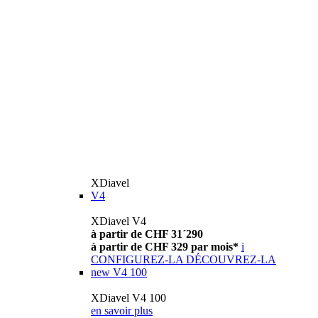
XDiavel
V4
XDiavel V4
à partir de CHF 31´290
à partir de CHF 329 par mois*
i
CONFIGUREZ-LA
DÉCOUVREZ-LA
new
V4 100
XDiavel V4 100
en savoir plus