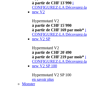
à partir de CHF 13´990
i
CONFIGUREZ-LA
Décovurez-la
new
V2
Hypermotard V2
à partir de CHF 15´990
à partir de CHF 169 par mois*
i
CONFIGUREZ-LA
Décovurez-la
new
V2 SP
Hypermotard V2
à partir de CHF 20´490
à partir de CHF 219 par mois*
i
CONFIGUREZ-LA
Décovurez-la
new
V2 SP 100
Hypermotard V2 SP 100
en savoir plus
Monster