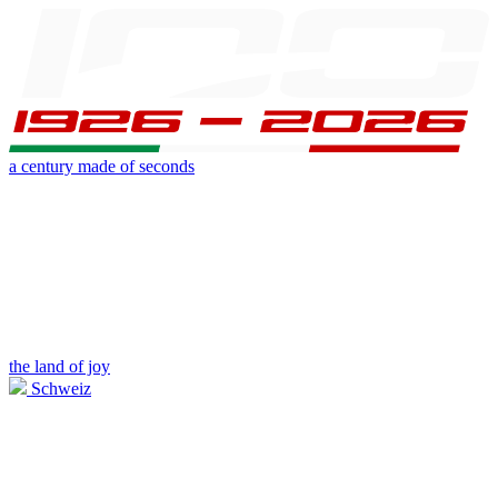
a century made of seconds
the land of joy
Schweiz