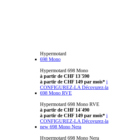
Hypermotard
698 Mono
Hypermotard 698 Mono
à partir de CHF 13´590
à partir de CHF 149 par mois*
i
CONFIGUREZ-LA
Décovurez-la
698 Mono RVE
Hypermotard 698 Mono RVE
à partir de CHF 14´490
à partir de CHF 149 par mois*
i
CONFIGUREZ-LA
Décovurez-la
new
698 Mono Nera
Hypermotard 698 Mono Nera