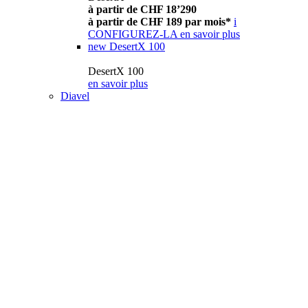
à partir de CHF 18’290
à partir de CHF 189 par mois*
i
CONFIGUREZ-LA
en savoir plus
new
DesertX 100
DesertX 100
en savoir plus
Diavel