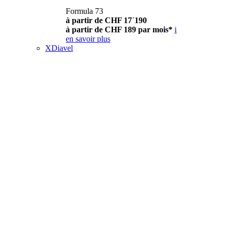
Formula 73
à partir de CHF 17´190
à partir de CHF 189 par mois*
i
en savoir plus
XDiavel