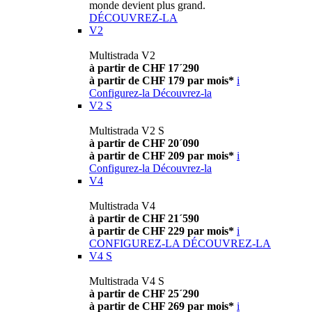
monde devient plus grand.
DÉCOUVREZ-LA
V2
Multistrada V2
à partir de CHF 17´290
à partir de CHF 179 par mois*
i
Configurez-la
Découvrez-la
V2 S
Multistrada V2 S
à partir de CHF 20´090
à partir de CHF 209 par mois*
i
Configurez-la
Découvrez-la
V4
Multistrada V4
à partir de CHF 21´590
à partir de CHF 229 par mois*
i
CONFIGUREZ-LA
DÉCOUVREZ-LA
V4 S
Multistrada V4 S
à partir de CHF 25´290
à partir de CHF 269 par mois*
i