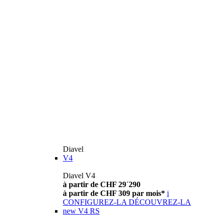
Diavel
V4
Diavel V4
à partir de CHF 29´290
à partir de CHF 309 par mois*
i
CONFIGUREZ-LA
DÉCOUVREZ-LA
new
V4 RS