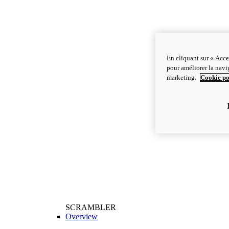
En cliquant sur « Acce
pour améliorer la navig
marketing.
Cookie po
SCRAMBLER
Overview