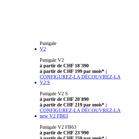
Panigale
V2
Panigale V2
à partir de CHF 18´390
à partir de CHF 199 par mois*
i
CONFIGUREZ-LA
DÉCOUVREZ-LA
V2 S
Panigale V2 S
à partir de CHF 20´890
à partir de CHF 219 par mois*
i
CONFIGUREZ-LA
DÉCOUVREZ-LA
new
V2 FB63
Panigale V2 FB63
à partir de CHF 23´990
à partir de CHF 259 par mois*
i