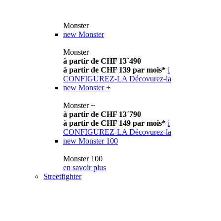
Monster
new
Monster
Monster
à partir de CHF 13´490
à partir de CHF 139 par mois*
i
CONFIGUREZ-LA
Décovurez-la
new
Monster +
Monster +
à partir de CHF 13´790
à partir de CHF 149 par mois*
i
CONFIGUREZ-LA
Décovurez-la
new
Monster 100
Monster 100
en savoir plus
Streetfighter