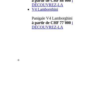
à partir de CHF 88´000
i
DÉCOUVREZ-LA
V4 Lamborghini
Panigale V4 Lamborghini
à partir de CHF 77´000
i
DÉCOUVREZ-LA