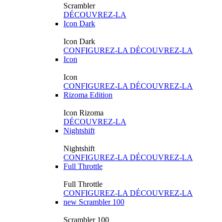
Scrambler
DÉCOUVREZ-LA
Icon Dark
Icon Dark
CONFIGUREZ-LA
DÉCOUVREZ-LA
Icon
Icon
CONFIGUREZ-LA
DÉCOUVREZ-LA
Rizoma Edition
Icon Rizoma
DÉCOUVREZ-LA
Nightshift
Nightshift
CONFIGUREZ-LA
DÉCOUVREZ-LA
Full Throttle
Full Throttle
CONFIGUREZ-LA
DÉCOUVREZ-LA
new
Scrambler 100
Scrambler 100