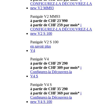
CONFIGUREZ-LA
DÉCOUVREZ-LA
new
V2 MM93
Panigale V2 MM93
à partir de CHF 23´990
à partir de CHF 259 par mois*
i
CONFIGUREZ-LA
DÉCOUVREZ-LA
new
V2 S 100
Panigale V2 S 100
en savoir plus
V4
Panigale V4
à partir de CHF 29´290
à partir de CHF 309 par mois*
i
Configurez-la
Découvrez-la
V4 S
Panigale V4 S
à partir de CHF 35´290
à partir de CHF 369 par mois*
i
Configurez-la
Découvrez-la
new
V4 S 100