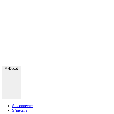
MyDucati
Se connecter
S’inscrire