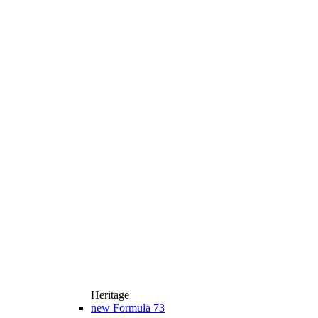
Heritage
new
Formula 73