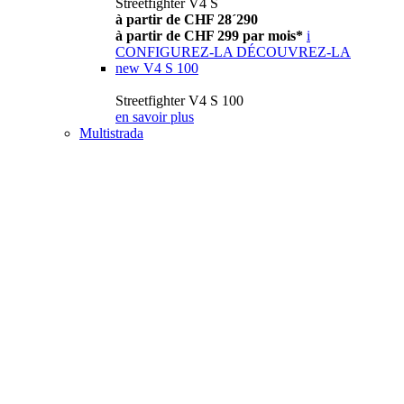
Streetfighter V4 S
à partir de CHF 28´290
à partir de CHF 299 par mois*
i
CONFIGUREZ-LA
DÉCOUVREZ-LA
new
V4 S 100
Streetfighter V4 S 100
en savoir plus
Multistrada