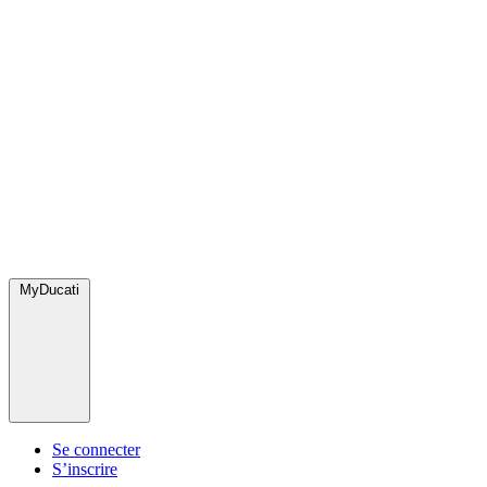
MyDucati
Se connecter
S’inscrire