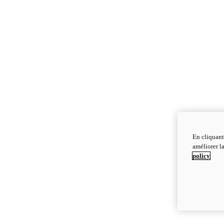
En cliquant
améliorer la
policy