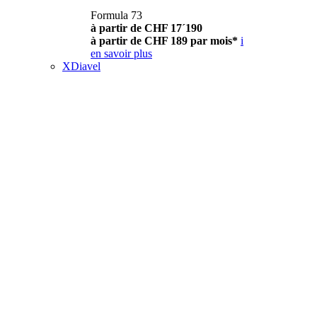
Formula 73
à partir de CHF 17´190
à partir de CHF 189 par mois*
i
en savoir plus
XDiavel