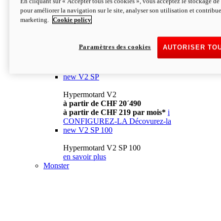
En cliquant sur « Accepter tous les cookies », vous acceptez le stockage de 
à partir de CHF 13´990
i
pour améliorer la navigation sur le site, analyser son utilisation et contribue
CONFIGUREZ-LA
Décovurez-la
marketing.
Cookie policy
new
V2
Hypermotard V2
Paramètres des cookies
AUTORISER TO
à partir de CHF 15´990
à partir de CHF 169 par mois*
i
CONFIGUREZ-LA
Décovurez-la
new
V2 SP
Hypermotard V2
à partir de CHF 20´490
à partir de CHF 219 par mois*
i
CONFIGUREZ-LA
Décovurez-la
new
V2 SP 100
Hypermotard V2 SP 100
en savoir plus
Monster