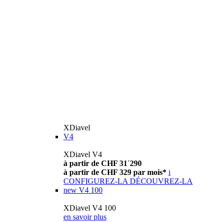
XDiavel
V4
XDiavel V4
à partir de CHF 31´290
à partir de CHF 329 par mois*
i
CONFIGUREZ-LA
DÉCOUVREZ-LA
new
V4 100
XDiavel V4 100
en savoir plus