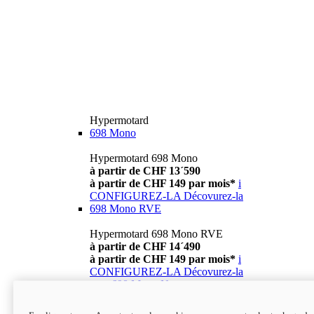
Hypermotard
698 Mono
Hypermotard 698 Mono
à partir de CHF 13´590
à partir de CHF 149 par mois*
i
CONFIGUREZ-LA
Décovurez-la
698 Mono RVE
Hypermotard 698 Mono RVE
à partir de CHF 14´490
à partir de CHF 149 par mois*
i
CONFIGUREZ-LA
Décovurez-la
new
698 Mono Nera
Hypermotard 698 Mono Nera