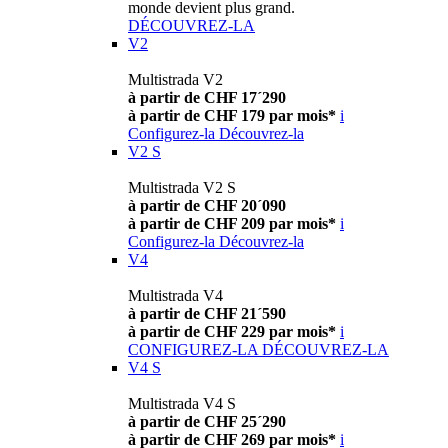
monde devient plus grand.
DÉCOUVREZ-LA
V2
Multistrada V2
à partir de CHF 17´290
à partir de CHF 179 par mois*
i
Configurez-la
Découvrez-la
V2 S
Multistrada V2 S
à partir de CHF 20´090
à partir de CHF 209 par mois*
i
Configurez-la
Découvrez-la
V4
Multistrada V4
à partir de CHF 21´590
à partir de CHF 229 par mois*
i
CONFIGUREZ-LA
DÉCOUVREZ-LA
V4 S
Multistrada V4 S
à partir de CHF 25´290
à partir de CHF 269 par mois*
i