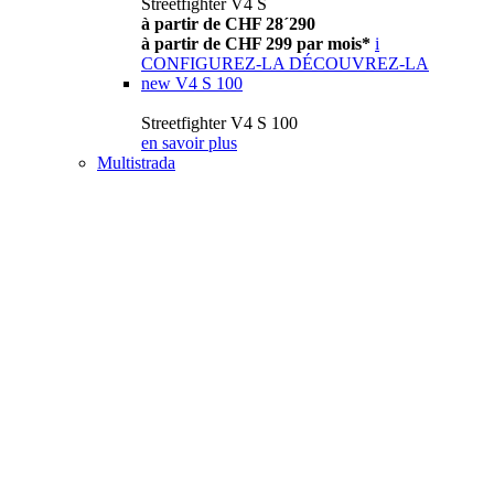
Streetfighter V4 S
à partir de CHF 28´290
à partir de CHF 299 par mois*
i
CONFIGUREZ-LA
DÉCOUVREZ-LA
new
V4 S 100
Streetfighter V4 S 100
en savoir plus
Multistrada