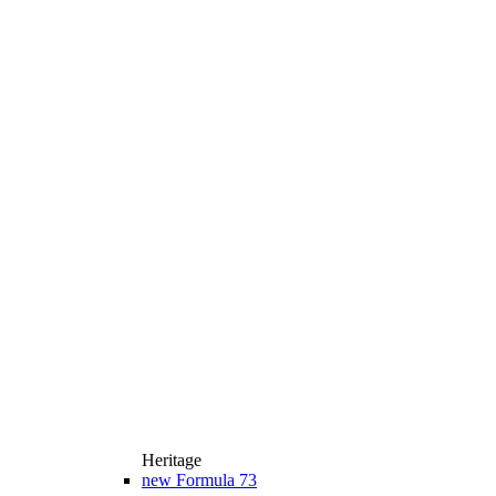
Heritage
new
Formula 73