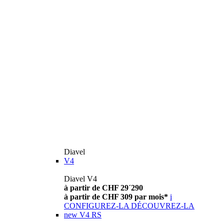
Diavel
V4
Diavel V4
à partir de CHF 29´290
à partir de CHF 309 par mois*
i
CONFIGUREZ-LA
DÉCOUVREZ-LA
new
V4 RS