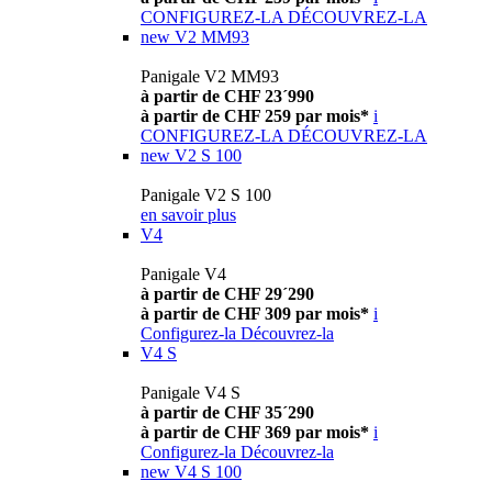
CONFIGUREZ-LA
DÉCOUVREZ-LA
new
V2 MM93
Panigale V2 MM93
à partir de CHF 23´990
à partir de CHF 259 par mois*
i
CONFIGUREZ-LA
DÉCOUVREZ-LA
new
V2 S 100
Panigale V2 S 100
en savoir plus
V4
Panigale V4
à partir de CHF 29´290
à partir de CHF 309 par mois*
i
Configurez-la
Découvrez-la
V4 S
Panigale V4 S
à partir de CHF 35´290
à partir de CHF 369 par mois*
i
Configurez-la
Découvrez-la
new
V4 S 100