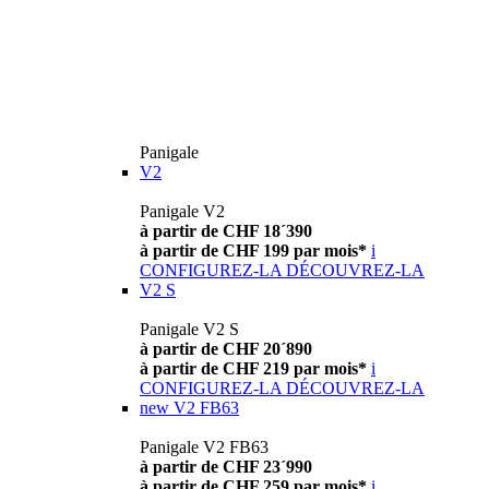
Panigale
V2
Panigale V2
à partir de CHF 18´390
à partir de CHF 199 par mois*
i
CONFIGUREZ-LA
DÉCOUVREZ-LA
V2 S
Panigale V2 S
à partir de CHF 20´890
à partir de CHF 219 par mois*
i
CONFIGUREZ-LA
DÉCOUVREZ-LA
new
V2 FB63
Panigale V2 FB63
à partir de CHF 23´990
à partir de CHF 259 par mois*
i