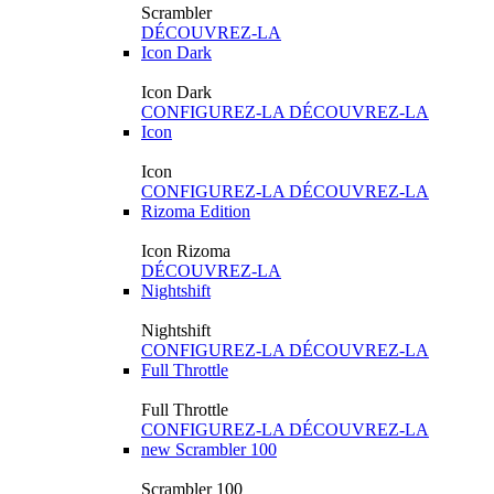
Scrambler
DÉCOUVREZ-LA
Icon Dark
Icon Dark
CONFIGUREZ-LA
DÉCOUVREZ-LA
Icon
Icon
CONFIGUREZ-LA
DÉCOUVREZ-LA
Rizoma Edition
Icon Rizoma
DÉCOUVREZ-LA
Nightshift
Nightshift
CONFIGUREZ-LA
DÉCOUVREZ-LA
Full Throttle
Full Throttle
CONFIGUREZ-LA
DÉCOUVREZ-LA
new
Scrambler 100
Scrambler 100