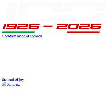
a century made of seconds
the land of joy
Schweiz