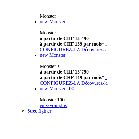
Monster
new
Monster
Monster
à partir de CHF 13´490
à partir de CHF 139 par mois*
i
CONFIGUREZ-LA
Décovurez-la
new
Monster +
Monster +
à partir de CHF 13´790
à partir de CHF 149 par mois*
i
CONFIGUREZ-LA
Décovurez-la
new
Monster 100
Monster 100
en savoir plus
Streetfighter