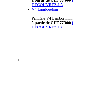
à partir de CHF 88´000
i
DÉCOUVREZ-LA
V4 Lamborghini
Panigale V4 Lamborghini
à partir de CHF 77´000
i
DÉCOUVREZ-LA