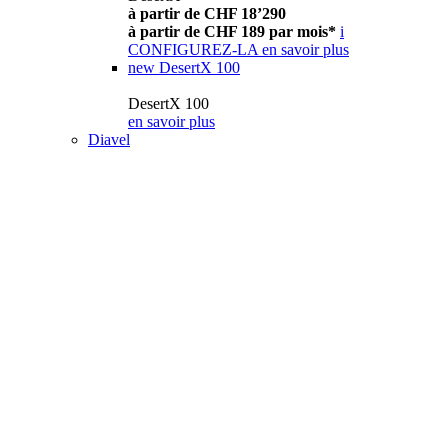
à partir de CHF 18’290
à partir de CHF 189 par mois*
i
CONFIGUREZ-LA
en savoir plus
new
DesertX 100
DesertX 100
en savoir plus
Diavel