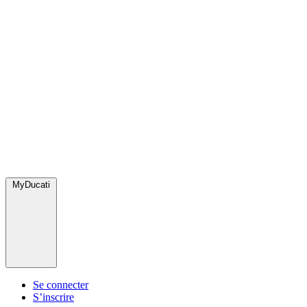
MyDucati
Se connecter
S’inscrire