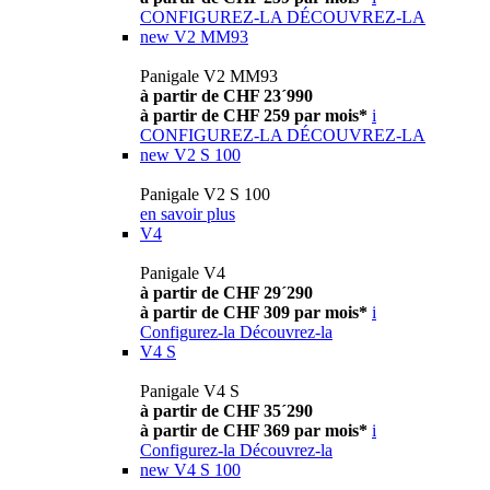
CONFIGUREZ-LA
DÉCOUVREZ-LA
new
V2 MM93
Panigale V2 MM93
à partir de CHF 23´990
à partir de CHF 259 par mois*
i
CONFIGUREZ-LA
DÉCOUVREZ-LA
new
V2 S 100
Panigale V2 S 100
en savoir plus
V4
Panigale V4
à partir de CHF 29´290
à partir de CHF 309 par mois*
i
Configurez-la
Découvrez-la
V4 S
Panigale V4 S
à partir de CHF 35´290
à partir de CHF 369 par mois*
i
Configurez-la
Découvrez-la
new
V4 S 100