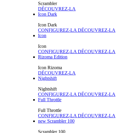
Scrambler
DÉCOUVREZ-LA
Icon Dark
Icon Dark
CONFIGUREZ-LA
DÉCOUVREZ-LA
Icon
Icon
CONFIGUREZ-LA
DÉCOUVREZ-LA
Rizoma Edition
Icon Rizoma
DÉCOUVREZ-LA
Nightshift
Nightshift
CONFIGUREZ-LA
DÉCOUVREZ-LA
Full Throttle
Full Throttle
CONFIGUREZ-LA
DÉCOUVREZ-LA
new
Scrambler 100
Scrambler 100