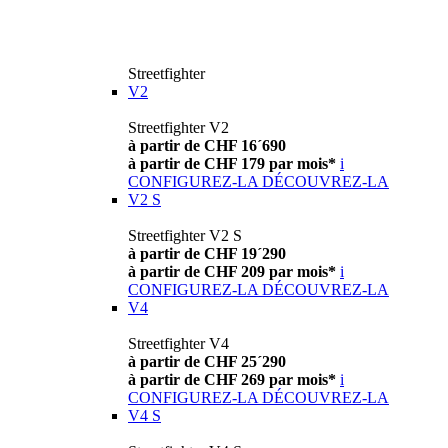
Streetfighter
V2
Streetfighter V2
à partir de CHF 16´690
à partir de CHF 179 par mois*
i
CONFIGUREZ-LA
DÉCOUVREZ-LA
V2 S
Streetfighter V2 S
à partir de CHF 19´290
à partir de CHF 209 par mois*
i
CONFIGUREZ-LA
DÉCOUVREZ-LA
V4
Streetfighter V4
à partir de CHF 25´290
à partir de CHF 269 par mois*
i
CONFIGUREZ-LA
DÉCOUVREZ-LA
V4 S