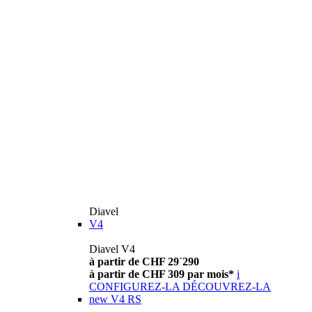
Diavel
V4
Diavel V4
à partir de CHF 29´290
à partir de CHF 309 par mois*
i
CONFIGUREZ-LA
DÉCOUVREZ-LA
new
V4 RS