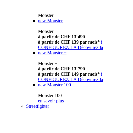
Monster
new
Monster
Monster
à partir de CHF 13´490
à partir de CHF 139 par mois*
i
CONFIGUREZ-LA
Décovurez-la
new
Monster +
Monster +
à partir de CHF 13´790
à partir de CHF 149 par mois*
i
CONFIGUREZ-LA
Décovurez-la
new
Monster 100
Monster 100
en savoir plus
Streetfighter