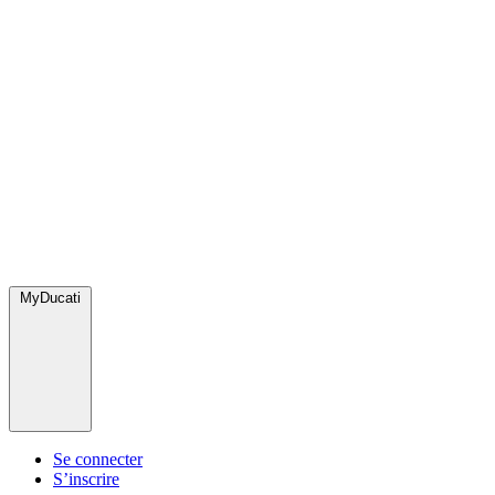
MyDucati
Se connecter
S’inscrire