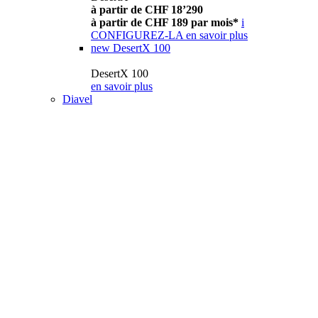
à partir de CHF 18’290
à partir de CHF 189 par mois*
i
CONFIGUREZ-LA
en savoir plus
new
DesertX 100
DesertX 100
en savoir plus
Diavel