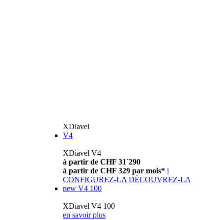
XDiavel
V4
XDiavel V4
à partir de CHF 31´290
à partir de CHF 329 par mois*
i
CONFIGUREZ-LA
DÉCOUVREZ-LA
new
V4 100
XDiavel V4 100
en savoir plus