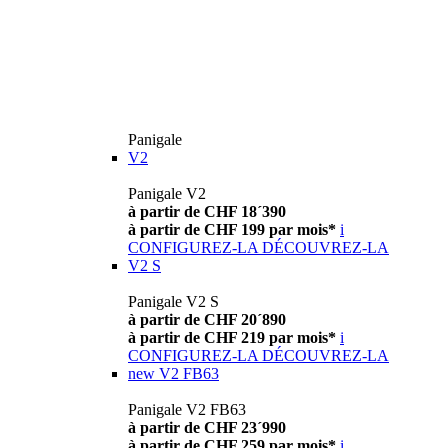
Panigale
V2
Panigale V2
à partir de CHF 18´390
à partir de CHF 199 par mois*
i
CONFIGUREZ-LA
DÉCOUVREZ-LA
V2 S
Panigale V2 S
à partir de CHF 20´890
à partir de CHF 219 par mois*
i
CONFIGUREZ-LA
DÉCOUVREZ-LA
new
V2 FB63
Panigale V2 FB63
à partir de CHF 23´990
à partir de CHF 259 par mois*
i