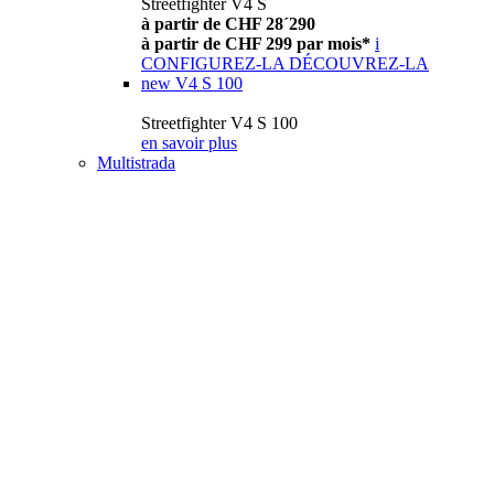
Streetfighter V4 S
à partir de CHF 28´290
à partir de CHF 299 par mois*
i
CONFIGUREZ-LA
DÉCOUVREZ-LA
new
V4 S 100
Streetfighter V4 S 100
en savoir plus
Multistrada