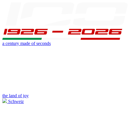
a century made of seconds
the land of joy
Schweiz