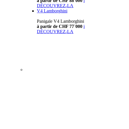
à partir de CHF 88´000
i
DÉCOUVREZ-LA
V4 Lamborghini
Panigale V4 Lamborghini
à partir de CHF 77´000
i
DÉCOUVREZ-LA