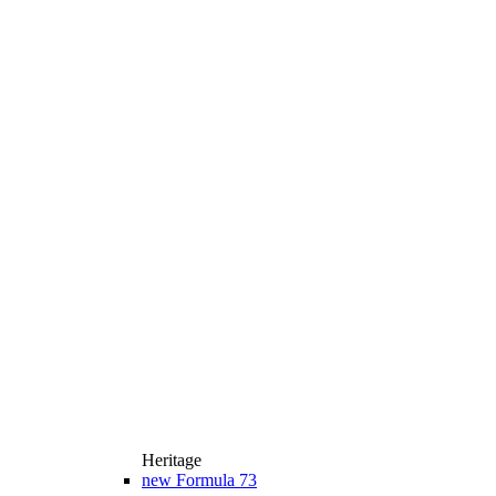
Heritage
new
Formula 73