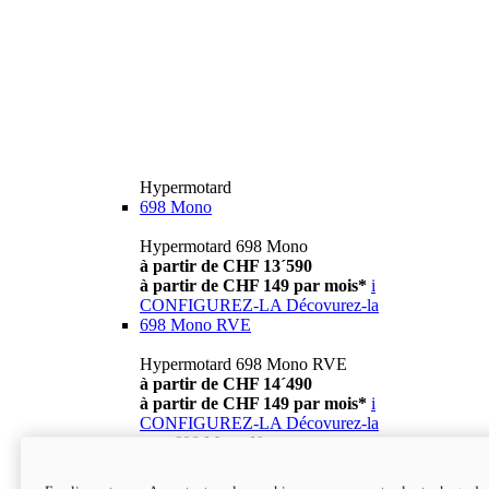
Hypermotard
698 Mono
Hypermotard 698 Mono
à partir de CHF 13´590
à partir de CHF 149 par mois*
i
CONFIGUREZ-LA
Décovurez-la
698 Mono RVE
Hypermotard 698 Mono RVE
à partir de CHF 14´490
à partir de CHF 149 par mois*
i
CONFIGUREZ-LA
Décovurez-la
new
698 Mono Nera
Hypermotard 698 Mono Nera