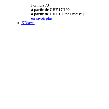
Formula 73
à partir de CHF 17´190
à partir de CHF 189 par mois*
i
en savoir plus
XDiavel