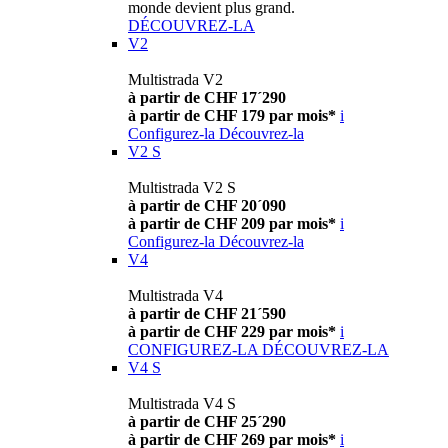
monde devient plus grand.
DÉCOUVREZ-LA
V2
Multistrada V2
à partir de CHF 17´290
à partir de CHF 179 par mois*
i
Configurez-la
Découvrez-la
V2 S
Multistrada V2 S
à partir de CHF 20´090
à partir de CHF 209 par mois*
i
Configurez-la
Découvrez-la
V4
Multistrada V4
à partir de CHF 21´590
à partir de CHF 229 par mois*
i
CONFIGUREZ-LA
DÉCOUVREZ-LA
V4 S
Multistrada V4 S
à partir de CHF 25´290
à partir de CHF 269 par mois*
i