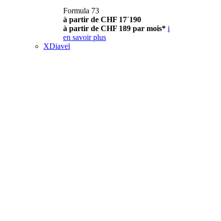
Formula 73
à partir de CHF 17´190
à partir de CHF 189 par mois*
i
en savoir plus
XDiavel