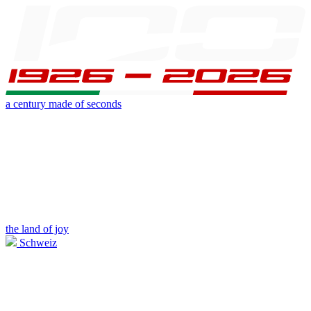
a century made of seconds
the land of joy
Schweiz