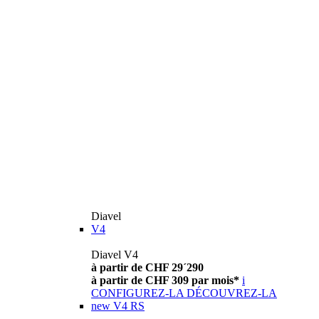
Diavel
V4
Diavel V4
à partir de CHF 29´290
à partir de CHF 309 par mois*
i
CONFIGUREZ-LA
DÉCOUVREZ-LA
new
V4 RS