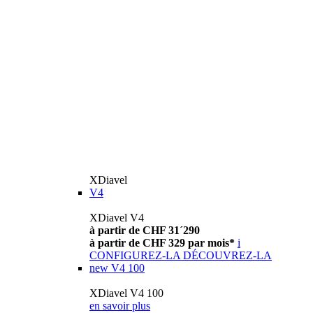
XDiavel
V4
XDiavel V4
à partir de CHF 31´290
à partir de CHF 329 par mois*
i
CONFIGUREZ-LA
DÉCOUVREZ-LA
new
V4 100
XDiavel V4 100
en savoir plus