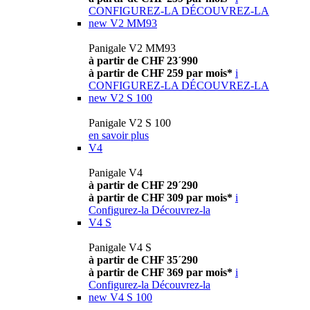
CONFIGUREZ-LA
DÉCOUVREZ-LA
new
V2 MM93
Panigale V2 MM93
à partir de CHF 23´990
à partir de CHF 259 par mois*
i
CONFIGUREZ-LA
DÉCOUVREZ-LA
new
V2 S 100
Panigale V2 S 100
en savoir plus
V4
Panigale V4
à partir de CHF 29´290
à partir de CHF 309 par mois*
i
Configurez-la
Découvrez-la
V4 S
Panigale V4 S
à partir de CHF 35´290
à partir de CHF 369 par mois*
i
Configurez-la
Découvrez-la
new
V4 S 100