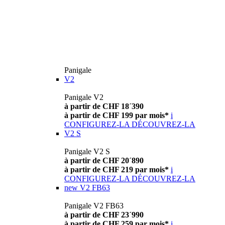
Panigale
V2
Panigale V2
à partir de CHF 18´390
à partir de CHF 199 par mois*
i
CONFIGUREZ-LA
DÉCOUVREZ-LA
V2 S
Panigale V2 S
à partir de CHF 20´890
à partir de CHF 219 par mois*
i
CONFIGUREZ-LA
DÉCOUVREZ-LA
new
V2 FB63
Panigale V2 FB63
à partir de CHF 23´990
à partir de CHF 259 par mois*
i