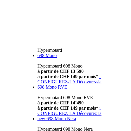
Hypermotard
698 Mono
Hypermotard 698 Mono
à partir de CHF 13´590
à partir de CHF 149 par mois*
i
CONFIGUREZ-LA
Décovurez-la
698 Mono RVE
Hypermotard 698 Mono RVE
à partir de CHF 14´490
à partir de CHF 149 par mois*
i
CONFIGUREZ-LA
Décovurez-la
new
698 Mono Nera
Hypermotard 698 Mono Nera