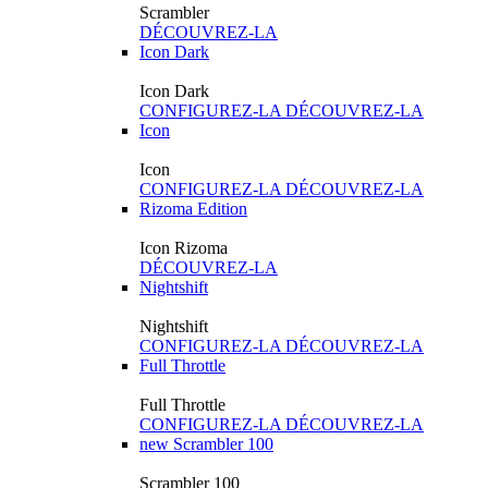
Scrambler
DÉCOUVREZ-LA
Icon Dark
Icon Dark
CONFIGUREZ-LA
DÉCOUVREZ-LA
Icon
Icon
CONFIGUREZ-LA
DÉCOUVREZ-LA
Rizoma Edition
Icon Rizoma
DÉCOUVREZ-LA
Nightshift
Nightshift
CONFIGUREZ-LA
DÉCOUVREZ-LA
Full Throttle
Full Throttle
CONFIGUREZ-LA
DÉCOUVREZ-LA
new
Scrambler 100
Scrambler 100