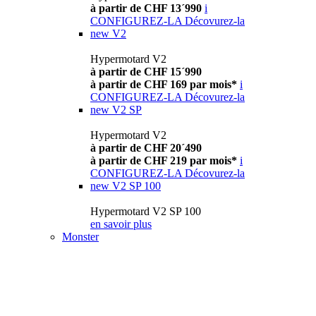
à partir de CHF 13´990
i
CONFIGUREZ-LA
Décovurez-la
new
V2
Hypermotard V2
à partir de CHF 15´990
à partir de CHF 169 par mois*
i
CONFIGUREZ-LA
Décovurez-la
new
V2 SP
Hypermotard V2
à partir de CHF 20´490
à partir de CHF 219 par mois*
i
CONFIGUREZ-LA
Décovurez-la
new
V2 SP 100
Hypermotard V2 SP 100
en savoir plus
Monster