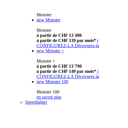
Monster
new
Monster
Monster
à partir de CHF 13´490
à partir de CHF 139 par mois*
i
CONFIGUREZ-LA
Décovurez-la
new
Monster +
Monster +
à partir de CHF 13´790
à partir de CHF 149 par mois*
i
CONFIGUREZ-LA
Décovurez-la
new
Monster 100
Monster 100
en savoir plus
Streetfighter