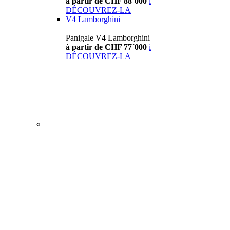
à partir de CHF 88´000
i
DÉCOUVREZ-LA
V4 Lamborghini
Panigale V4 Lamborghini
à partir de CHF 77´000
i
DÉCOUVREZ-LA