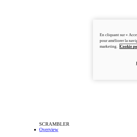
En cliquant sur « Acce
pour améliorer la navig
marketing.
Cookie po
SCRAMBLER
Overview