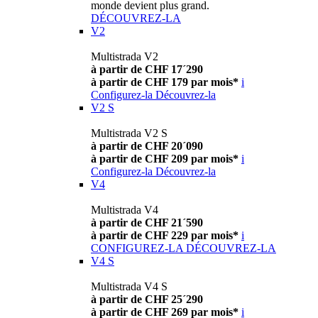
monde devient plus grand.
DÉCOUVREZ-LA
V2
Multistrada V2
à partir de CHF 17´290
à partir de CHF 179 par mois*
i
Configurez-la
Découvrez-la
V2 S
Multistrada V2 S
à partir de CHF 20´090
à partir de CHF 209 par mois*
i
Configurez-la
Découvrez-la
V4
Multistrada V4
à partir de CHF 21´590
à partir de CHF 229 par mois*
i
CONFIGUREZ-LA
DÉCOUVREZ-LA
V4 S
Multistrada V4 S
à partir de CHF 25´290
à partir de CHF 269 par mois*
i