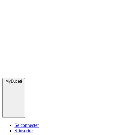
MyDucati
Se connecter
S’inscrire