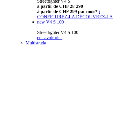
Streetfighter V4 S
à partir de CHF 28´290
à partir de CHF 299 par mois*
i
CONFIGUREZ-LA
DÉCOUVREZ-LA
new
V4 S 100
Streetfighter V4 S 100
en savoir plus
Multistrada