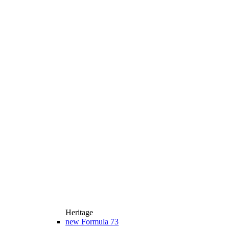
Heritage
new
Formula 73