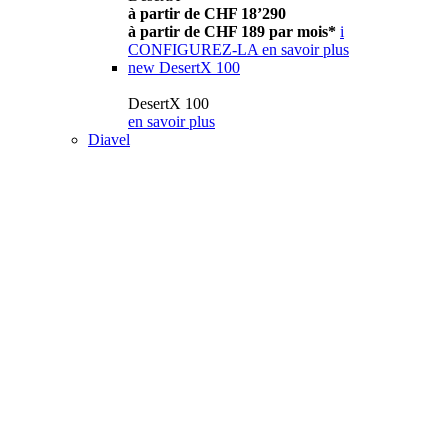
à partir de CHF 18’290
à partir de CHF 189 par mois*
i
CONFIGUREZ-LA
en savoir plus
new
DesertX 100
DesertX 100
en savoir plus
Diavel