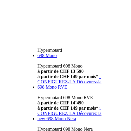
Hypermotard
698 Mono
Hypermotard 698 Mono
à partir de CHF 13´590
à partir de CHF 149 par mois*
i
CONFIGUREZ-LA
Décovurez-la
698 Mono RVE
Hypermotard 698 Mono RVE
à partir de CHF 14´490
à partir de CHF 149 par mois*
i
CONFIGUREZ-LA
Décovurez-la
new
698 Mono Nera
Hypermotard 698 Mono Nera