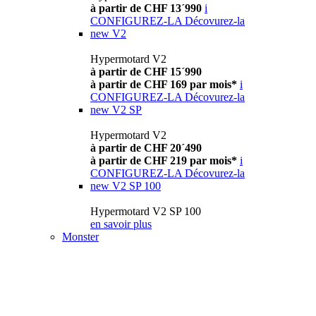
à partir de CHF 13´990
i
CONFIGUREZ-LA
Décovurez-la
new
V2
Hypermotard V2
à partir de CHF 15´990
à partir de CHF 169 par mois*
i
CONFIGUREZ-LA
Décovurez-la
new
V2 SP
Hypermotard V2
à partir de CHF 20´490
à partir de CHF 219 par mois*
i
CONFIGUREZ-LA
Décovurez-la
new
V2 SP 100
Hypermotard V2 SP 100
en savoir plus
Monster