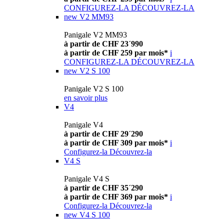
CONFIGUREZ-LA
DÉCOUVREZ-LA
new
V2 MM93
Panigale V2 MM93
à partir de CHF 23´990
à partir de CHF 259 par mois*
i
CONFIGUREZ-LA
DÉCOUVREZ-LA
new
V2 S 100
Panigale V2 S 100
en savoir plus
V4
Panigale V4
à partir de CHF 29´290
à partir de CHF 309 par mois*
i
Configurez-la
Découvrez-la
V4 S
Panigale V4 S
à partir de CHF 35´290
à partir de CHF 369 par mois*
i
Configurez-la
Découvrez-la
new
V4 S 100