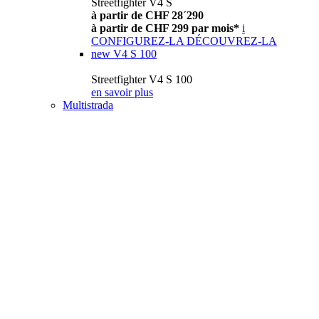
Streetfighter V4 S
à partir de CHF 28´290
à partir de CHF 299 par mois*
i
CONFIGUREZ-LA
DÉCOUVREZ-LA
new
V4 S 100
Streetfighter V4 S 100
en savoir plus
Multistrada