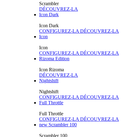
Scrambler
DÉCOUVREZ-LA
Icon Dark
Icon Dark
CONFIGUREZ-LA
DÉCOUVREZ-LA
Icon
Icon
CONFIGUREZ-LA
DÉCOUVREZ-LA
Rizoma Edition
Icon Rizoma
DÉCOUVREZ-LA
Nightshift
Nightshift
CONFIGUREZ-LA
DÉCOUVREZ-LA
Full Throttle
Full Throttle
CONFIGUREZ-LA
DÉCOUVREZ-LA
new
Scrambler 100
Scrambler 100