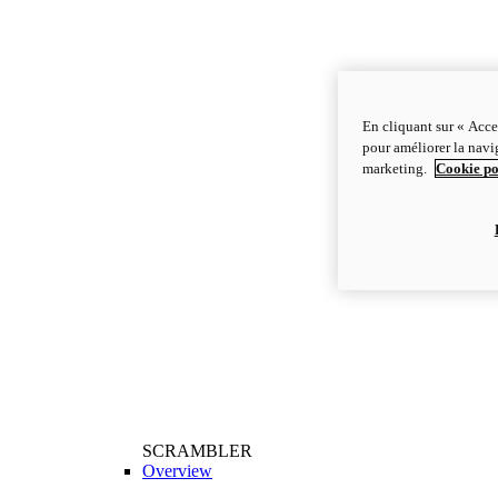
En cliquant sur « Acce
pour améliorer la navig
marketing.
Cookie po
SCRAMBLER
Overview