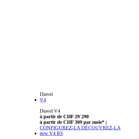
Diavel
V4
Diavel V4
à partir de CHF 29´290
à partir de CHF 309 par mois*
i
CONFIGUREZ-LA
DÉCOUVREZ-LA
new
V4 RS