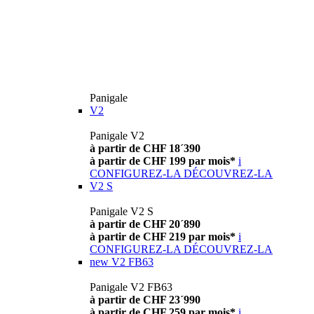
Panigale
V2
Panigale V2
à partir de CHF 18´390
à partir de CHF 199 par mois*
i
CONFIGUREZ-LA
DÉCOUVREZ-LA
V2 S
Panigale V2 S
à partir de CHF 20´890
à partir de CHF 219 par mois*
i
CONFIGUREZ-LA
DÉCOUVREZ-LA
new
V2 FB63
Panigale V2 FB63
à partir de CHF 23´990
à partir de CHF 259 par mois*
i