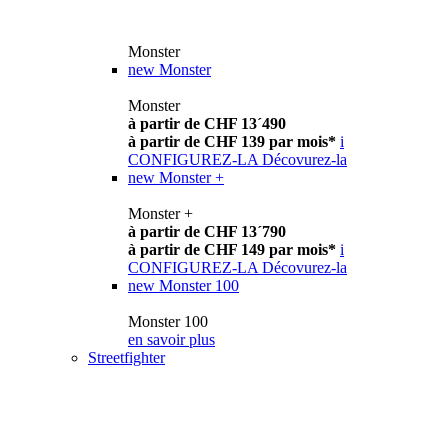
Monster
new
Monster
Monster
à partir de CHF 13´490
à partir de CHF 139 par mois*
i
CONFIGUREZ-LA
Décovurez-la
new
Monster +
Monster +
à partir de CHF 13´790
à partir de CHF 149 par mois*
i
CONFIGUREZ-LA
Décovurez-la
new
Monster 100
Monster 100
en savoir plus
Streetfighter