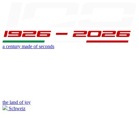
a century made of seconds
the land of joy
Schweiz