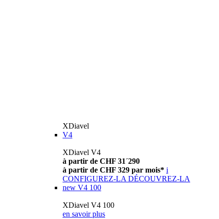
XDiavel
V4
XDiavel V4
à partir de CHF 31´290
à partir de CHF 329 par mois*
i
CONFIGUREZ-LA
DÉCOUVREZ-LA
new
V4 100
XDiavel V4 100
en savoir plus