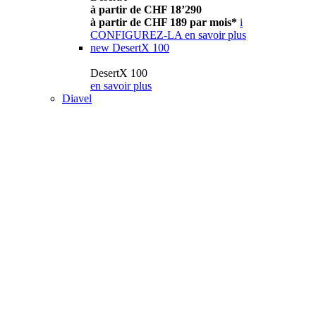
à partir de CHF 18’290
à partir de CHF 189 par mois*
i
CONFIGUREZ-LA
en savoir plus
new
DesertX 100
DesertX 100
en savoir plus
Diavel