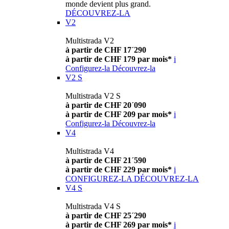
monde devient plus grand.
DÉCOUVREZ-LA
V2
Multistrada V2
à partir de CHF 17´290
à partir de CHF 179 par mois*
i
Configurez-la
Découvrez-la
V2 S
Multistrada V2 S
à partir de CHF 20´090
à partir de CHF 209 par mois*
i
Configurez-la
Découvrez-la
V4
Multistrada V4
à partir de CHF 21´590
à partir de CHF 229 par mois*
i
CONFIGUREZ-LA
DÉCOUVREZ-LA
V4 S
Multistrada V4 S
à partir de CHF 25´290
à partir de CHF 269 par mois*
i