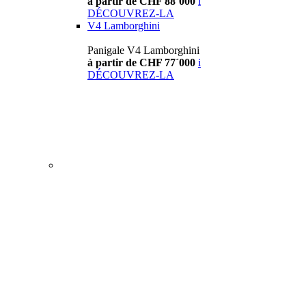
à partir de CHF 88´000
i
DÉCOUVREZ-LA
V4 Lamborghini
Panigale V4 Lamborghini
à partir de CHF 77´000
i
DÉCOUVREZ-LA