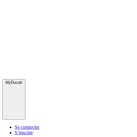
MyDucati
Se connecter
S’inscrire