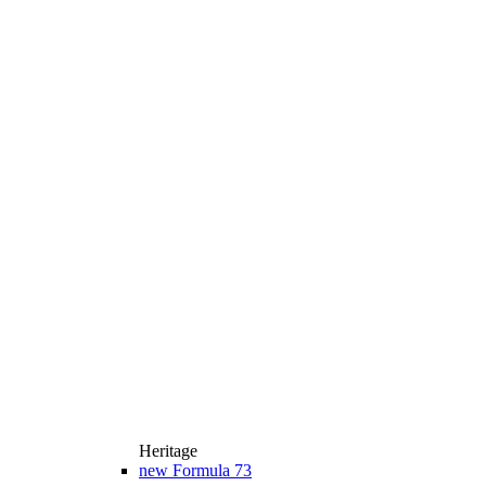
Heritage
new
Formula 73