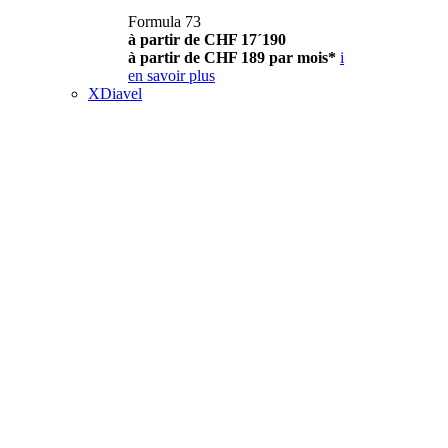
Formula 73
à partir de CHF 17´190
à partir de CHF 189 par mois*
i
en savoir plus
XDiavel