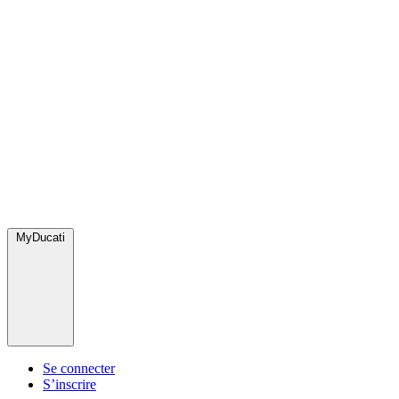
MyDucati
Se connecter
S’inscrire