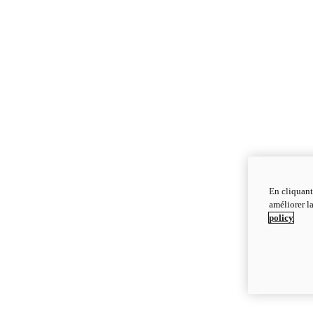
En cliquant
améliorer la
policy