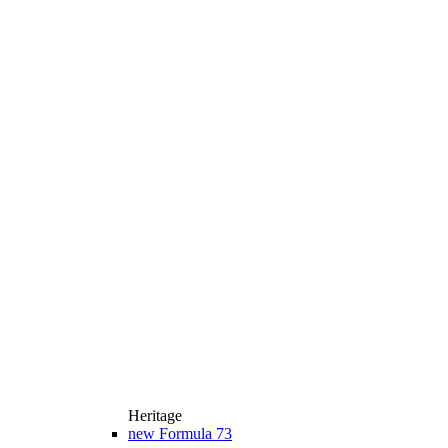
Heritage
new
Formula 73