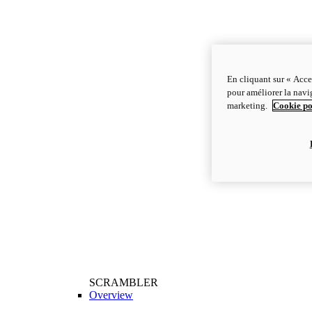
En cliquant sur « Acce
pour améliorer la navig
marketing.
Cookie po
SCRAMBLER
Overview