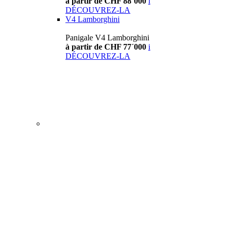
à partir de CHF 88´000
i
DÉCOUVREZ-LA
V4 Lamborghini
Panigale V4 Lamborghini
à partir de CHF 77´000
i
DÉCOUVREZ-LA