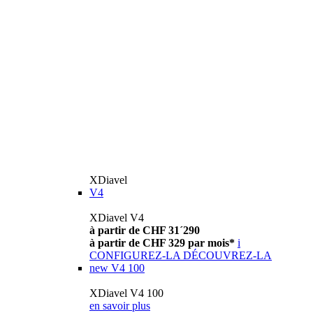
XDiavel
V4
XDiavel V4
à partir de CHF 31´290
à partir de CHF 329 par mois*
i
CONFIGUREZ-LA
DÉCOUVREZ-LA
new
V4 100
XDiavel V4 100
en savoir plus