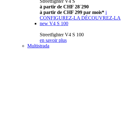
Streetfighter V4 S
à partir de CHF 28´290
à partir de CHF 299 par mois*
i
CONFIGUREZ-LA
DÉCOUVREZ-LA
new
V4 S 100
Streetfighter V4 S 100
en savoir plus
Multistrada