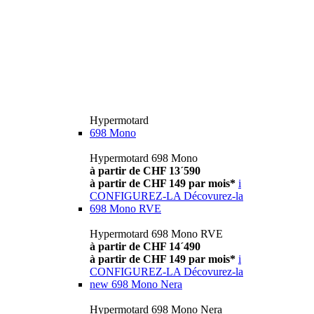
Hypermotard
698 Mono
Hypermotard 698 Mono
à partir de CHF 13´590
à partir de CHF 149 par mois*
i
CONFIGUREZ-LA
Décovurez-la
698 Mono RVE
Hypermotard 698 Mono RVE
à partir de CHF 14´490
à partir de CHF 149 par mois*
i
CONFIGUREZ-LA
Décovurez-la
new
698 Mono Nera
Hypermotard 698 Mono Nera