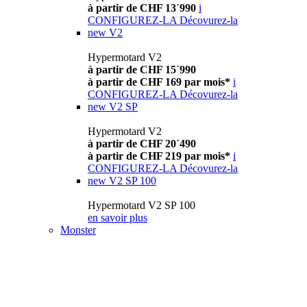
à partir de CHF 13´990
i
CONFIGUREZ-LA
Décovurez-la
new
V2
Hypermotard V2
à partir de CHF 15´990
à partir de CHF 169 par mois*
i
CONFIGUREZ-LA
Décovurez-la
new
V2 SP
Hypermotard V2
à partir de CHF 20´490
à partir de CHF 219 par mois*
i
CONFIGUREZ-LA
Décovurez-la
new
V2 SP 100
Hypermotard V2 SP 100
en savoir plus
Monster