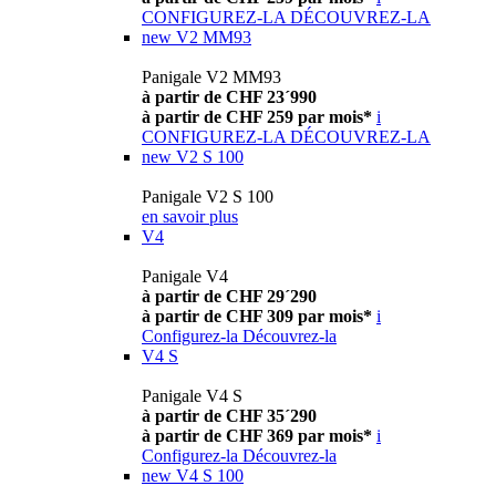
CONFIGUREZ-LA
DÉCOUVREZ-LA
new
V2 MM93
Panigale V2 MM93
à partir de CHF 23´990
à partir de CHF 259 par mois*
i
CONFIGUREZ-LA
DÉCOUVREZ-LA
new
V2 S 100
Panigale V2 S 100
en savoir plus
V4
Panigale V4
à partir de CHF 29´290
à partir de CHF 309 par mois*
i
Configurez-la
Découvrez-la
V4 S
Panigale V4 S
à partir de CHF 35´290
à partir de CHF 369 par mois*
i
Configurez-la
Découvrez-la
new
V4 S 100