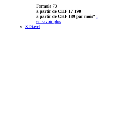
Formula 73
à partir de CHF 17´190
à partir de CHF 189 par mois*
i
en savoir plus
XDiavel