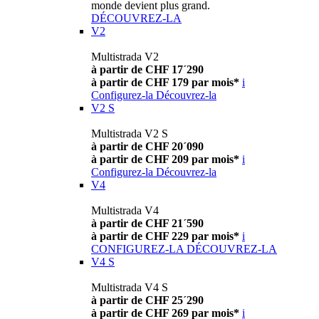
monde devient plus grand.
DÉCOUVREZ-LA
V2
Multistrada V2
à partir de CHF 17´290
à partir de CHF 179 par mois*
i
Configurez-la
Découvrez-la
V2 S
Multistrada V2 S
à partir de CHF 20´090
à partir de CHF 209 par mois*
i
Configurez-la
Découvrez-la
V4
Multistrada V4
à partir de CHF 21´590
à partir de CHF 229 par mois*
i
CONFIGUREZ-LA
DÉCOUVREZ-LA
V4 S
Multistrada V4 S
à partir de CHF 25´290
à partir de CHF 269 par mois*
i