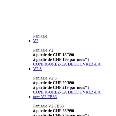
Panigale
V2
Panigale V2
à partir de CHF 18´390
à partir de CHF 199 par mois*
i
CONFIGUREZ-LA
DÉCOUVREZ-LA
V2 S
Panigale V2 S
à partir de CHF 20´890
à partir de CHF 219 par mois*
i
CONFIGUREZ-LA
DÉCOUVREZ-LA
new
V2 FB63
Panigale V2 FB63
à partir de CHF 23´990
à partir de CHF 259 par mois*
i