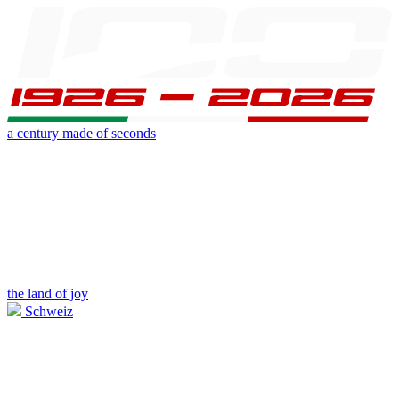
a century made of seconds
the land of joy
Schweiz