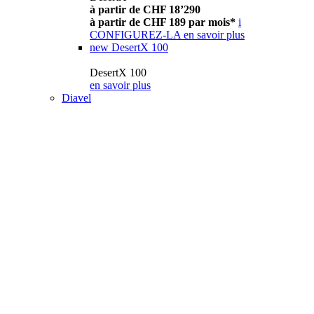
à partir de CHF 18’290
à partir de CHF 189 par mois*
i
CONFIGUREZ-LA
en savoir plus
new
DesertX 100
DesertX 100
en savoir plus
Diavel