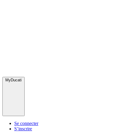
MyDucati
Se connecter
S’inscrire