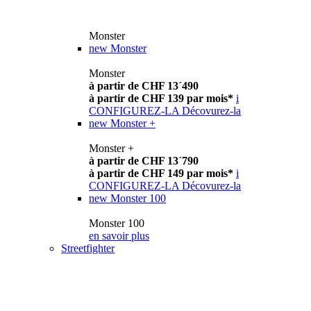
Monster
new
Monster
Monster
à partir de CHF 13´490
à partir de CHF 139 par mois*
i
CONFIGUREZ-LA
Décovurez-la
new
Monster +
Monster +
à partir de CHF 13´790
à partir de CHF 149 par mois*
i
CONFIGUREZ-LA
Décovurez-la
new
Monster 100
Monster 100
en savoir plus
Streetfighter