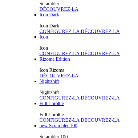
Scrambler
DÉCOUVREZ-LA
Icon Dark
Icon Dark
CONFIGUREZ-LA
DÉCOUVREZ-LA
Icon
Icon
CONFIGUREZ-LA
DÉCOUVREZ-LA
Rizoma Edition
Icon Rizoma
DÉCOUVREZ-LA
Nightshift
Nightshift
CONFIGUREZ-LA
DÉCOUVREZ-LA
Full Throttle
Full Throttle
CONFIGUREZ-LA
DÉCOUVREZ-LA
new
Scrambler 100
Scrambler 100