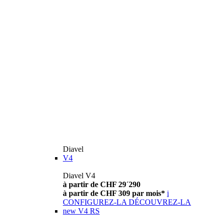
Diavel
V4
Diavel V4
à partir de CHF 29´290
à partir de CHF 309 par mois*
i
CONFIGUREZ-LA
DÉCOUVREZ-LA
new
V4 RS