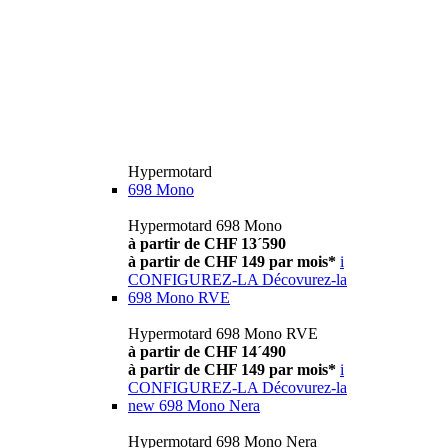
Hypermotard
698 Mono
Hypermotard 698 Mono
à partir de CHF 13´590
à partir de CHF 149 par mois*
i
CONFIGUREZ-LA
Décovurez-la
698 Mono RVE
Hypermotard 698 Mono RVE
à partir de CHF 14´490
à partir de CHF 149 par mois*
i
CONFIGUREZ-LA
Décovurez-la
new
698 Mono Nera
Hypermotard 698 Mono Nera