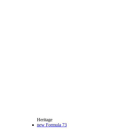
Heritage
new
Formula 73