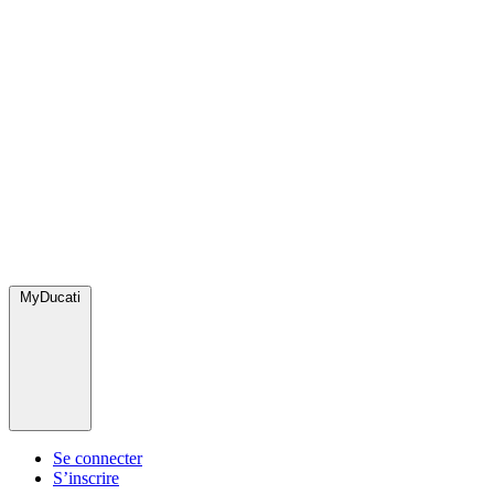
MyDucati
Se connecter
S’inscrire