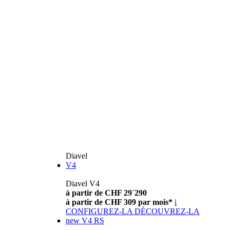
Diavel
V4
Diavel V4
à partir de CHF 29´290
à partir de CHF 309 par mois*
i
CONFIGUREZ-LA
DÉCOUVREZ-LA
new
V4 RS