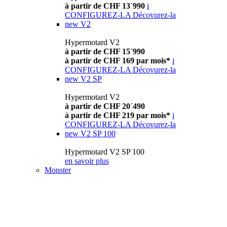
à partir de CHF 13´990
i
CONFIGUREZ-LA
Décovurez-la
new
V2
Hypermotard V2
à partir de CHF 15´990
à partir de CHF 169 par mois*
i
CONFIGUREZ-LA
Décovurez-la
new
V2 SP
Hypermotard V2
à partir de CHF 20´490
à partir de CHF 219 par mois*
i
CONFIGUREZ-LA
Décovurez-la
new
V2 SP 100
Hypermotard V2 SP 100
en savoir plus
Monster