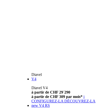
Diavel
V4
Diavel V4
à partir de CHF 29´290
à partir de CHF 309 par mois*
i
CONFIGUREZ-LA
DÉCOUVREZ-LA
new
V4 RS