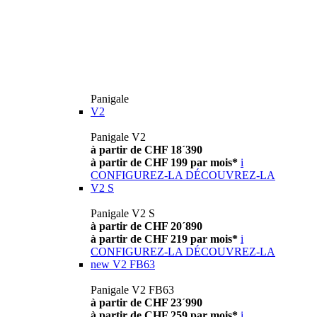
Panigale
V2
Panigale V2
à partir de CHF 18´390
à partir de CHF 199 par mois*
i
CONFIGUREZ-LA
DÉCOUVREZ-LA
V2 S
Panigale V2 S
à partir de CHF 20´890
à partir de CHF 219 par mois*
i
CONFIGUREZ-LA
DÉCOUVREZ-LA
new
V2 FB63
Panigale V2 FB63
à partir de CHF 23´990
à partir de CHF 259 par mois*
i