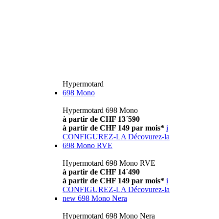
Hypermotard
698 Mono
Hypermotard 698 Mono
à partir de CHF 13´590
à partir de CHF 149 par mois*
i
CONFIGUREZ-LA
Décovurez-la
698 Mono RVE
Hypermotard 698 Mono RVE
à partir de CHF 14´490
à partir de CHF 149 par mois*
i
CONFIGUREZ-LA
Décovurez-la
new
698 Mono Nera
Hypermotard 698 Mono Nera