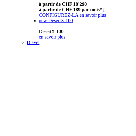
à partir de CHF 18’290
à partir de CHF 189 par mois*
i
CONFIGUREZ-LA
en savoir plus
new
DesertX 100
DesertX 100
en savoir plus
Diavel