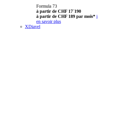
Formula 73
à partir de CHF 17´190
à partir de CHF 189 par mois*
i
en savoir plus
XDiavel