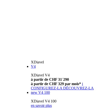
XDiavel
V4
XDiavel V4
à partir de CHF 31´290
à partir de CHF 329 par mois*
i
CONFIGUREZ-LA
DÉCOUVREZ-LA
new
V4 100
XDiavel V4 100
en savoir plus