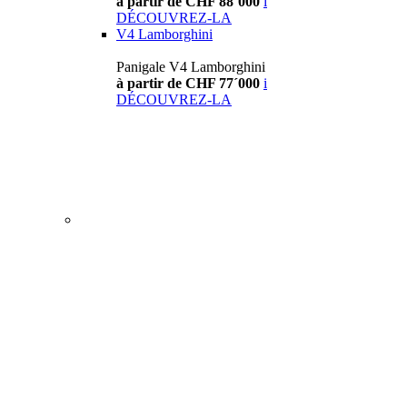
à partir de CHF 88´000
i
DÉCOUVREZ-LA
V4 Lamborghini
Panigale V4 Lamborghini
à partir de CHF 77´000
i
DÉCOUVREZ-LA