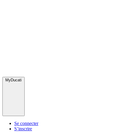
MyDucati
Se connecter
S’inscrire