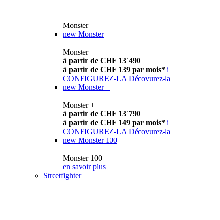
Monster
new
Monster
Monster
à partir de CHF 13´490
à partir de CHF 139 par mois*
i
CONFIGUREZ-LA
Décovurez-la
new
Monster +
Monster +
à partir de CHF 13´790
à partir de CHF 149 par mois*
i
CONFIGUREZ-LA
Décovurez-la
new
Monster 100
Monster 100
en savoir plus
Streetfighter