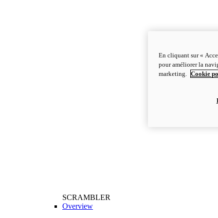
En cliquant sur « Acce
pour améliorer la navig
marketing.
Cookie po
SCRAMBLER
Overview