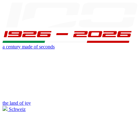
a century made of seconds
the land of joy
Schweiz