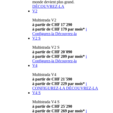
monde devient plus grand.
DÉCOUVREZ-LA
V2
Multistrada V2
à partir de CHF 17´290
à partir de CHF 179 par mois*
i
Configurez-la
Découvrez-la
V2 S
Multistrada V2 S
à partir de CHF 20´090
à partir de CHF 209 par mois*
i
Configurez-la
Découvrez-la
V4
Multistrada V4
à partir de CHF 21´590
à partir de CHF 229 par mois*
i
CONFIGUREZ-LA
DÉCOUVREZ-LA
V4 S
Multistrada V4 S
à partir de CHF 25´290
à partir de CHF 269 par mois*
i