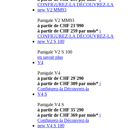
CONFIGUREZ-LA
DÉCOUVREZ-LA
new
V2 MM93
Panigale V2 MM93
à partir de CHF 23´990
à partir de CHF 259 par mois*
i
CONFIGUREZ-LA
DÉCOUVREZ-LA
new
V2 S 100
Panigale V2 S 100
en savoir plus
V4
Panigale V4
à partir de CHF 29´290
à partir de CHF 309 par mois*
i
Configurez-la
Découvrez-la
V4 S
Panigale V4 S
à partir de CHF 35´290
à partir de CHF 369 par mois*
i
Configurez-la
Découvrez-la
new
V4 S 100