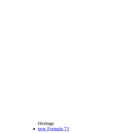
Heritage
new
Formula 73