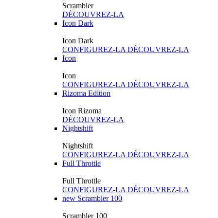
Scrambler
DÉCOUVREZ-LA
Icon Dark
Icon Dark
CONFIGUREZ-LA
DÉCOUVREZ-LA
Icon
Icon
CONFIGUREZ-LA
DÉCOUVREZ-LA
Rizoma Edition
Icon Rizoma
DÉCOUVREZ-LA
Nightshift
Nightshift
CONFIGUREZ-LA
DÉCOUVREZ-LA
Full Throttle
Full Throttle
CONFIGUREZ-LA
DÉCOUVREZ-LA
new
Scrambler 100
Scrambler 100