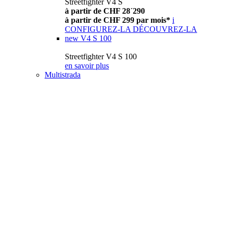
Streetfighter V4 S
à partir de CHF 28´290
à partir de CHF 299 par mois*
i
CONFIGUREZ-LA
DÉCOUVREZ-LA
new
V4 S 100
Streetfighter V4 S 100
en savoir plus
Multistrada