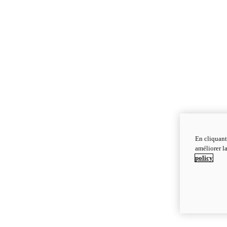
En cliquant
améliorer la
policy