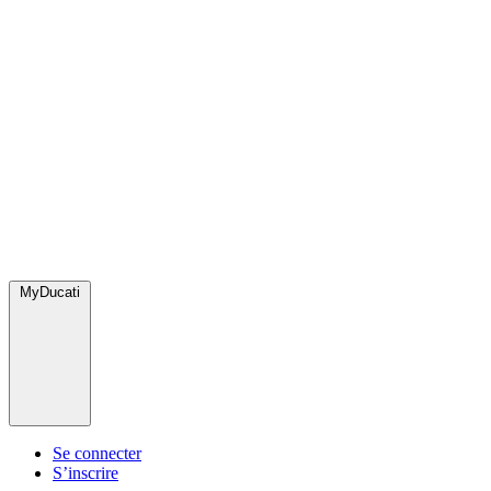
MyDucati
Se connecter
S’inscrire