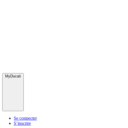
MyDucati
Se connecter
S’inscrire