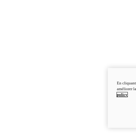
En cliquant
améliorer la
policy