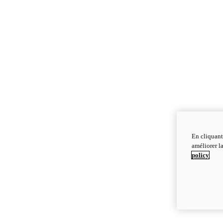
En cliquant
améliorer la
policy