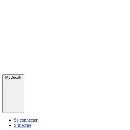
MyDucati
Se connecter
S’inscrire