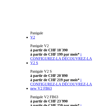
Panigale
V2
Panigale V2
à partir de CHF 18´390
à partir de CHF 199 par mois*
i
CONFIGUREZ-LA
DÉCOUVREZ-LA
V2 S
Panigale V2 S
à partir de CHF 20´890
à partir de CHF 219 par mois*
i
CONFIGUREZ-LA
DÉCOUVREZ-LA
new
V2 FB63
Panigale V2 FB63
à partir de CHF 23´990
à partir de CHF 259 par mois*
i