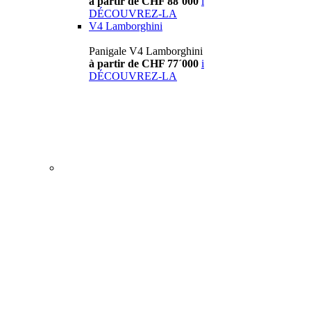
à partir de CHF 88´000
i
DÉCOUVREZ-LA
V4 Lamborghini
Panigale V4 Lamborghini
à partir de CHF 77´000
i
DÉCOUVREZ-LA