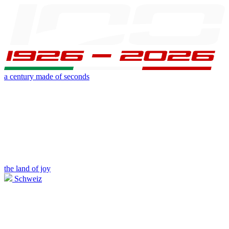
a century made of seconds
the land of joy
Schweiz