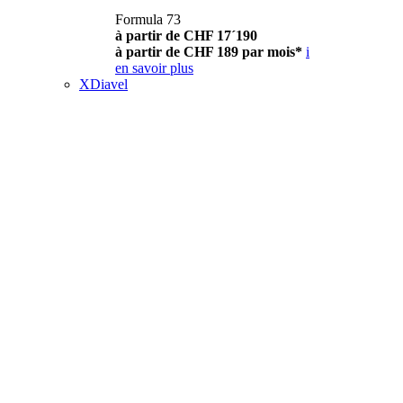
Formula 73
à partir de CHF 17´190
à partir de CHF 189 par mois*
i
en savoir plus
XDiavel