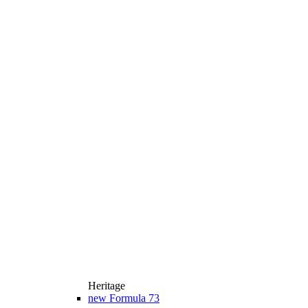
Heritage
new
Formula 73