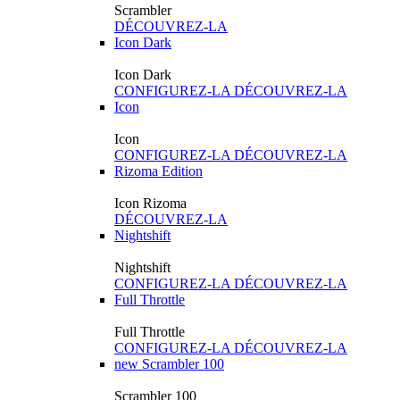
Scrambler
DÉCOUVREZ-LA
Icon Dark
Icon Dark
CONFIGUREZ-LA
DÉCOUVREZ-LA
Icon
Icon
CONFIGUREZ-LA
DÉCOUVREZ-LA
Rizoma Edition
Icon Rizoma
DÉCOUVREZ-LA
Nightshift
Nightshift
CONFIGUREZ-LA
DÉCOUVREZ-LA
Full Throttle
Full Throttle
CONFIGUREZ-LA
DÉCOUVREZ-LA
new
Scrambler 100
Scrambler 100