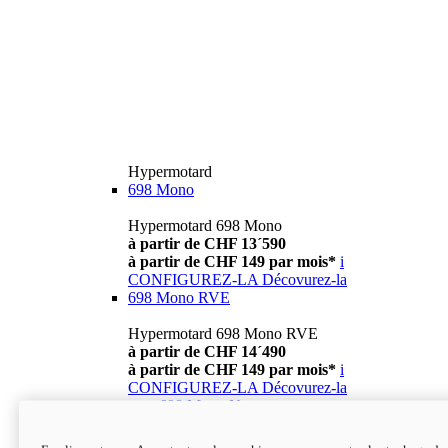
Hypermotard
698 Mono
Hypermotard 698 Mono
à partir de CHF 13´590
à partir de CHF 149 par mois*
i
CONFIGUREZ-LA
Décovurez-la
698 Mono RVE
Hypermotard 698 Mono RVE
à partir de CHF 14´490
à partir de CHF 149 par mois*
i
CONFIGUREZ-LA
Décovurez-la
new
698 Mono Nera
Hypermotard 698 Mono Nera