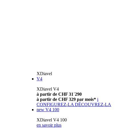
XDiavel
V4
XDiavel V4
à partir de CHF 31´290
à partir de CHF 329 par mois*
i
CONFIGUREZ-LA
DÉCOUVREZ-LA
new
V4 100
XDiavel V4 100
en savoir plus