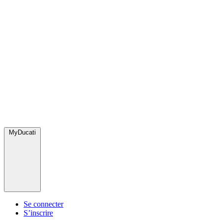
MyDucati
Se connecter
S’inscrire