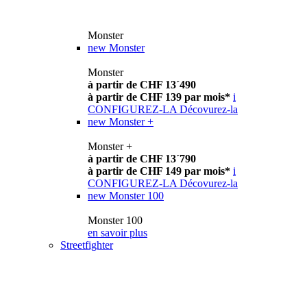
Monster
new
Monster
Monster
à partir de CHF 13´490
à partir de CHF 139 par mois*
i
CONFIGUREZ-LA
Décovurez-la
new
Monster +
Monster +
à partir de CHF 13´790
à partir de CHF 149 par mois*
i
CONFIGUREZ-LA
Décovurez-la
new
Monster 100
Monster 100
en savoir plus
Streetfighter