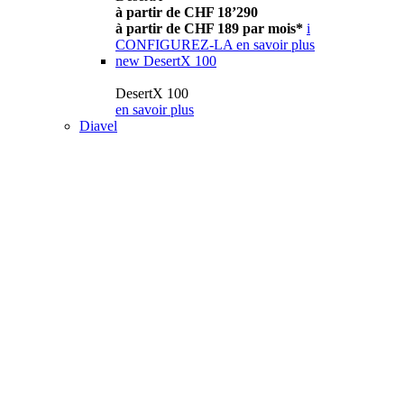
à partir de CHF 18’290
à partir de CHF 189 par mois*
i
CONFIGUREZ-LA
en savoir plus
new
DesertX 100
DesertX 100
en savoir plus
Diavel