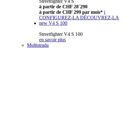
Streetfighter V4 S
à partir de CHF 28´290
à partir de CHF 299 par mois*
i
CONFIGUREZ-LA
DÉCOUVREZ-LA
new
V4 S 100
Streetfighter V4 S 100
en savoir plus
Multistrada