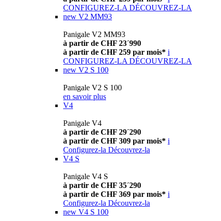
CONFIGUREZ-LA
DÉCOUVREZ-LA
new
V2 MM93
Panigale V2 MM93
à partir de CHF 23´990
à partir de CHF 259 par mois*
i
CONFIGUREZ-LA
DÉCOUVREZ-LA
new
V2 S 100
Panigale V2 S 100
en savoir plus
V4
Panigale V4
à partir de CHF 29´290
à partir de CHF 309 par mois*
i
Configurez-la
Découvrez-la
V4 S
Panigale V4 S
à partir de CHF 35´290
à partir de CHF 369 par mois*
i
Configurez-la
Découvrez-la
new
V4 S 100