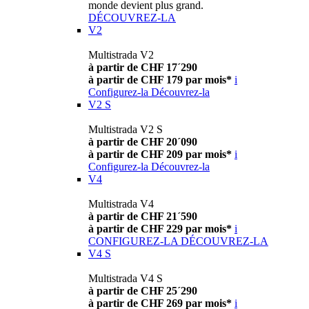
monde devient plus grand.
DÉCOUVREZ-LA
V2
Multistrada V2
à partir de CHF 17´290
à partir de CHF 179 par mois*
i
Configurez-la
Découvrez-la
V2 S
Multistrada V2 S
à partir de CHF 20´090
à partir de CHF 209 par mois*
i
Configurez-la
Découvrez-la
V4
Multistrada V4
à partir de CHF 21´590
à partir de CHF 229 par mois*
i
CONFIGUREZ-LA
DÉCOUVREZ-LA
V4 S
Multistrada V4 S
à partir de CHF 25´290
à partir de CHF 269 par mois*
i