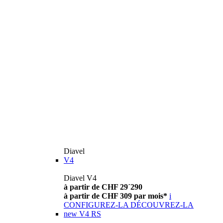
Diavel
V4
Diavel V4
à partir de CHF 29´290
à partir de CHF 309 par mois*
i
CONFIGUREZ-LA
DÉCOUVREZ-LA
new
V4 RS