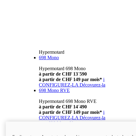
Hypermotard
698 Mono
Hypermotard 698 Mono
à partir de CHF 13´590
à partir de CHF 149 par mois*
i
CONFIGUREZ-LA
Décovurez-la
698 Mono RVE
Hypermotard 698 Mono RVE
à partir de CHF 14´490
à partir de CHF 149 par mois*
i
CONFIGUREZ-LA
Décovurez-la
new
698 Mono Nera
Hypermotard 698 Mono Nera