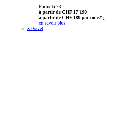
Formula 73
à partir de CHF 17´190
à partir de CHF 189 par mois*
i
en savoir plus
XDiavel