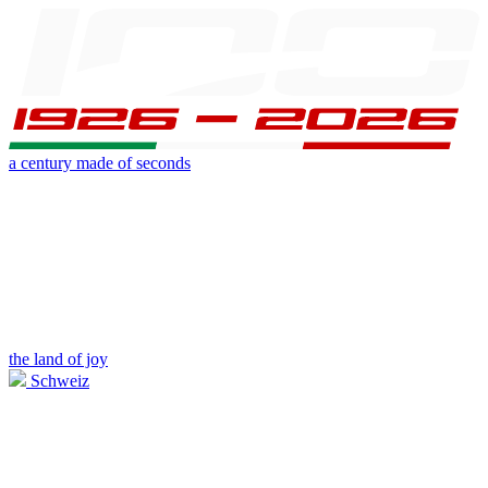
a century made of seconds
the land of joy
Schweiz