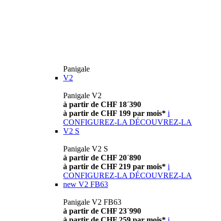
Panigale
V2
Panigale V2
à partir de CHF 18´390
à partir de CHF 199 par mois*
i
CONFIGUREZ-LA
DÉCOUVREZ-LA
V2 S
Panigale V2 S
à partir de CHF 20´890
à partir de CHF 219 par mois*
i
CONFIGUREZ-LA
DÉCOUVREZ-LA
new
V2 FB63
Panigale V2 FB63
à partir de CHF 23´990
à partir de CHF 259 par mois*
i