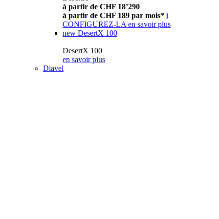
à partir de CHF 18’290
à partir de CHF 189 par mois*
i
CONFIGUREZ-LA
en savoir plus
new
DesertX 100
DesertX 100
en savoir plus
Diavel