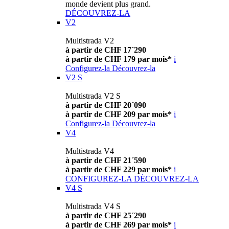
monde devient plus grand.
DÉCOUVREZ-LA
V2
Multistrada V2
à partir de CHF 17´290
à partir de CHF 179 par mois*
i
Configurez-la
Découvrez-la
V2 S
Multistrada V2 S
à partir de CHF 20´090
à partir de CHF 209 par mois*
i
Configurez-la
Découvrez-la
V4
Multistrada V4
à partir de CHF 21´590
à partir de CHF 229 par mois*
i
CONFIGUREZ-LA
DÉCOUVREZ-LA
V4 S
Multistrada V4 S
à partir de CHF 25´290
à partir de CHF 269 par mois*
i