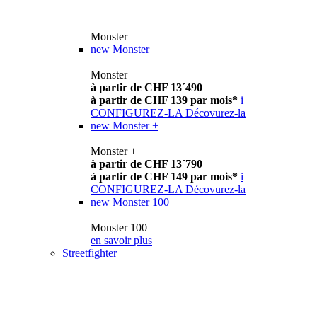
Monster
new
Monster
Monster
à partir de CHF 13´490
à partir de CHF 139 par mois*
i
CONFIGUREZ-LA
Décovurez-la
new
Monster +
Monster +
à partir de CHF 13´790
à partir de CHF 149 par mois*
i
CONFIGUREZ-LA
Décovurez-la
new
Monster 100
Monster 100
en savoir plus
Streetfighter