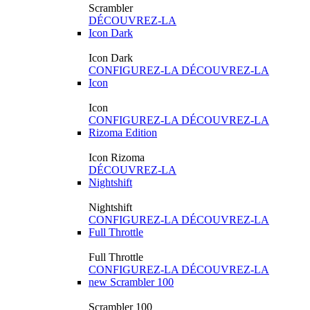
Scrambler
DÉCOUVREZ-LA
Icon Dark
Icon Dark
CONFIGUREZ-LA
DÉCOUVREZ-LA
Icon
Icon
CONFIGUREZ-LA
DÉCOUVREZ-LA
Rizoma Edition
Icon Rizoma
DÉCOUVREZ-LA
Nightshift
Nightshift
CONFIGUREZ-LA
DÉCOUVREZ-LA
Full Throttle
Full Throttle
CONFIGUREZ-LA
DÉCOUVREZ-LA
new
Scrambler 100
Scrambler 100