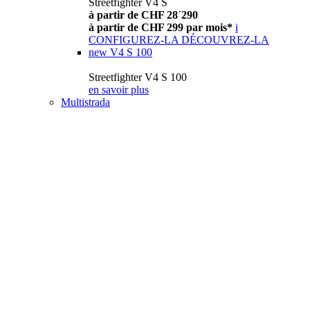
Streetfighter V4 S
à partir de CHF 28´290
à partir de CHF 299 par mois*
i
CONFIGUREZ-LA
DÉCOUVREZ-LA
new
V4 S 100
Streetfighter V4 S 100
en savoir plus
Multistrada