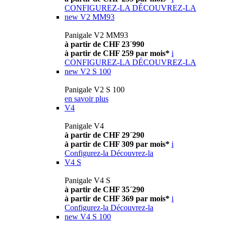
CONFIGUREZ-LA
DÉCOUVREZ-LA
new
V2 MM93
Panigale V2 MM93
à partir de CHF 23´990
à partir de CHF 259 par mois*
i
CONFIGUREZ-LA
DÉCOUVREZ-LA
new
V2 S 100
Panigale V2 S 100
en savoir plus
V4
Panigale V4
à partir de CHF 29´290
à partir de CHF 309 par mois*
i
Configurez-la
Découvrez-la
V4 S
Panigale V4 S
à partir de CHF 35´290
à partir de CHF 369 par mois*
i
Configurez-la
Découvrez-la
new
V4 S 100