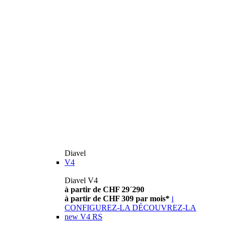
Diavel
V4
Diavel V4
à partir de CHF 29´290
à partir de CHF 309 par mois*
i
CONFIGUREZ-LA
DÉCOUVREZ-LA
new
V4 RS