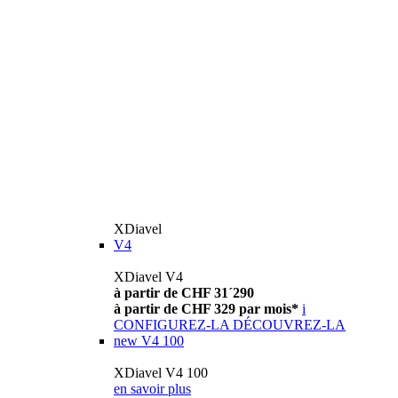
XDiavel
V4
XDiavel V4
à partir de CHF 31´290
à partir de CHF 329 par mois*
i
CONFIGUREZ-LA
DÉCOUVREZ-LA
new
V4 100
XDiavel V4 100
en savoir plus