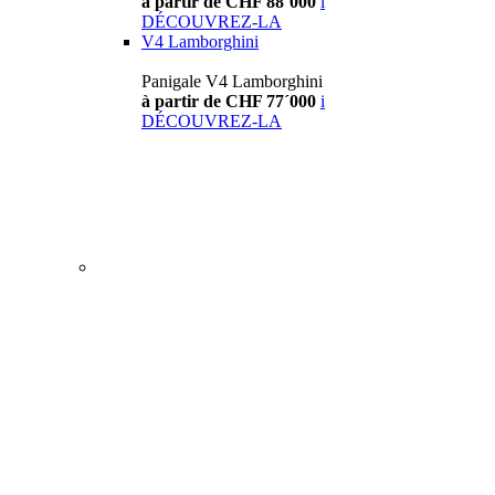
à partir de CHF 88´000
i
DÉCOUVREZ-LA
V4 Lamborghini
Panigale V4 Lamborghini
à partir de CHF 77´000
i
DÉCOUVREZ-LA