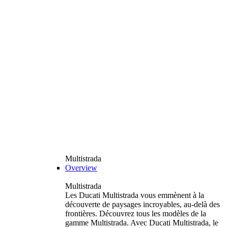
Multistrada
Overview
Multistrada
Les Ducati Multistrada vous emmènent à la
découverte de paysages incroyables, au-delà des
frontières. Découvrez tous les modèles de la
gamme Multistrada. Avec Ducati Multistrada, le