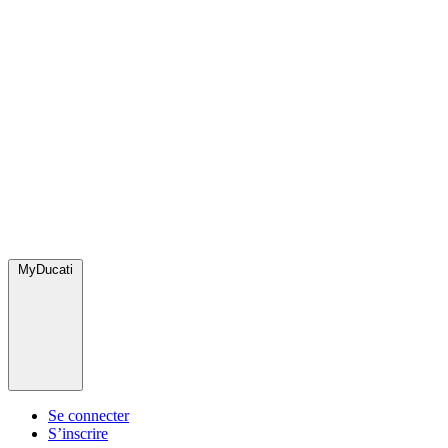
MyDucati
Se connecter
S’inscrire