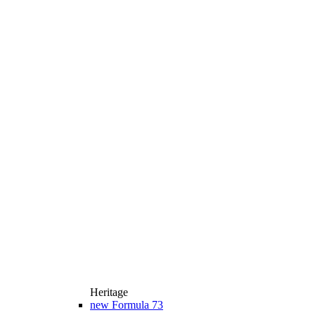
Heritage
new
Formula 73