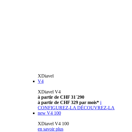
XDiavel
V4
XDiavel V4
à partir de CHF 31´290
à partir de CHF 329 par mois*
i
CONFIGUREZ-LA
DÉCOUVREZ-LA
new
V4 100
XDiavel V4 100
en savoir plus