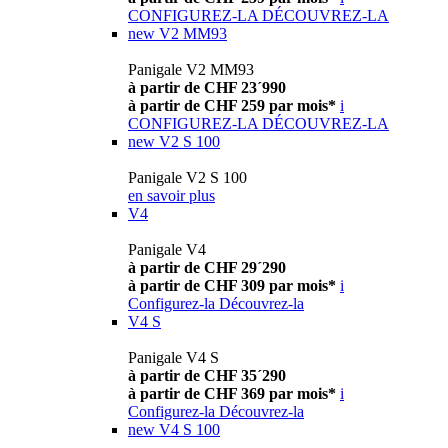
CONFIGUREZ-LA
DÉCOUVREZ-LA
new
V2 MM93
Panigale V2 MM93
à partir de CHF 23´990
à partir de CHF 259 par mois*
i
CONFIGUREZ-LA
DÉCOUVREZ-LA
new
V2 S 100
Panigale V2 S 100
en savoir plus
V4
Panigale V4
à partir de CHF 29´290
à partir de CHF 309 par mois*
i
Configurez-la
Découvrez-la
V4 S
Panigale V4 S
à partir de CHF 35´290
à partir de CHF 369 par mois*
i
Configurez-la
Découvrez-la
new
V4 S 100