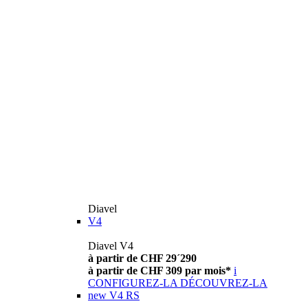
Diavel
V4
Diavel V4
à partir de CHF 29´290
à partir de CHF 309 par mois*
i
CONFIGUREZ-LA
DÉCOUVREZ-LA
new
V4 RS