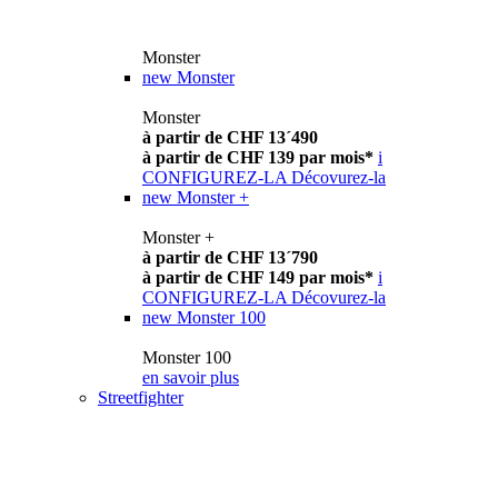
Monster
new
Monster
Monster
à partir de CHF 13´490
à partir de CHF 139 par mois*
i
CONFIGUREZ-LA
Décovurez-la
new
Monster +
Monster +
à partir de CHF 13´790
à partir de CHF 149 par mois*
i
CONFIGUREZ-LA
Décovurez-la
new
Monster 100
Monster 100
en savoir plus
Streetfighter