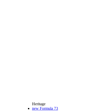
Heritage
new
Formula 73