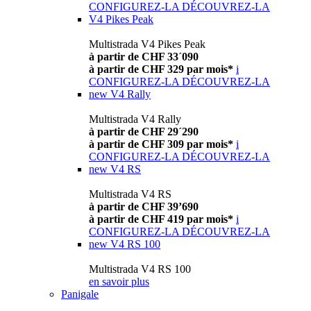
CONFIGUREZ-LA
DÉCOUVREZ-LA
V4 Pikes Peak
Multistrada V4 Pikes Peak
à partir de CHF 33´090
à partir de CHF 329 par mois*
i
CONFIGUREZ-LA
DÉCOUVREZ-LA
new
V4 Rally
Multistrada V4 Rally
à partir de CHF 29´290
à partir de CHF 309 par mois*
i
CONFIGUREZ-LA
DÉCOUVREZ-LA
new
V4 RS
Multistrada V4 RS
à partir de CHF 39’690
à partir de CHF 419 par mois*
i
CONFIGUREZ-LA
DÉCOUVREZ-LA
new
V4 RS 100
Multistrada V4 RS 100
en savoir plus
Panigale