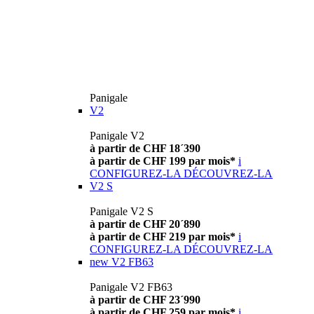
Panigale
V2
Panigale V2
à partir de CHF 18´390
à partir de CHF 199 par mois*
i
CONFIGUREZ-LA
DÉCOUVREZ-LA
V2 S
Panigale V2 S
à partir de CHF 20´890
à partir de CHF 219 par mois*
i
CONFIGUREZ-LA
DÉCOUVREZ-LA
new
V2 FB63
Panigale V2 FB63
à partir de CHF 23´990
à partir de CHF 259 par mois*
i