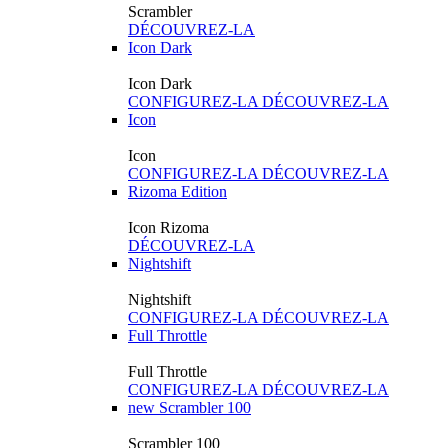
Scrambler
DÉCOUVREZ-LA
Icon Dark
Icon Dark
CONFIGUREZ-LA
DÉCOUVREZ-LA
Icon
Icon
CONFIGUREZ-LA
DÉCOUVREZ-LA
Rizoma Edition
Icon Rizoma
DÉCOUVREZ-LA
Nightshift
Nightshift
CONFIGUREZ-LA
DÉCOUVREZ-LA
Full Throttle
Full Throttle
CONFIGUREZ-LA
DÉCOUVREZ-LA
new
Scrambler 100
Scrambler 100