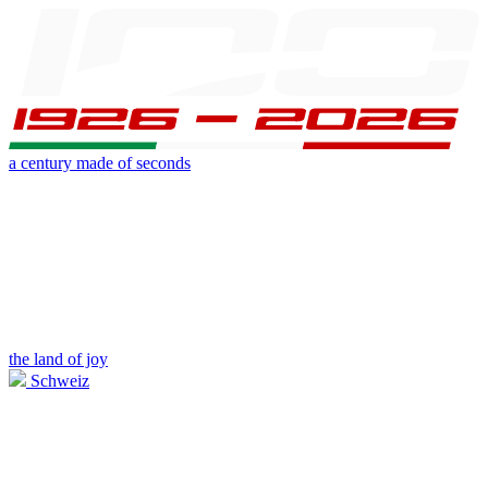
a century made of seconds
the land of joy
Schweiz