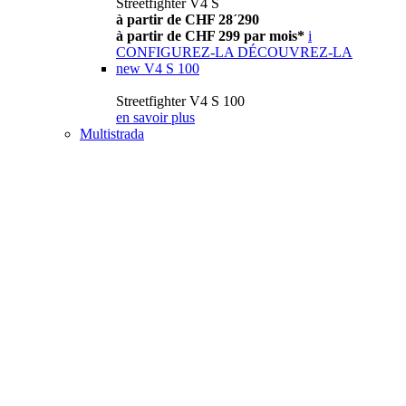
Streetfighter V4 S
à partir de CHF 28´290
à partir de CHF 299 par mois*
i
CONFIGUREZ-LA
DÉCOUVREZ-LA
new
V4 S 100
Streetfighter V4 S 100
en savoir plus
Multistrada