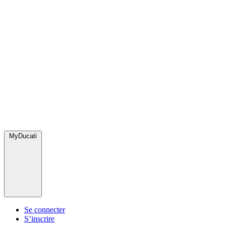
MyDucati
Se connecter
S’inscrire