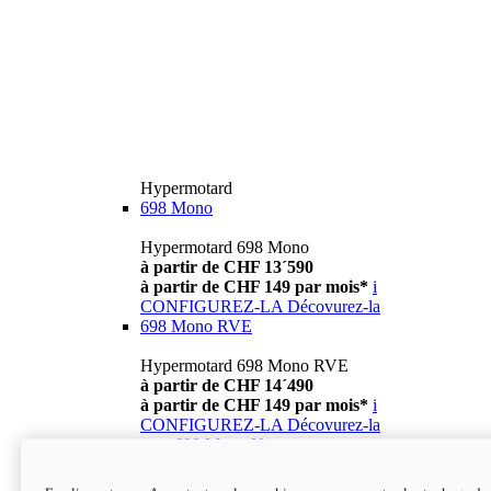
Hypermotard
698 Mono
Hypermotard 698 Mono
à partir de CHF 13´590
à partir de CHF 149 par mois*
i
CONFIGUREZ-LA
Décovurez-la
698 Mono RVE
Hypermotard 698 Mono RVE
à partir de CHF 14´490
à partir de CHF 149 par mois*
i
CONFIGUREZ-LA
Décovurez-la
new
698 Mono Nera
Hypermotard 698 Mono Nera