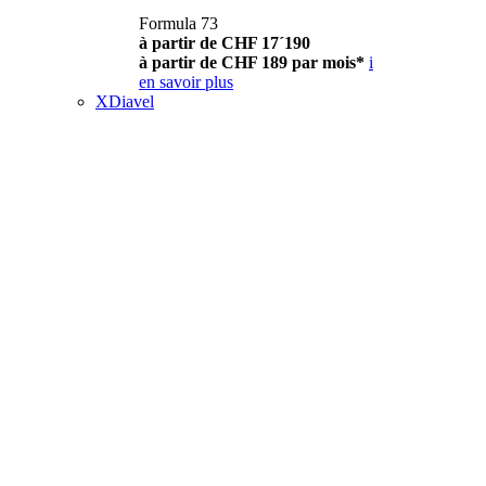
Formula 73
à partir de CHF 17´190
à partir de CHF 189 par mois*
i
en savoir plus
XDiavel