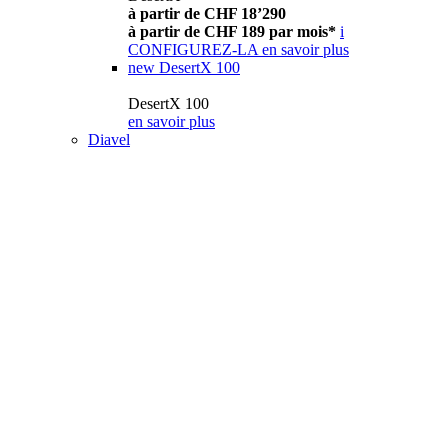
à partir de CHF 18’290
à partir de CHF 189 par mois*
i
CONFIGUREZ-LA
en savoir plus
new
DesertX 100
DesertX 100
en savoir plus
Diavel