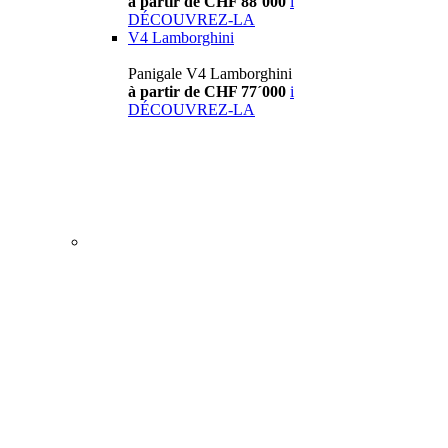
à partir de CHF 88´000
i
DÉCOUVREZ-LA
V4 Lamborghini
Panigale V4 Lamborghini
à partir de CHF 77´000
i
DÉCOUVREZ-LA