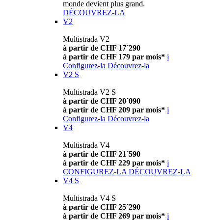
monde devient plus grand.
DÉCOUVREZ-LA
V2
Multistrada V2
à partir de CHF 17´290
à partir de CHF 179 par mois*
i
Configurez-la
Découvrez-la
V2 S
Multistrada V2 S
à partir de CHF 20´090
à partir de CHF 209 par mois*
i
Configurez-la
Découvrez-la
V4
Multistrada V4
à partir de CHF 21´590
à partir de CHF 229 par mois*
i
CONFIGUREZ-LA
DÉCOUVREZ-LA
V4 S
Multistrada V4 S
à partir de CHF 25´290
à partir de CHF 269 par mois*
i